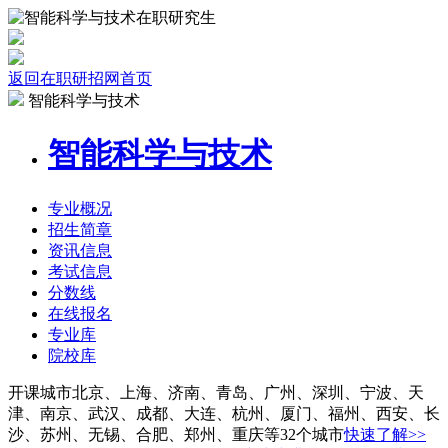
返回在职研招网首页
智能科学与技术
智能科学与技术
专业
概况
招生
简章
资讯
信息
考试
信息
分数线
在线报名
专业库
院校
库
开课城市
北京、上海、济南、青岛、广州、深圳、宁波、天
津、南京、武汉、成都、大连、杭州、厦门、福州、西安、长
沙、苏州、无锡、合肥、郑州、重庆等32个城市
快速了解>>