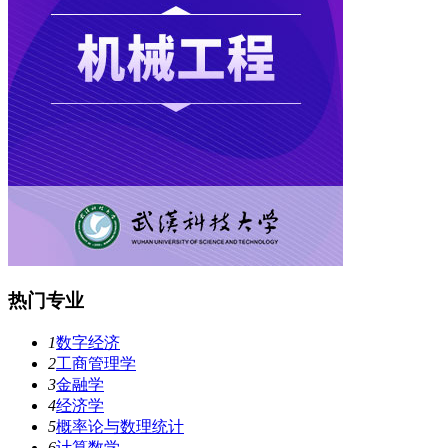
热门专业
1
数字经济
2
工商管理学
3
金融学
4
经济学
5
概率论与数理统计
6
计算数学