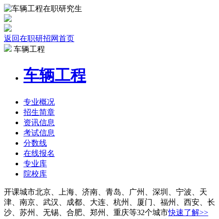
返回在职研招网首页
车辆工程
车辆工程
专业
概况
招生
简章
资讯
信息
考试
信息
分数线
在线报名
专业库
院校
库
开课城市
北京、上海、济南、青岛、广州、深圳、宁波、天
津、南京、武汉、成都、大连、杭州、厦门、福州、西安、长
沙、苏州、无锡、合肥、郑州、重庆等32个城市
快速了解>>