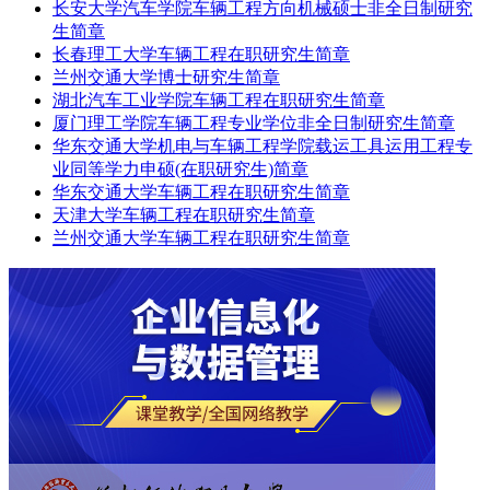
长安大学汽车学院车辆工程方向机械硕士非全日制研究
生简章
长春理工大学车辆工程在职研究生简章
兰州交通大学博士研究生简章
湖北汽车工业学院车辆工程在职研究生简章
厦门理工学院车辆工程专业学位非全日制研究生简章
华东交通大学机电与车辆工程学院载运工具运用工程专
业同等学力申硕(在职研究生)简章
华东交通大学车辆工程在职研究生简章
天津大学车辆工程在职研究生简章
兰州交通大学车辆工程在职研究生简章