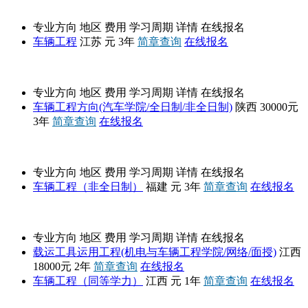
江苏大学
专业方向
地区
费用
学习周期
详情
在线报名
车辆工程
江苏
元
3年
简章查询
在线报名
长安大学
专业方向
地区
费用
学习周期
详情
在线报名
车辆工程方向(汽车学院/全日制/非全日制)
陕西
30000元
3年
简章查询
在线报名
厦门理工学院
专业方向
地区
费用
学习周期
详情
在线报名
车辆工程（非全日制）
福建
元
3年
简章查询
在线报名
华东交通大学
专业方向
地区
费用
学习周期
详情
在线报名
载运工具运用工程(机电与车辆工程学院/网络/面授)
江西
18000元
2年
简章查询
在线报名
车辆工程（同等学力）
江西
元
1年
简章查询
在线报名
山东理工大学