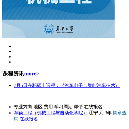
课程资讯
more>
7月5日在职硕士课程：《汽车电子与智能汽车技术》
东北大学
专业方向
地区
费用
学习周期
详情
在线报名
车辆工程（机械工程与自动化学院）
辽宁
元
3年
简章查
询
在线报名