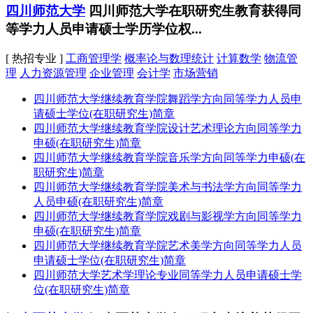
四川师范大学
四川师范大学在职研究生教育获得同
等学力人员申请硕士学历学位权...
[ 热招专业 ]
工商管理学
概率论与数理统计
计算数学
物流管
理
人力资源管理
企业管理
会计学
市场营销
四川师范大学继续教育学院舞蹈学方向同等学力人员申
请硕士学位(在职研究生)简章
四川师范大学继续教育学院设计艺术理论方向同等学力
申硕(在职研究生)简章
四川师范大学继续教育学院音乐学方向同等学力申硕(在
职研究生)简章
四川师范大学继续教育学院美术与书法学方向同等学力
人员申硕(在职研究生)简章
四川师范大学继续教育学院戏剧与影视学方向同等学力
申硕(在职研究生)简章
四川师范大学继续教育学院艺术美学方向同等学力人员
申请硕士学位(在职研究生)简章
四川师范大学艺术学理论专业同等学力人员申请硕士学
位(在职研究生)简章