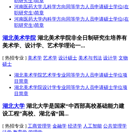
职研究生)简章
河南医药大学儿科学方向同等学力人员申请硕士学位(在
职研究生)简章
河南医药大学内科学方向同等学力人员申请硕士学位(在
职研究生)简章
湖北美术学院
湖北美术学院非全日制研究生培养有
美术学、设计学、艺术学理论一...
[ 热招专业 ]
美术学
艺术学
设计硕士
美术与书法
设计学
文物
硕士
湖北美术学院艺术学专业同等学力人员申请硕士学位项
目简章
湖北美术学院设计学专业同等学力人员申请硕士学位项
目简章
湖北大学
湖北大学是国家“中西部高校基础能力建
设工程”高校、湖北省“国...
[ 热招专业 ]
工商管理学
金融学
经济学
人工智能
公共管理学