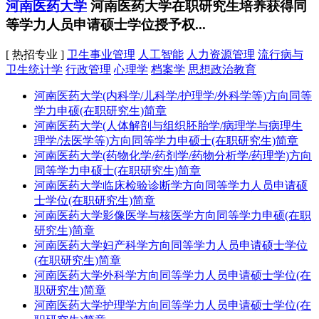
河南医药大学
河南医药大学在职研究生培养获得同
等学力人员申请硕士学位授予权...
[ 热招专业 ]
卫生事业管理
人工智能
人力资源管理
流行病与
卫生统计学
行政管理
心理学
档案学
思想政治教育
河南医药大学(内科学/儿科学/护理学/外科学等)方向同等
学力申硕(在职研究生)简章
河南医药大学(人体解剖与组织胚胎学/病理学与病理生
理学/法医学等)方向同等学力申硕士(在职研究生)简章
河南医药大学(药物化学/药剂学/药物分析学/药理学)方向
同等学力申硕士(在职研究生)简章
河南医药大学临床检验诊断学方向同等学力人员申请硕
士学位(在职研究生)简章
河南医药大学影像医学与核医学方向同等学力申硕(在职
研究生)简章
河南医药大学妇产科学方向同等学力人员申请硕士学位
(在职研究生)简章
河南医药大学外科学方向同等学力人员申请硕士学位(在
职研究生)简章
河南医药大学护理学方向同等学力人员申请硕士学位(在