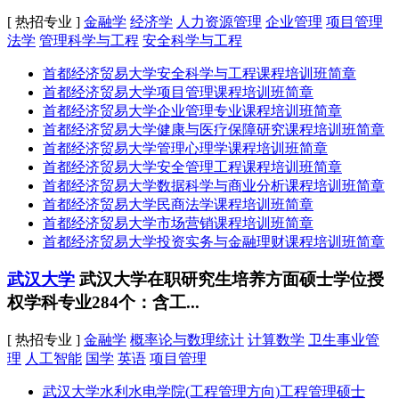
[ 热招专业 ]
金融学
经济学
人力资源管理
企业管理
项目管理
法学
管理科学与工程
安全科学与工程
首都经济贸易大学安全科学与工程课程培训班简章
首都经济贸易大学项目管理课程培训班简章
首都经济贸易大学企业管理专业课程培训班简章
首都经济贸易大学健康与医疗保障研究课程培训班简章
首都经济贸易大学管理心理学课程培训班简章
首都经济贸易大学安全管理工程课程培训班简章
首都经济贸易大学数据科学与商业分析课程培训班简章
首都经济贸易大学民商法学课程培训班简章
首都经济贸易大学市场营销课程培训班简章
首都经济贸易大学投资实务与金融理财课程培训班简章
武汉大学
武汉大学在职研究生培养方面硕士学位授
权学科专业284个：含工...
[ 热招专业 ]
金融学
概率论与数理统计
计算数学
卫生事业管
理
人工智能
国学
英语
项目管理
武汉大学水利水电学院(工程管理方向)工程管理硕士