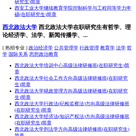
研究生)简章
西安工业大学继续教育学院控制科学与工程同等学力申
硕(在职研究生)简章
西北政法大学
西北政法大学在职研究生有哲学、理
论经济学、法学、新闻传播学、...
[ 热招专业 ]
政治经济学
公共管理学
行政管理
教育学
法学
哲
学
国际关系
思想政治教育
西北政法大学培训中心高级法律研修班(在职研究生)简
章
西北政法大学社会工作方向高级法律研修班(在职研究
生)简章
西北政法大学狱政管理方向高级法律研修班(在职研究
生)简章
西北政法大学行政法(纪检监察法)方向高级法律研修班
(在职研究生)简章
西北政法大学经济法(知识产权法)方向高级法律研修班
(在职研究生)简章
西北政法大学刑法学方向高级法律研修班(在职研究生)
简章