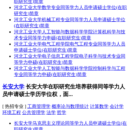
职研究生)简章
河北工业大学数学专业同等学力人员申请硕士学位(在职
研究生)简章
河北工业大学机械工程专业同等学力人员申请硕士学位
(在职研究生)简章
河北工业大学人工智能与数据科学学院计算机科学与技
术专业同等学力申硕(在职研究生)简章
河北工业大学电气工程学院电气工程专业同等学力人员
申请硕士学位(在职研究生)简章
河北工业大学电子信息工程学院电子科学与技术专业同
等学力申硕(在职研究生)简章
河北工业大学人工智能与数据科学学院控制科学与工程
专业同等学力申硕(在职研究生)简章
长安大学
长安大学在职研究生培养获得同等学力人
员申请硕士学历学位权，面...
[ 热招专业 ]
工商管理学
概率论与数理统计
计算数学
会计学
环境工程
公共管理学
法学
哲学
长安大学马克思主义理论同等学力人员申请硕士学位(在
职研究生)简章