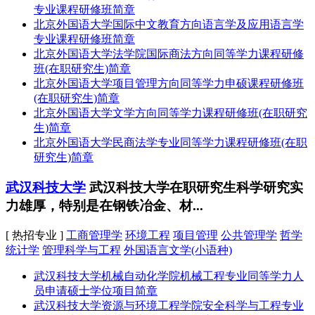
专业课程研修班简章
北京外国语大学国际中文教育方向语言学及应用语言学
专业课程研修班简章
北京外国语大学法学院国际商法方向同等学力课程研修
班(在职研究生)简章
北京外国语大学项目管理方向同等学力申硕课程研修班
(在职研究生)简章
北京外国语大学文学方向同等学力课程研修班(在职研究
生)简章
北京外国语大学民商法学专业同等学力课程研修班(在职
研究生)简章
武汉科技大学
武汉科技大学在职研究生科学研究实
力雄厚，特别是在钢铁冶金、材...
[ 热招专业 ]
工商管理学
环境工程
项目管理
公共管理学
哲学
统计学
管理科学与工程
外国语言文学(小语种)
武汉科技大学机械自动化学院机械工程专业同等学力人
员申请硕士学位项目简章
武汉科技大学资源与环境工程学院安全科学与工程专业