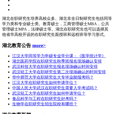
湖北在职研究生培养高校众多。湖北非全日制研究生包括同等
学力类和专业硕士类。教育硕士，工商管理硕士MBA，公共
管理硕士MPA，法律硕士等。湖北在职研究生也可以选择其
他省市高校开设的在职研究生面授班和远程班等学习形式。
湖北教育公告
more>
江汉大学同等学力申硕专业学分课：《医学统计学》
湖北医药学院在职研究生秋季班报名现场确认安排
武汉科技大学在职研究生报名现场确认时间安排
武汉轻工大学在职研究生第二次现场确认的时间安排
华中师范大学在职研究生大专毕业能报考吗？
江汉大学在职研究生如何申请学位？
中国人民大学武汉在职研究生需要入学考试吗？
武汉轻工大学在职研究生如何申请学位？
食品科学与工程在职研究生好考吗？
生物学在职研究生招生院校有哪些？