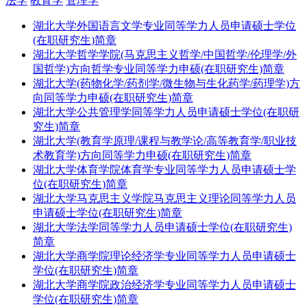
法学
教育学
管理学
湖北大学外国语言文学专业同等学力人员申请硕士学位
(在职研究生)简章
湖北大学哲学学院(马克思主义哲学/中国哲学/伦理学/外
国哲学)方向哲学专业同等学力申硕(在职研究生)简章
湖北大学(药物化学/药剂学/微生物与生化药学/药理学)方
向同等学力申硕(在职研究生)简章
湖北大学公共管理学同等学力人员申请硕士学位(在职研
究生)简章
湖北大学(教育学原理/课程与教学论/高等教育学/职业技
术教育学)方向同等学力申硕(在职研究生)简章
湖北大学体育学院体育学专业同等学力人员申请硕士学
位(在职研究生)简章
湖北大学马克思主义学院马克思主义理论同等学力人员
申请硕士学位(在职研究生)简章
湖北大学法学同等学力人员申请硕士学位(在职研究生)
简章
湖北大学商学院理论经济学专业同等学力人员申请硕士
学位(在职研究生)简章
湖北大学商学院政治经济学专业同等学力人员申请硕士
学位(在职研究生)简章