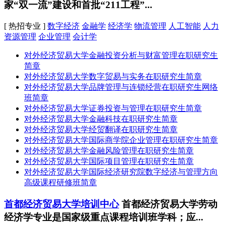
家“双一流”建设和首批“211工程”...
[ 热招专业 ]
数字经济
金融学
经济学
物流管理
人工智能
人力
资源管理
企业管理
会计学
对外经济贸易大学金融投资分析与财富管理在职研究生
简章
对外经济贸易大学数字贸易与实务在职研究生简章
对外经济贸易大学品牌管理与连锁经营在职研究生网络
班简章
对外经济贸易大学证券投资与管理在职研究生简章
对外经济贸易大学金融科技在职研究生简章
对外经济贸易大学经贸翻译在职研究生简章
对外经济贸易大学国际商学院企业管理在职研究生简章
对外经济贸易大学金融风险管理在职研究生简章
对外经济贸易大学国际项目管理在职研究生简章
对外经济贸易大学国际经济研究院数字经济与管理方向
高级课程研修班简章
首都经济贸易大学培训中心
首都经济贸易大学劳动
经济学专业是国家级重点课程培训班学科；应...