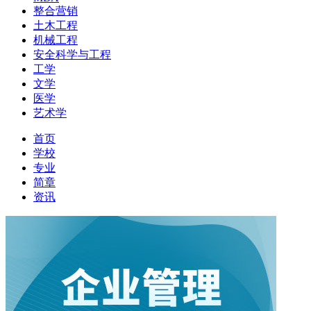
整合营销
土木工程
机械工程
安全科学与工程
工学
文学
医学
艺术学
首页
学校
专业
简章
资讯