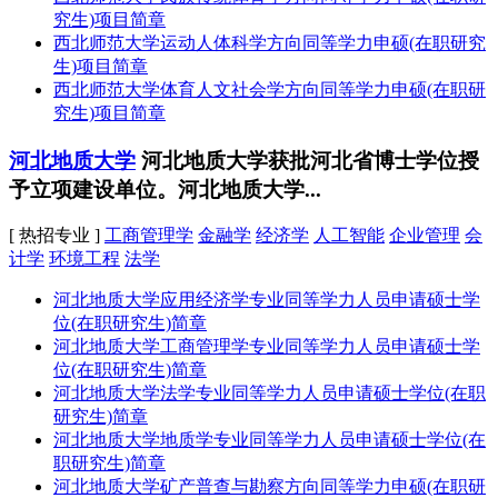
究生)项目简章
西北师范大学运动人体科学方向同等学力申硕(在职研究
生)项目简章
西北师范大学体育人文社会学方向同等学力申硕(在职研
究生)项目简章
河北地质大学
河北地质大学获批河北省博士学位授
予立项建设单位。河北地质大学...
[ 热招专业 ]
工商管理学
金融学
经济学
人工智能
企业管理
会
计学
环境工程
法学
河北地质大学应用经济学专业同等学力人员申请硕士学
位(在职研究生)简章
河北地质大学工商管理学专业同等学力人员申请硕士学
位(在职研究生)简章
河北地质大学法学专业同等学力人员申请硕士学位(在职
研究生)简章
河北地质大学地质学专业同等学力人员申请硕士学位(在
职研究生)简章
河北地质大学矿产普查与勘察方向同等学力申硕(在职研