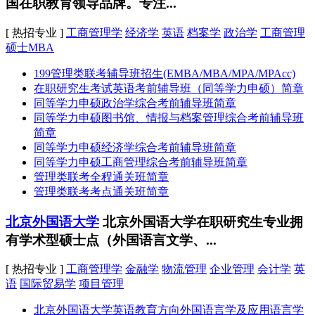
国在职教育领导品牌。专注...
[ 热招专业 ]
工商管理学
经济学
英语
档案学
政治学
工商管理
硕士MBA
199管理类联考辅导班招生(EMBA/MBA/MPA/MPAcc)
在职研究生考试英语考前辅导班（同等学力申硕）简章
同等学力申硕政治学综合考前辅导班简章
同等学力申硕图书馆、情报与档案管理综合考前辅导班
简章
同等学力申硕经济学综合考前辅导班简章
同等学力申硕工商管理综合考前辅导班简章
管理类联考全程通关班简章
管理类联考考点通关班简章
北京外国语大学
北京外国语大学在职研究生专业拥
有学术型硕士点（外国语言文学、...
[ 热招专业 ]
工商管理学
金融学
物流管理
企业管理
会计学
英
语
国际贸易学
项目管理
北京外国语大学英语教育方向外国语言学及应用语言学