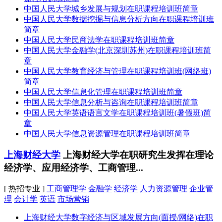
中国人民大学城乡发展与规划在职课程培训班简章
中国人民大学数据挖掘与信息分析方向在职课程培训班
简章
中国人民大学民商法学在职课程培训班简章
中国人民大学金融学(北京深圳苏州)在职课程培训班简
章
中国人民大学教育经济与管理在职课程培训班(网络班)
简章
中国人民大学信息化管理在职课程培训班简章
中国人民大学信息分析与咨询在职课程培训班简章
中国人民大学英语语言文学在职课程培训班(暑假班)简
章
中国人民大学信息资源管理在职课程培训班简章
上海财经大学
上海财经大学在职研究生发挥在理论
经济学、应用经济学、工商管理...
[ 热招专业 ]
工商管理学
金融学
经济学
人力资源管理
企业管
理
会计学
英语
市场营销
上海财经大学数字经济与区域发展方向(面授/网络)在职