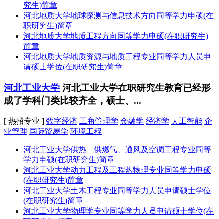
究生)简章
河北地质大学地球探测与信息技术方向同等学力申硕(在
职研究生)简章
河北地质大学地质工程方向同等学力申硕(在职研究生)
简章
河北地质大学地质资源与地质工程专业同等学力人员申
请硕士学位(在职研究生)简章
河北工业大学
河北工业大学在职研究生教育已经形
成了学科门类比较齐全，硕士、...
[ 热招专业 ]
数字经济
工商管理学
金融学
经济学
人工智能
企
业管理
国际贸易学
环境工程
河北工业大学供热、供燃气、通风及空调工程专业同等
学力申硕(在职研究生)简章
河北工业大学动力工程及工程热物理专业同等学力申硕
(在职研究生)简章
河北工业大学土木工程专业同等学力人员申请硕士学位
(在职研究生)简章
河北工业大学物理学专业同等学力人员申请硕士学位(在