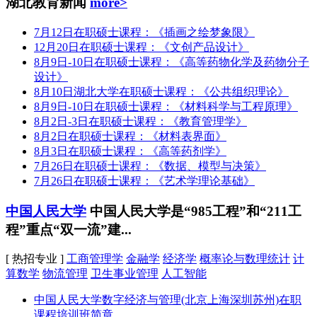
湖北教育新闻
more>
7月12日在职硕士课程：《插画之绘梦象限》
12月20日在职硕士课程：《文创产品设计》
8月9日-10日在职硕士课程：《高等药物化学及药物分子
设计》
8月10日湖北大学在职硕士课程：《公共组织理论》
8月9日-10日在职硕士课程：《材料科学与工程原理》
8月2日-3日在职硕士课程：《教育管理学》
8月2日在职硕士课程：《材料表界面》
8月3日在职硕士课程：《高等药剂学》
7月26日在职硕士课程：《数据、模型与决策》
7月26日在职硕士课程：《艺术学理论基础》
中国人民大学
中国人民大学是“985工程”和“211工
程”重点“双一流”建...
[ 热招专业 ]
工商管理学
金融学
经济学
概率论与数理统计
计
算数学
物流管理
卫生事业管理
人工智能
中国人民大学数字经济与管理(北京上海深圳苏州)在职
课程培训班简章