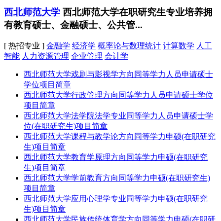
西北师范大学
西北师范大学在职研究生专业培养拥
有教育硕士、金融硕士、公共管...
[ 热招专业 ]
金融学
经济学
概率论与数理统计
计算数学
人工
智能
人力资源管理
企业管理
会计学
西北师范大学戏剧与影视学方向同等学力人员申请硕士
学位项目简章
西北师范大学行政管理方向同等学力人员申请硕士学位
项目简章
西北师范大学法学院法学专业同等学力人员申请硕士学
位(在职研究生)项目简章
西北师范大学课程与教学论方向同等学力申硕(在职研究
生)项目简章
西北师范大学教育学原理方向同等学力申硕(在职研究
生)项目简章
西北师范大学学前教育方向同等学力申硕(在职研究生)
项目简章
西北师范大学应用心理学专业同等学力申硕(在职研究
生)项目简章
西北师范大学民族传统体育学方向同等学力申硕(在职研