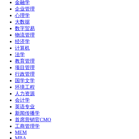
金融学
企业管理
心理学
大数据
数字贸易
物流管理
经济学
计算机
法学
教育管理
项目管理
行政管理
国学文学
环境工程
人力资源
会计学
英语专业
新闻传播学
首席营销官CMO
工商管理学
MEM
MBA