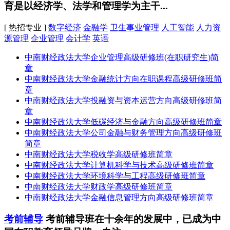
育是以经济学、法学和管理学为主干...
[ 热招专业 ]
数字经济
金融学
卫生事业管理
人工智能
人力资
源管理
企业管理
会计学
英语
中南财经政法大学企业管理高级研修班(在职研究生)简
章
中南财经政法大学金融统计方向在职课程高级研修班简
章
中南财经政法大学投融资与资本运营方向高级研修班简
章
中南财经政法大学低碳经济与金融方向高级研修班简章
中南财经政法大学公司金融与财务管理方向高级研修班
简章
中南财经政法大学税收学高级研修班简章
中南财经政法大学计算机科学与技术高级研修班简章
中南财经政法大学环境科学与工程高级研修班简章
中南财经政法大学财政学高级研修班简章
中南财经政法大学金融信息管理方向高级研修班简章
考前辅导
考前辅导班在十余年的发展中，已成为中