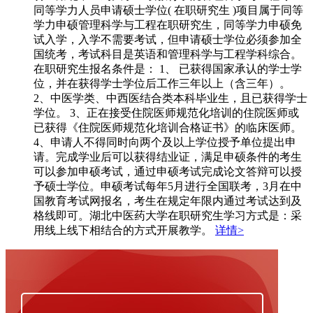
同等学力人员申请硕士学位( 在职研究生 )项目属于同等
学力申硕管理科学与工程在职研究生，同等学力申硕免
试入学，入学不需要考试，但申请硕士学位必须参加全
国统考，考试科目是英语和管理科学与工程学科综合。
在职研究生报名条件是： 1、 已获得国家承认的学士学
位，并在获得学士学位后工作三年以上（含三年）。
2、中医学类、中西医结合类本科毕业生，且已获得学士
学位。 3、正在接受住院医师规范化培训的住院医师或
已获得《住院医师规范化培训合格证书》的临床医师。
4、申请人不得同时向两个及以上学位授予单位提出申
请。完成学业后可以获得结业证，满足申硕条件的考生
可以参加申硕考试，通过申硕考试完成论文答辩可以授
予硕士学位。申硕考试每年5月进行全国联考，3月在中
国教育考试网报名，考生在规定年限内通过考试达到及
格线即可。湖北中医药大学在职研究生学习方式是：采
用线上线下相结合的方式开展教学。
详情>