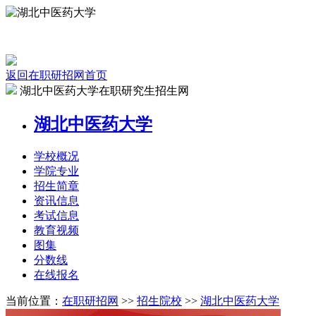
返回在职研招网首页
湖北中医药大学在职研究生招生网
湖北中医药大学
学校
概况
学院
专业
招生
简章
资讯
信息
考试
信息
教育
视频
图集
分数线
在线
报名
当前位置：
在职研招网
>>
招生院校
>>
湖北中医药大学