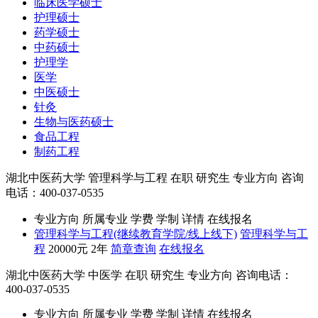
临床医学硕士
护理硕士
药学硕士
中药硕士
护理学
医学
中医硕士
针灸
生物与医药硕士
食品工程
制药工程
湖北中医药大学
管理科学与工程
在职
研究生
专业方向
咨询
电话：400-037-0535
专业方向
所属专业
学费
学制
详情
在线报名
管理科学与工程(继续教育学院/线上线下)
管理科学与工
程
20000元
2年
简章查询
在线报名
湖北中医药大学
中医学
在职
研究生
专业方向
咨询电话：
400-037-0535
专业方向
所属专业
学费
学制
详情
在线报名