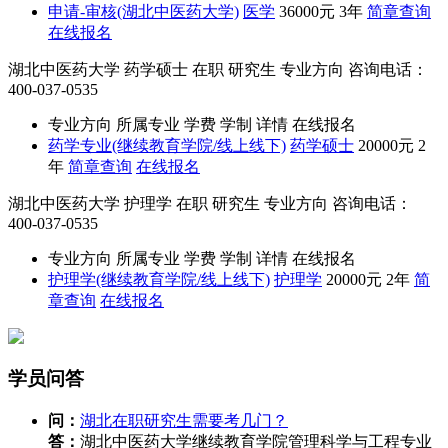
申请-审核(湖北中医药大学)
医学
36000元
3年
简章查询
在线报名
湖北中医药大学
药学硕士
在职
研究生
专业方向
咨询电话：
400-037-0535
专业方向
所属专业
学费
学制
详情
在线报名
药学专业(继续教育学院/线上线下)
药学硕士
20000元
2
年
简章查询
在线报名
湖北中医药大学
护理学
在职
研究生
专业方向
咨询电话：
400-037-0535
专业方向
所属专业
学费
学制
详情
在线报名
护理学(继续教育学院/线上线下)
护理学
20000元
2年
简
章查询
在线报名
学员问答
问：
湖北在职研究生需要考几门？
答：
湖北中医药大学继续教育学院管理科学与工程专业