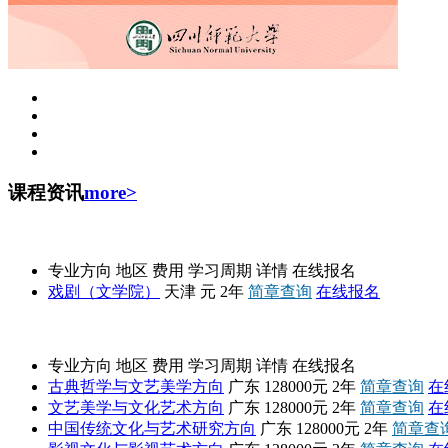
课程资讯
more>
南开大学
专业方向
地区
费用
学习周期
详情
在线报名
戏剧（文学院）
天津
元
2年
简章查询
在线报名
高级课程班
专业方向
地区
费用
学习周期
详情
在线报名
古典哲学与文艺美学方向
广东
128000元
2年
简章查询
在
文艺美学与文化艺术方向
广东
128000元
2年
简章查询
在
中国传统文化与艺术研究方向
广东
128000元
2年
简章查