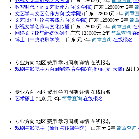
影视文化与影视艺术方向
广东
128000元
2年
简章查询
在
数智时代下的文艺批评方向(文学院)
广东
128000元
2年
文艺学与文艺创作方向(文学院)
广东
128000元
2年
简章
文艺批评理论与实践方向(文学院)
广东
128000元
2年
简
影视文学创作与文化传播
广东
128000元
2年
简章查询
在
网络文学IP与新媒体创作
广东
128000元
2年
简章查询
在
博士（中央戏剧学院）
广东
元
3年
简章查询
在线报名
四川师范大学
专业方向
地区
费用
学习周期
详情
在线报名
戏剧与影视学方向(继续教育学院/直播+面授+录播)
四川
中央戏剧学院
专业方向
地区
费用
学习周期
详情
在线报名
艺术硕士
北京
元
3年
简章查询
在线报名
山东师范大学
专业方向
地区
费用
学习周期
详情
在线报名
戏剧与影视学（新闻与传媒学院）
山东
元
2年
简章查询