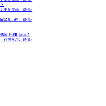
？
力申硕美学…
详情>
同等学力申…
详情>
选择上课时间吗？
工作与学习…
详情>