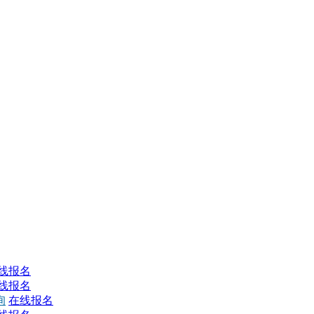
线报名
线报名
询
在线报名