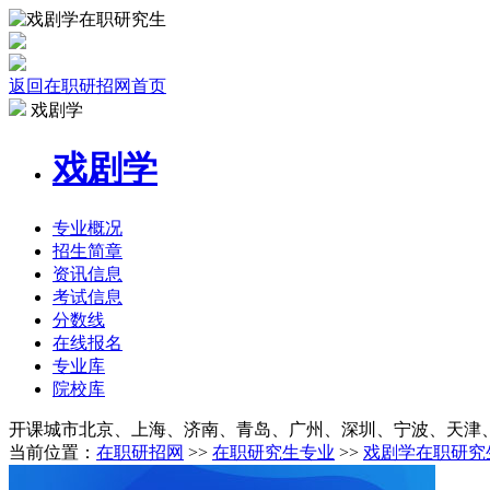
返回在职研招网首页
戏剧学
戏剧学
专业
概况
招生
简章
资讯
信息
考试
信息
分数线
在线报名
专业库
院校
库
开课城市
北京、上海、济南、青岛、广州、深圳、宁波、天津
当前位置：
在职研招网
>>
在职研究生专业
>>
戏剧学在职研究