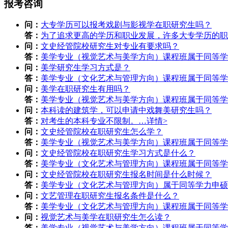
报考咨询
问：
大专学历可以报考戏剧与影视学在职研究生吗？
答：
为了追求更高的学历和职业发展，许多大专学历的职
问：
文史经管院校研究生对专业有要求吗？
答：
美学专业（视觉艺术与美学方向）课程班属于同等学
问：
美学研究生学习方式是？
答：
美学专业（文化艺术与管理方向）课程班属于同等学
问：
美学在职研究生有用吗？
答：
美学专业（视觉艺术与美学方向）课程班属于同等学
问：
本科读的建筑学，可以申请中戏舞美研究生吗？
答：
对考生的本科专业不限制。…
详情>
问：
文史经管院校在职研究生怎么学？
答：
美学专业（视觉艺术与美学方向）课程班属于同等学
问：
文史经管院校在职研究生学习方式是什么？
答：
美学专业（文化艺术与管理方向）课程班属于同等学
问：
文史经管院校在职研究生报名时间是什么时候？
答：
美学专业（文化艺术与管理方向）属于同等学力申硕
问：
文艺管理在职研究生报名条件是什么？
答：
美学专业（文化艺术与管理方向）课程班属于同等学
问：
视觉艺术与美学在职研究生怎么读？
答：
美学专业（视觉艺术与美学方向）课程班属于同等学