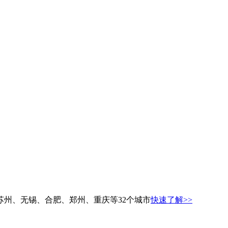
州、无锡、合肥、郑州、重庆等32个城市
快速了解>>