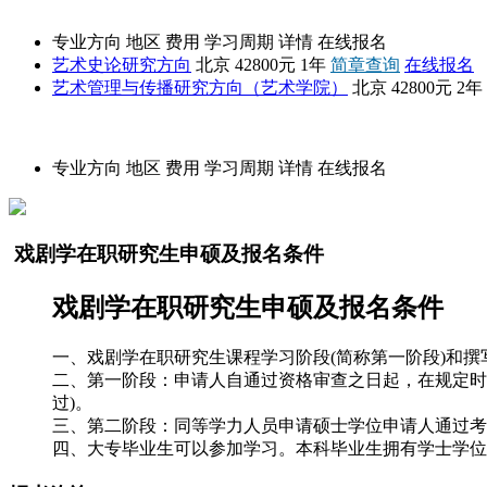
艺术学院
专业方向
地区
费用
学习周期
详情
在线报名
艺术史论研究方向
北京
42800元
1年
简章查询
在线报名
艺术管理与传播研究方向（艺术学院）
北京
42800元
2年
招生简章
专业方向
地区
费用
学习周期
详情
在线报名
戏剧学在职研究生申硕及报名条件
戏剧学在职研究生申硕及报名条件
一、戏剧学在职研究生课程学习阶段(简称第一阶段)和撰
二、第一阶段：申请人自通过资格审查之日起，在规定时
过)。
三、第二阶段：同等学力人员申请硕士学位申请人通过考
四、大专毕业生可以参加学习。本科毕业生拥有学士学位