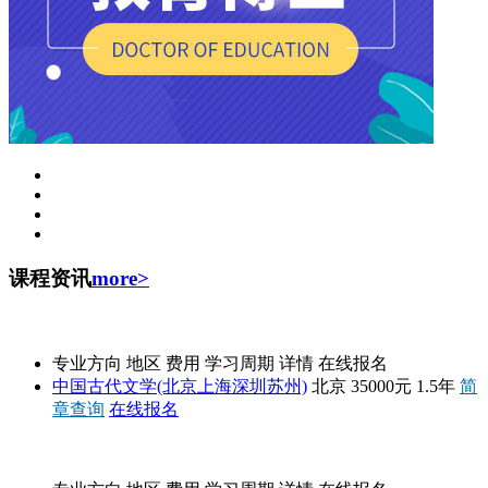
课程资讯
more>
中国人民大学
专业方向
地区
费用
学习周期
详情
在线报名
中国古代文学(北京上海深圳苏州)
北京
35000元
1.5年
简
章查询
在线报名
上海财经大学