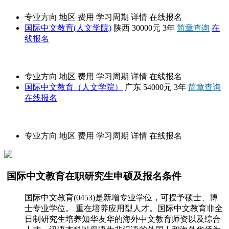
专业方向
地区
费用
学习周期
详情
在线报名
国际中文教育(人文学院)
陕西
30000元
3年
简章查询
在
线报名
深圳大学
专业方向
地区
费用
学习周期
详情
在线报名
国际中文教育（人文学院）
广东
54000元
3年
简章查询
在线报名
招生简章
专业方向
地区
费用
学习周期
详情
在线报名
国际中文教育在职研究生申硕及报名条件
国际中文教育(0453)是新增专业学位，可授予硕士、博
士专业学位。 重在培养应用型人才。国际中文教育非全
日制研究生培养知华友华的海外中文教育师资以及综合