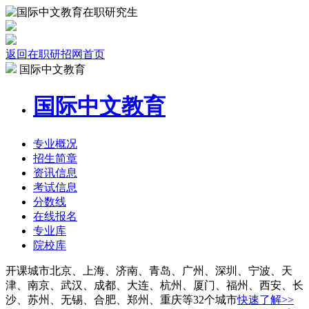
返回在职研招网首页
国际中文教育
国际中文教育
专业
概况
招生
简章
资讯
信息
考试
信息
分数线
在线报名
专业库
院校
库
开课城市
北京、上海、济南、青岛、广州、深圳、宁波、天
津、南京、武汉、成都、大连、杭州、厦门、福州、西安、长
沙、苏州、无锡、合肥、郑州、重庆等32个城市
快速了解>>