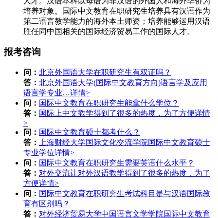
人才。汉语本科以母语为非汉语的外国人和海外华侨为
培养对象。国际中文教育在职研究生培养具有汉语作为
第二语言教学能力的海外本土师资；培养能够运用汉语
胜任同中国相关的国际经济贸易工作的国际人才。
报考咨询
问：
北京外国语大学在职研究生有双证吗？
答：
北京外国语大学(国际中文教育方向)语言学及应用
语言学专业…
详情>
问：
国际中文教育在职研究生能拿什么学位？
答：
国际上中文教学得到了很多的热度，为了方便
详情
>
问：
国际中文教育硕士都考什么？
答：
上海财经大学国际文化交流学院国际中文教育硕士
专业学位
详情>
问：
国际中文教育在职研究生需要英语什么水平？
答：
对外交流让对外汉语教学得到了很多的热度，为了
方便
详情>
问：
国际中文教育在职研究生考试科目是与汉语国际教
育有区别吗？
答：
对外经济贸易大学中国语言文学学院国际中文教育