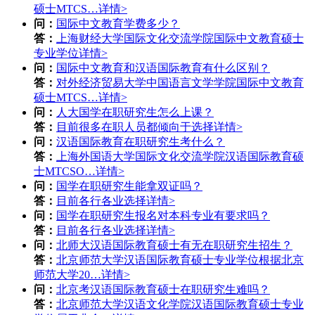
硕士MTCS…
详情>
问：
国际中文教育学费多少？
答：
上海财经大学国际文化交流学院国际中文教育硕士
专业学位
详情>
问：
国际中文教育和汉语国际教育有什么区别？
答：
对外经济贸易大学中国语言文学学院国际中文教育
硕士MTCS…
详情>
问：
人大国学在职研究生怎么上课？
答：
目前很多在职人员都倾向于选择
详情>
问：
汉语国际教育在职研究生考什么？
答：
上海外国语大学国际文化交流学院汉语国际教育硕
士MTCSO…
详情>
问：
国学在职研究生能拿双证吗？
答：
目前各行各业选择
详情>
问：
国学在职研究生报名对本科专业有要求吗？
答：
目前各行各业选择
详情>
问：
北师大汉语国际教育硕士有无在职研究生招生？
答：
北京师范大学汉语国际教育硕士专业学位根据北京
师范大学20…
详情>
问：
北京考汉语国际教育硕士在职研究生难吗？
答：
北京师范大学汉语文化学院汉语国际教育硕士专业