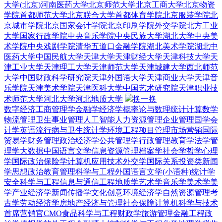
大学(北京)
河南医药大学
北京师范大学
北京工商大学
北京物资
学院
首都师范大学
北京联合大学
首都体育学院
北京服装学院
北
京城市学院
北京国家会计学院
北京印刷学院
外交学院
北方工业
大学
国家行政学院
中央音乐学院
中央民族大学
湖北大学
中央美
术学院
中央戏剧学院
清华五道口金融学院
湖北美术学院
湖北中
医药大学
中国民航大学
天津大学
天津财经大学
天津科技大学
天
津工业大学
天津理工大学
天津师范大学
天津城建大学
西北师范
大学
中国财政科学研究院
天津外国语大学
天津商业大学
天津音
乐学院
天津美术学院
天津医科大学
中国艺术研究院
天津职业技
术师范大学
河北大学
河北地质大学
换一换
数字经济
工商管理学
金融学
经济学
概率论与数理统计
计算数学
物流管理
卫生事业管理
人工智能
人力资源管理
企业管理
国学
会
计学
英语
流行病与卫生统计学
环境工程
项目管理
市场营销
国际
贸易学
财务管理
政治经济学
公共管理学
行政管理
教育学
法学
管
理学
大数据
中国语言文学
信息资源管理
档案学
社会学
哲学
心理
学
国际政治
保险学
计算机应用技术
外交学
国际关系
投资类
新闻
学
思想政治教育
管理科学与工程
外国语言文学(小语种)
统计学
安全科学与工程
信息与通信工程
地质学
艺术学
音乐学
美术学
美
学
产业经济学
新闻传播学
文化创意
环境经济学
自然资源管理
考
古学
劳动经济学
房地产经济与管理
社会保障
计算机科学与技术
首席营销官CMO
食品科学与工程
财政学
旅游管理
金融工程
政