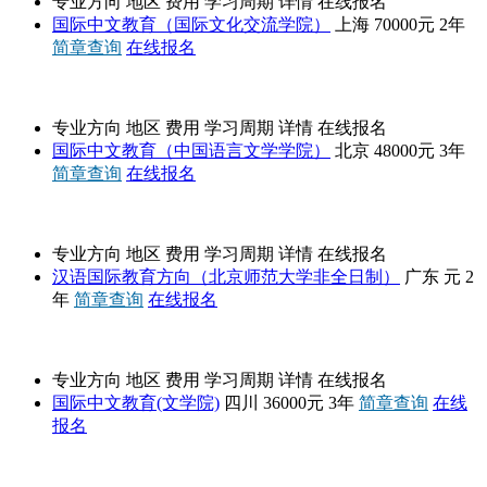
专业方向
地区
费用
学习周期
详情
在线报名
国际中文教育（国际文化交流学院）
上海
70000元
2年
简章查询
在线报名
对外经济贸易大学
专业方向
地区
费用
学习周期
详情
在线报名
国际中文教育（中国语言文学学院）
北京
48000元
3年
简章查询
在线报名
高级课程班
专业方向
地区
费用
学习周期
详情
在线报名
汉语国际教育方向（北京师范大学非全日制）
广东
元
2
年
简章查询
在线报名
四川师范大学
专业方向
地区
费用
学习周期
详情
在线报名
国际中文教育(文学院)
四川
36000元
3年
简章查询
在线
报名
北京师范大学