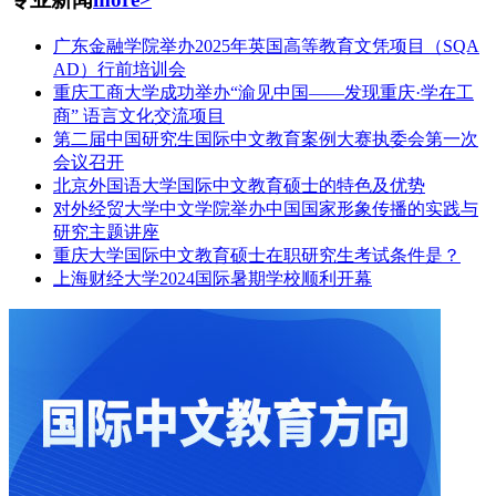
广东金融学院举办2025年英国高等教育文凭项目（SQA
AD）行前培训会
重庆工商大学成功举办“渝见中国——发现重庆·学在工
商” 语言文化交流项目
第二届中国研究生国际中文教育案例大赛执委会第一次
会议召开
北京外国语大学国际中文教育硕士的特色及优势
对外经贸大学中文学院举办中国国家形象传播的实践与
研究主题讲座
重庆大学国际中文教育硕士在职研究生考试条件是？
上海财经大学2024国际暑期学校顺利开幕