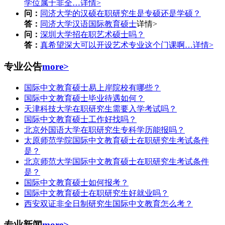
学位属于非全…
详情>
问：
同济大学的汉硕在职研究生是专硕还是学硕？
答：
同济大学汉语国际教育硕士
详情>
问：
深圳大学招在职艺术硕士吗？
答：
真希望深大可以开设艺术专业这个门课啊…
详情>
专业公告
more>
国际中文教育硕士易上岸院校有哪些？
国际中文教育硕士毕业待遇如何？
天津科技大学在职研究生需要入学考试吗？
国际中文教育硕士工作好找吗？
北京外国语大学在职研究生专科学历能报吗？
太原师范学院国际中文教育硕士在职研究生考试条件
是？
北京师范大学国际中文教育硕士在职研究生考试条件
是？
国际中文教育硕士如何报考？
国际中文教育硕士在职研究生好就业吗？
西安双证非全日制研究生国际中文教育怎么考？
专业新闻
more>