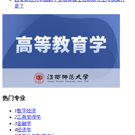
是？
热门专业
1
数字经济
2
工商管理学
3
金融学
4
经济学