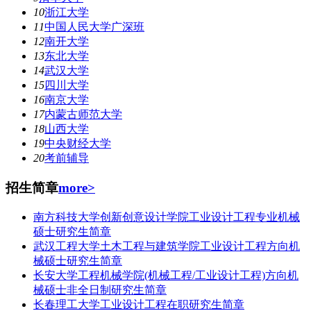
10
浙江大学
11
中国人民大学广深班
12
南开大学
13
东北大学
14
武汉大学
15
四川大学
16
南京大学
17
内蒙古师范大学
18
山西大学
19
中央财经大学
20
考前辅导
招生简章
more>
南方科技大学创新创意设计学院工业设计工程专业机械
硕士研究生简章
武汉工程大学土木工程与建筑学院工业设计工程方向机
械硕士研究生简章
长安大学工程机械学院(机械工程/工业设计工程)方向机
械硕士非全日制研究生简章
长春理工大学工业设计工程在职研究生简章