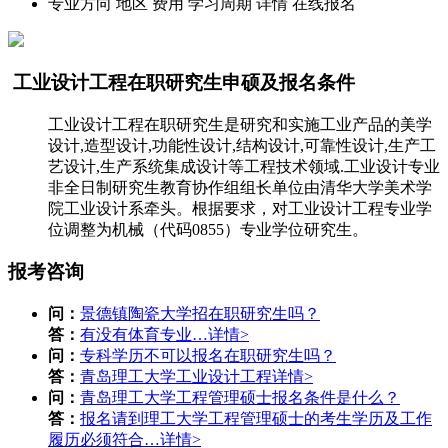
专业方向
地区
费用
学习周期
详情
在线报名
工业设计工程在职研究生申硕及报名条件
工业设计工程在职研究生是研究和实施工业产品的美学
设计,造型设计,功能性设计,结构设计,可靠性设计,生产工
艺设计,生产系统集成设计等工程技术领域.工业设计专业
非全日制研究生教育协作组组长单位由清华大学美术学
院工业设计系牵头。根据要求，对工业设计工程专业学
位调整为机械（代码0855）专业学位研究生。
报考咨询
问：
景德镇陶瓷大学招在职研究生吗？
答：
有没有体育专业…
详情>
问：
专科学历不可以报名在职研究生吗？
答：
青岛理工大学工业设计工程
详情>
问：
青岛理工大学工程管理硕士报名条件是什么？
答：
报名请到理工大学工程管理硕士的考生学历及工作
履历必须符合…
详情>