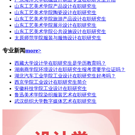
山东工艺美术学院产品设计在职研究生
山东工艺美术学院陶瓷设计在职研究生
山东工艺美术学院旅游产品设计在职研究生
山东工艺美术学院展示设计在职研究生
山东工艺美术学院公共设施设计在职研究生
太原师范学院服装与服饰设计在职研究生
专业新闻
more>
西藏大学设计学在职研究生是学历教育吗？
湖南商学院环境设计在职研究生报考需要学位证吗？
湖北汽车工业学院工业设计在职研究生好考吗？
西京学院工业设计在职研究生简介
安徽科技学院工业设计在职研究生
鲁迅美术学院染织服装艺术在职研究生
武汉纺织大学数字媒体艺术在职研究生