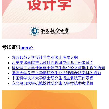
考试资讯
more>
陕西师范大学设计学专业硕士考试大纲
西安美术学院产品设计在职研究生几月份考试？
桂林理工大学开展硕士研究生学位论文评选工作的通知
湘潭大学关于上学期研究生公共课程考试安排的通知
中国科学技术大学硕士研究生招生复试工作章程
东北电力大学机械设计研究生入学考试参考书目