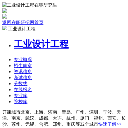
返回在职研招网首页
工业设计工程
工业设计工程
专业
概况
招生
简章
资讯
信息
考试
信息
分数线
在线报名
专业库
院校
库
开课城市
北京、上海、济南、青岛、广州、深圳、宁波、天
津、南京、武汉、成都、大连、杭州、厦门、福州、西安、长
沙、苏州、无锡、合肥、郑州、重庆等32个城市
快速了解>>