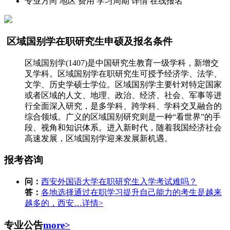
专业方向
地区
费用
学习周期
详情
在线报名
区域国别学在职研究生申硕及报名条件
区域国别学(1407)是中国研究生教育一级学科，新增交
叉学科。区域国别学在职研究生可授予经济学、法学、
文学、历史学硕士学位。区域国别学主要针对特定国家
或者区域的人文、地理、政治、经济、社会、军事等进
行全面深入研究，是多学科、跨学科、学科交叉融合的
综合领域。广义的区域国别研究则是一种“看世界”的手
段、视角和知识体系。进入新时代，随着我国经济社会
高速发展，区域国别学迎来发展新机遇。
报考咨询
问：
西安外国语大学在职研究生入学考试难吗？
答：
各地选择通过在职学习提升自己能力的考生是越来
越多的，西安…
详情>
专业公告
more>