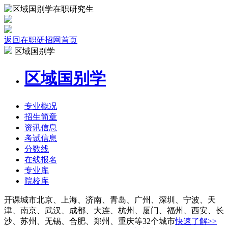
返回在职研招网首页
区域国别学
区域国别学
专业
概况
招生
简章
资讯
信息
考试
信息
分数线
在线报名
专业库
院校
库
开课城市
北京、上海、济南、青岛、广州、深圳、宁波、天
津、南京、武汉、成都、大连、杭州、厦门、福州、西安、长
沙、苏州、无锡、合肥、郑州、重庆等32个城市
快速了解>>