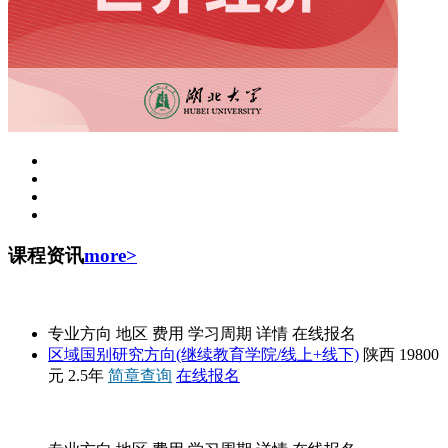
课程资讯
more>
西安外国语大学
专业方向
地区
费用
学习周期
详情
在线报名
区域国别研究方向(继续教育学院/线上+线下)
陕西
19800
元
2.5年
简章查询
在线报名
招生简章