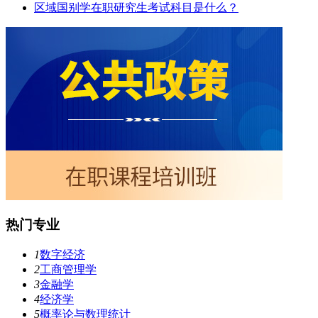
区域国别学在职研究生考试科目是什么？
热门专业
1
数字经济
2
工商管理学
3
金融学
4
经济学
5
概率论与数理统计