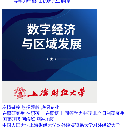
等学力申硕(在职研究生)简章
友情链接
热招院校
热招专业
在职研究生
在职硕士
在职博士
同等学力申硕
非全日制研究生
国际硕博
网络班
网站地图
中国人民大学
上海财经大学
对外经济贸易大学
对外经贸大学