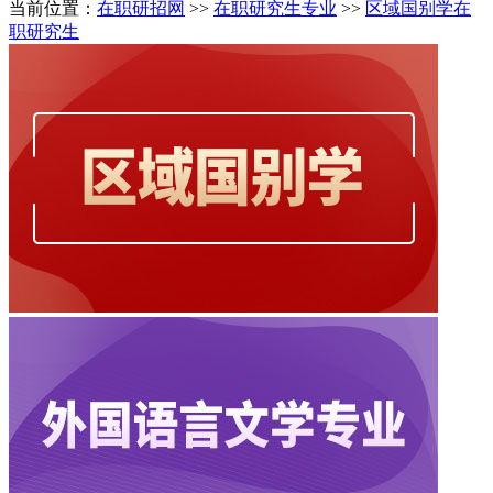
当前位置：
在职研招网
>>
在职研究生专业
>>
区域国别学在
职研究生