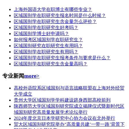
上海外国语大学在职博士有哪些专业？
区域国别学在职研究生报名时间是什么时候？
区域国别学在职研究生含金量怎么评价？
区域国别学在职研究生好考吗？
区域国别学博士好申请吗？
如何报考区域国别学在职研究生？
区域国别研究在职研究生有用吗？
区域国别学在职研究生有用吗？
区域国别学在职研究生报考条件与要求是什么？
区域国别学在职研究生含金量高吗？
专业新闻
more>
高校外语院系区域国别与语言战略联盟在上海对外经贸
大学成立
贵州大学区域国别学学科建设跻身西部高校前列
陕西师范大学区域国别研究院成立揭牌仪式暨新时代区
域国别研究高质量发展学术论坛举行
2024年度北京日本学研究中心协力会议在北外举行
贸大区域国别研究院举办“高质量共建‘一带一路’背景下