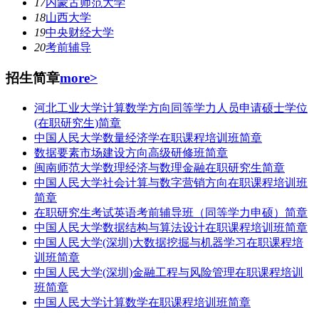
17
内蒙古师范大学
18
山西大学
19
中央财经大学
20
考前辅导
招生简章
more>
河北工业大学计算数学方向同等学力人员申请硕士学位
(在职研究生)简章
中国人民大学数量经济学在职课程培训班简章
数据要素市场建设方向高级研修班简章
闽南师范大学数理经济与数理金融在职研究生简章
中国人民大学社会计算与数字营销方向在职课程培训班
简章
在职研究生考试英语考前辅导班（同等学力申硕）简章
中国人民大学数据结构与算法设计在职课程培训班简章
中国人民大学(深圳)大数据挖掘与机器学习在职课程培
训班简章
中国人民大学(深圳)金融工程与风险管理在职课程培训
班简章
中国人民大学计算数学在职课程培训班简章