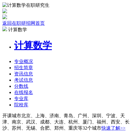
返回在职研招网首页
计算数学
计算数学
专业
概况
招生
简章
资讯
信息
考试
信息
分数线
在线报名
专业库
院校
库
开课城市
北京、上海、济南、青岛、广州、深圳、宁波、天
津、南京、武汉、成都、大连、杭州、厦门、福州、西安、长
沙、苏州、无锡、合肥、郑州、重庆等32个城市
快速了解>>