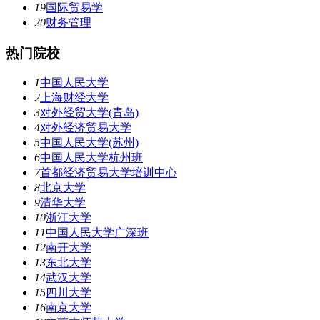
19
国际贸易学
20
财务管理
热门院校
1
中国人民大学
2
上海财经大学
3
对外经贸大学(青岛)
4
对外经济贸易大学
5
中国人民大学(苏州)
6
中国人民大学杭州班
7
首都经济贸易大学培训中心
8
北京大学
9
清华大学
10
浙江大学
11
中国人民大学广深班
12
南开大学
13
东北大学
14
武汉大学
15
四川大学
16
南京大学