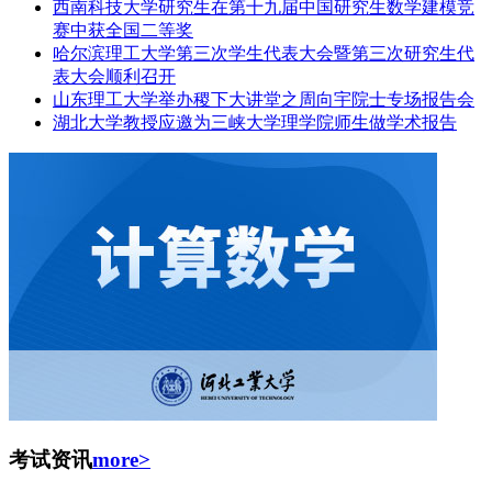
西南科技大学研究生在第十九届中国研究生数学建模竞
赛中获全国二等奖
哈尔滨理工大学第三次学生代表大会暨第三次研究生代
表大会顺利召开
山东理工大学举办稷下大讲堂之周向宇院士专场报告会
湖北大学教授应邀为三峡大学理学院师生做学术报告
考试资讯
more>