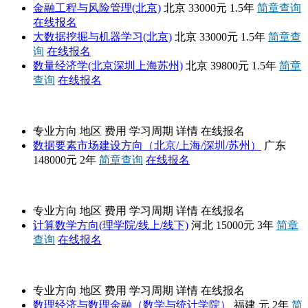
金融工程与风险管理(北京)
北京
33000元
1.5年
简章查询
在线报名
大数据挖掘与机器学习(北京)
北京
33000元
1.5年
简章查
询
在线报名
数量经济学(北京深圳上海苏州)
北京
39800元
1.5年
简章
查询
在线报名
高级课程班
专业方向
地区
费用
学习周期
详情
在线报名
数据要素市场建设方向（北京/上海/深圳/苏州）
广东
148000元
2年
简章查询
在线报名
河北工业大学
专业方向
地区
费用
学习周期
详情
在线报名
计算数学方向(理学院/线上/线下)
河北
15000元
3年
简章
查询
在线报名
闽南师范大学
专业方向
地区
费用
学习周期
详情
在线报名
数理经济与数理金融（数学与统计学院）
福建
元
2年
简