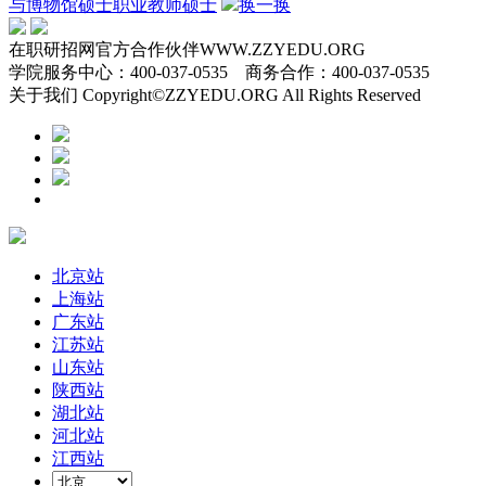
与博物馆硕士
职业教师硕士
换一换
在职研招网官方合作伙伴WWW.ZZYEDU.ORG
学院服务中心：400-037-0535 商务合作：400-037-0535
关于我们 Copyright©ZZYEDU.ORG All Rights Reserved
北京站
上海站
广东站
江苏站
山东站
陕西站
湖北站
河北站
江西站