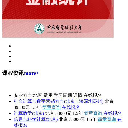
课程资讯
more>
中国人民大学
专业方向
地区
费用
学习周期
详情
在线报名
社会计算与数字营销方向(北京上海深圳苏州)
北京
39800元
1.5年
简章查询
在线报名
计算数学(北京)
北京
33000元
1.5年
简章查询
在线报名
信息与科学计算(北京)
北京
33000元
1.5年
简章查询
在
线报名