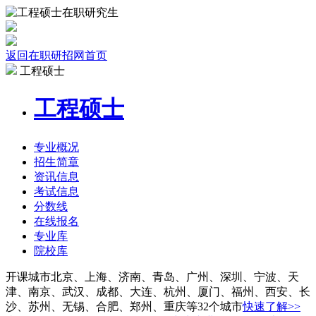
返回在职研招网首页
工程硕士
工程硕士
专业
概况
招生
简章
资讯
信息
考试
信息
分数线
在线报名
专业库
院校
库
开课城市
北京、上海、济南、青岛、广州、深圳、宁波、天
津、南京、武汉、成都、大连、杭州、厦门、福州、西安、长
沙、苏州、无锡、合肥、郑州、重庆等32个城市
快速了解>>