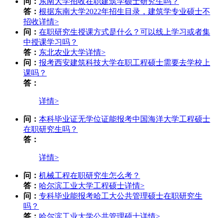
问：
东南大学招收在职建筑学硕士研究生吗？
答：
根据东南大学2022年招生目录，建筑学专业硕士不
招收
详情>
问：
在职研究生授课方式是什么？可以线上学习或者集
中授课学习吗？
答：
东北农业大学
详情>
问：
报考西安建筑科技大学在职工程硕士需要去学校上
课吗？
答：
详情>
问：
本科毕业证无学位证能报考中国海洋大学工程硕士
在职研究生吗？
答：
详情>
问：
机械工程在职研究生怎么考？
答：
哈尔滨工业大学工程硕士
详情>
问：
专科毕业能报考哈工大公共管理硕士在职研究生
吗？
答：
哈尔滨工业大学公共管理硕士
详情>