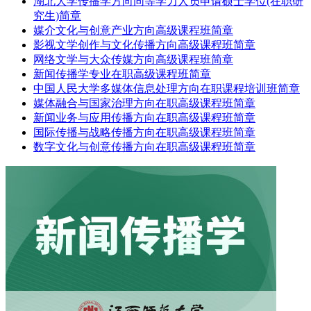
湖北大学传播学方向同等学力人员申请硕士学位(在职研
究生)简章
媒介文化与创意产业方向高级课程班简章
影视文学创作与文化传播方向高级课程班简章
网络文学与大众传媒方向高级课程班简章
新闻传播学专业在职高级课程班简章
中国人民大学多媒体信息处理方向在职课程培训班简章
媒体融合与国家治理方向在职高级课程班简章
新闻业务与应用传播方向在职高级课程班简章
国际传播与战略传播方向在职高级课程班简章
数字文化与创意传播方向在职高级课程班简章