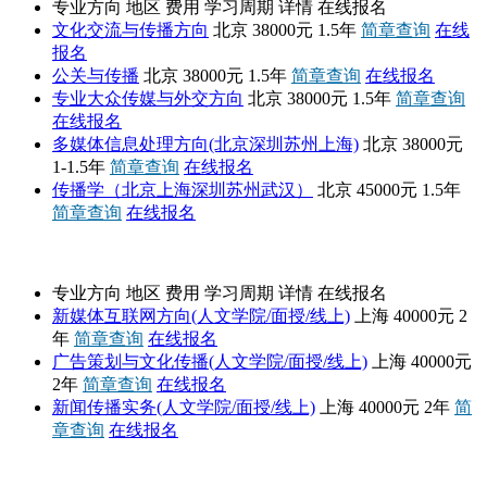
专业方向
地区
费用
学习周期
详情
在线报名
文化交流与传播方向
北京
38000元
1.5年
简章查询
在线
报名
公关与传播
北京
38000元
1.5年
简章查询
在线报名
专业大众传媒与外交方向
北京
38000元
1.5年
简章查询
在线报名
多媒体信息处理方向(北京深圳苏州上海)
北京
38000元
1-1.5年
简章查询
在线报名
传播学（北京上海深圳苏州武汉）
北京
45000元
1.5年
简章查询
在线报名
上海财经大学
专业方向
地区
费用
学习周期
详情
在线报名
新媒体互联网方向(人文学院/面授/线上)
上海
40000元
2
年
简章查询
在线报名
广告策划与文化传播(人文学院/面授/线上)
上海
40000元
2年
简章查询
在线报名
新闻传播实务(人文学院/面授/线上)
上海
40000元
2年
简
章查询
在线报名
高级课程班