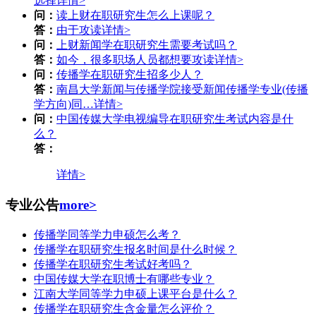
选择
详情>
问：
读上财在职研究生怎么上课呢？
答：
由于攻读
详情>
问：
上财新闻学在职研究生需要考试吗？
答：
如今，很多职场人员都想要攻读
详情>
问：
传播学在职研究生招多少人？
答：
南昌大学新闻与传播学院接受新闻传播学专业(传播
学方向)同…
详情>
问：
中国传媒大学电视编导在职研究生考试内容是什
么？
答：
详情>
专业公告
more>
传播学同等学力申硕怎么考？
传播学在职研究生报名时间是什么时候？
传播学在职研究生考试好考吗？
中国传媒大学在职博士有哪些专业？
江南大学同等学力申硕上课平台是什么？
传播学在职研究生含金量怎么评价？