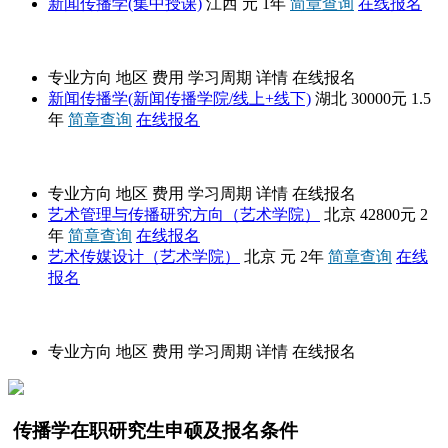
新闻传播学(集中授课)
江西
元
1年
简章查询
在线报名
华中师范大学
专业方向
地区
费用
学习周期
详情
在线报名
新闻传播学(新闻传播学院/线上+线下)
湖北
30000元
1.5
年
简章查询
在线报名
艺术学院
专业方向
地区
费用
学习周期
详情
在线报名
艺术管理与传播研究方向（艺术学院）
北京
42800元
2
年
简章查询
在线报名
艺术传媒设计（艺术学院）
北京
元
2年
简章查询
在线
报名
招生简章
专业方向
地区
费用
学习周期
详情
在线报名
传播学在职研究生申硕及报名条件