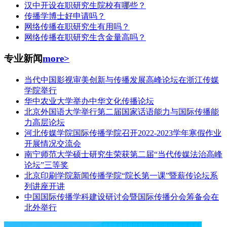
汉中开设在职研究生院校有哪些？
传播学博士好申请吗？
网络传播在职研究生有用吗？
网络传播在职研究生含金量高吗？
专业新闻
more>
当代中国影视审美创新与传播发展高峰论坛在浙江传媒
学院举行
华中农业大学举办中华文化传播论坛
北京外国语大学举行第二届国家话语能力与国际传播能
力高层论坛
河北传媒学院国际传播学院召开2022-2023学年寒假作业
开展情况交流会
南宁师范大学硕士研究生荣获第二届“当代传媒法治高峰
论坛”三等奖
北京印刷学院新闻传播学院“院长第一课”暨薪传论坛系
列讲座开讲
中国国际传播学科建设研讨会暨国际传播分会筹备会在
北外举行