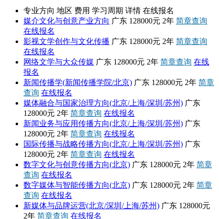
专业方向
地区
费用
学习周期
详情
在线报名
媒介文化与创意产业方向
广东
128000元
2年
简章查询
在线报名
影视文学创作与文化传播
广东
128000元
2年
简章查询
在线报名
网络文学与大众传媒
广东
128000元
2年
简章查询
在线
报名
新闻传播学(新闻传播学院/北京)
广东
128000元
2年
简章
查询
在线报名
媒体融合与国家治理方向(北京/上海/深圳/苏州)
广东
128000元
2年
简章查询
在线报名
新闻业务与应用传播方向(北京/上海/深圳/苏州)
广东
128000元
2年
简章查询
在线报名
国际传播与战略传播方向(北京/上海/深圳/苏州)
广东
128000元
2年
简章查询
在线报名
数字文化与创意传播方向(北京)
广东
128000元
2年
简章
查询
在线报名
数字媒体与智能传播方向(北京)
广东
128000元
2年
简章
查询
在线报名
新媒体与品牌运营(北京/深圳/上海/苏州)
广东
128000元
2年
简章查询
在线报名