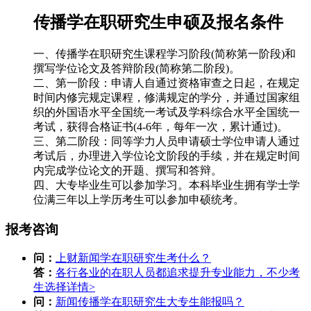
传播学在职研究生申硕及报名条件
一、传播学在职研究生课程学习阶段(简称第一阶段)和
撰写学位论文及答辩阶段(简称第二阶段)。
二、第一阶段：申请人自通过资格审查之日起，在规定
时间内修完规定课程，修满规定的学分，并通过国家组
织的外国语水平全国统一考试及学科综合水平全国统一
考试，获得合格证书(4-6年，每年一次，累计通过)。
三、第二阶段：同等学力人员申请硕士学位申请人通过
考试后，办理进入学位论文阶段的手续，并在规定时间
内完成学位论文的开题、撰写和答辩。
四、大专毕业生可以参加学习。本科毕业生拥有学士学
位满三年以上学历考生可以参加申硕统考。
报考咨询
问：
上财新闻学在职研究生考什么？
答：
各行各业的在职人员都追求提升专业能力，不少考
生选择
详情>
问：
新闻传播学在职研究生大专生能报吗？