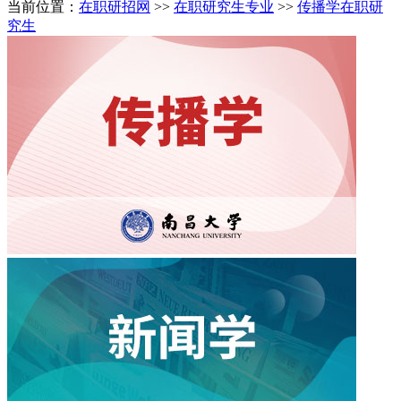
当前位置：
在职研招网
>>
在职研究生专业
>>
传播学在职研
究生