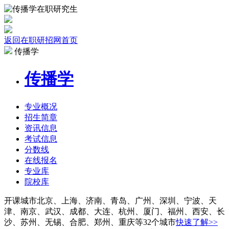
返回在职研招网首页
传播学
传播学
专业
概况
招生
简章
资讯
信息
考试
信息
分数线
在线报名
专业库
院校
库
开课城市
北京、上海、济南、青岛、广州、深圳、宁波、天
津、南京、武汉、成都、大连、杭州、厦门、福州、西安、长
沙、苏州、无锡、合肥、郑州、重庆等32个城市
快速了解>>