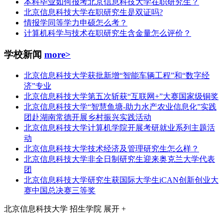
本科毕业如何报考北京信息科技大学在职研究生？
北京信息科技大学在职研究生是双证吗?
情报学同等学力申硕怎么考？
计算机科学与技术在职研究生含金量怎么评价？
学校新闻
more>
北京信息科技大学获批新增“智能车辆工程”和“数字经
济”专业
北京信息科技大学第五次斩获“互联网+”大赛国家级铜奖
北京信息科技大学“智慧鱼塘-助力水产农业信息化”实践
团赴湖南常德开展乡村振兴实践活动
北京信息科技大学计算机学院开展考研就业系列主题活
动
北京信息科技大学技术经济及管理研究生怎么样？
北京信息科技大学非全日制研究生迎来奥克兰大学代表
团
北京信息科技大学研究生获国际大学生iCAN创新创业大
赛中国总决赛三等奖
北京信息科技大学
招生学院
展开 +