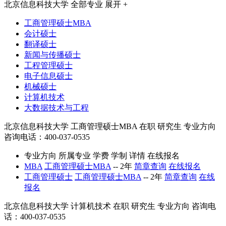
北京信息科技大学
全部专业
展开 +
工商管理硕士MBA
会计硕士
翻译硕士
新闻与传播硕士
工程管理硕士
电子信息硕士
机械硕士
计算机技术
大数据技术与工程
北京信息科技大学
工商管理硕士MBA
在职
研究生
专业方向
咨询电话：400-037-0535
专业方向
所属专业
学费
学制
详情
在线报名
MBA
工商管理硕士MBA
--
2年
简章查询
在线报名
工商管理硕士
工商管理硕士MBA
--
2年
简章查询
在线
报名
北京信息科技大学
计算机技术
在职
研究生
专业方向
咨询电
话：400-037-0535