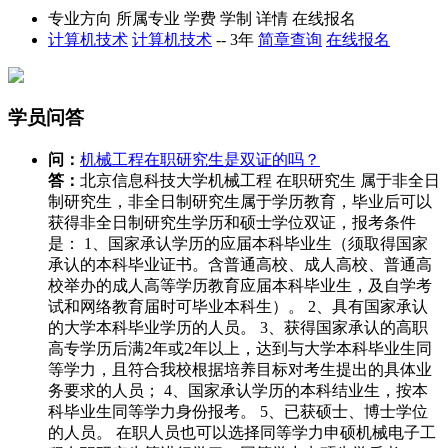
专业方向
所属专业
学费
学制
详情
在线报名
计算机技术
计算机技术
--
3年
简章查询
在线报名
学员问答
问：
机械工程在职研究生是双证的吗？
答：
北京信息科技大学机械工程 在职研究生 属于非全日
制研究生，非全日制研究生属于学历教育，毕业后可以
获得非全日制研究生学历和硕士学位双证，报考条件
是： 1、国家承认学历的应届本科毕业生（须取得国家
承认的本科毕业证书。含普通高校、成人高校、普通高
校举办的成人高等学历教育应届本科毕业生，及自学考
试和网络教育届时可毕业本科生）。 2、具有国家承认
的大学本科毕业学历的人员。 3、获得国家承认的高职
高专学历后满2年或2年以上，达到与大学本科毕业生同
等学力，且符合我校根据培养目标对考生提出的具体业
务要求的人员； 4、国家承认学历的本科结业生，按本
科毕业生同等学力身份报考。 5、已获硕士、博士学位
的人员。 在职人员也可以选择同等学力申硕机械电子工