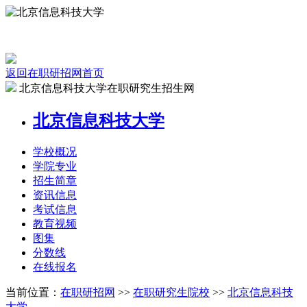
返回在职研招网首页
北京信息科技大学在职研究生招生网
北京信息科技大学
学校
概况
学院
专业
招生
简章
资讯
信息
考试
信息
教育
视频
图集
分数线
在线
报名
当前位置：
在职研招网
>>
在职研究生院校
>>
北京信息科技
大学