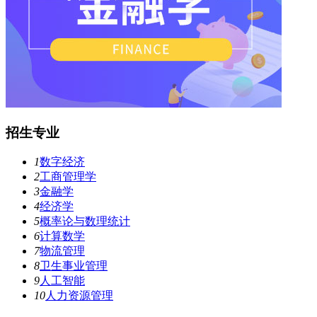
招生专业
1
数字经济
2
工商管理学
3
金融学
4
经济学
5
概率论与数理统计
6
计算数学
7
物流管理
8
卫生事业管理
9
人工智能
10
人力资源管理