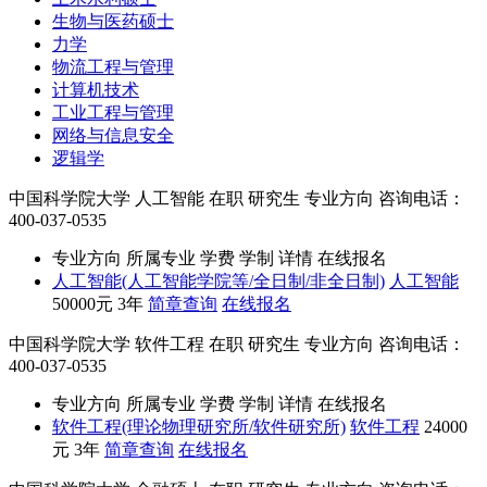
生物与医药硕士
力学
物流工程与管理
计算机技术
工业工程与管理
网络与信息安全
逻辑学
中国科学院大学
人工智能
在职
研究生
专业方向
咨询电话：
400-037-0535
专业方向
所属专业
学费
学制
详情
在线报名
人工智能(人工智能学院等/全日制/非全日制)
人工智能
50000元
3年
简章查询
在线报名
中国科学院大学
软件工程
在职
研究生
专业方向
咨询电话：
400-037-0535
专业方向
所属专业
学费
学制
详情
在线报名
软件工程(理论物理研究所/软件研究所)
软件工程
24000
元
3年
简章查询
在线报名