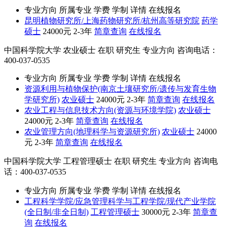
专业方向
所属专业
学费
学制
详情
在线报名
昆明植物研究所/上海药物研究所/杭州高等研究院
药学
硕士
24000元
2-3年
简章查询
在线报名
中国科学院大学
农业硕士
在职
研究生
专业方向
咨询电话：
400-037-0535
专业方向
所属专业
学费
学制
详情
在线报名
资源利用与植物保护(南京土壤研究所/遗传与发育生物
学研究所)
农业硕士
24000元
2-3年
简章查询
在线报名
农业工程与信息技术方向(资源与环境学院)
农业硕士
24000元
2-3年
简章查询
在线报名
农业管理方向(地理科学与资源研究所)
农业硕士
24000
元
2-3年
简章查询
在线报名
中国科学院大学
工程管理硕士
在职
研究生
专业方向
咨询电
话：400-037-0535
专业方向
所属专业
学费
学制
详情
在线报名
工程科学学院/应急管理科学与工程学院/现代产业学院
(全日制/非全日制)
工程管理硕士
30000元
2-3年
简章查
询
在线报名