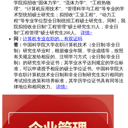
学院拟招收“固体力学”、“流体力学”、“工程热物
理”、“计算机应用技术”、“管理科学与工程”等专业的学
术型统招硕士研究生；拟招收“工业工程”、“动力工
程”等专业学位型全日制统招工程硕士研究生。同时，我
院拟招收全日制“工程管理”硕士研究生35人，非全日
制“工程管理”硕士研究生200人。
详情>
问：
计算机专业在职的，有双证吗
答：
中国科学院大学在职计算机技术（全日制/非全日
制）研究生毕业时，根据修业年限、学业成绩等，按照
有关规定发给相应的、注明学习方式（全日制/非全日
制）的研究生毕业证书；其学业水平达到规定的学位标
准，可以申请授予相应的硕士学位证书。中国科学院大
学在职计算机技术全日制和非全日制研究生实行相同的
考试招生政策和培养标准，其学历学位证书具有同等法
律地位和相同效力。
详情>