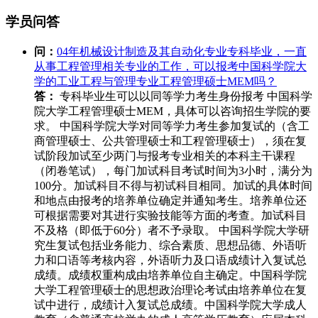
学员问答
问：
04年机械设计制造及其自动化专业专科毕业，一直
从事工程管理相关专业的工作，可以报考中国科学院大
学的工业工程与管理专业工程管理硕士MEM吗？
答：
专科毕业生可以以同等学力考生身份报考 中国科学
院大学工程管理硕士MEM，具体可以咨询招生学院的要
求。 中国科学院大学对同等学力考生参加复试的（含工
商管理硕士、公共管理硕士和工程管理硕士），须在复
试阶段加试至少两门与报考专业相关的本科主干课程
（闭卷笔试），每门加试科目考试时间为3小时，满分为
100分。加试科目不得与初试科目相同。加试的具体时间
和地点由报考的培养单位确定并通知考生。培养单位还
可根据需要对其进行实验技能等方面的考查。加试科目
不及格（即低于60分）者不予录取。 中国科学院大学研
究生复试包括业务能力、综合素质、思想品德、外语听
力和口语等考核内容，外语听力及口语成绩计入复试总
成绩。成绩权重构成由培养单位自主确定。中国科学院
大学工程管理硕士的思想政治理论考试由培养单位在复
试中进行，成绩计入复试总成绩。中国科学院大学成人