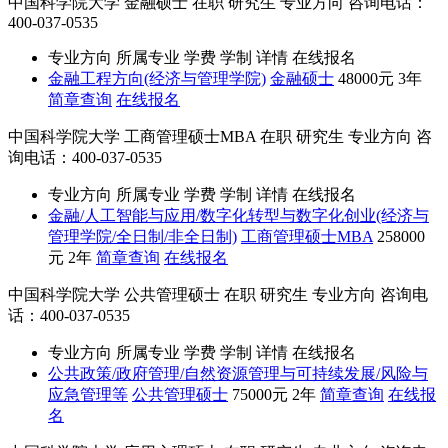
中国科学院大学
金融硕士
在职
研究生
专业方向
咨询电话：
400-037-0535
专业方向
所属专业
学费
学制
详情
在线报名
金融工程方向(经济与管理学院)
金融硕士
48000元
3年
简章查询
在线报名
中国科学院大学
工商管理硕士MBA
在职
研究生
专业方向
咨
询电话：400-037-0535
专业方向
所属专业
学费
学制
详情
在线报名
金融/人工智能与应用/数字化转型与数字化创业(经济与
管理学院/全日制/非全日制)
工商管理硕士MBA
258000
元
2年
简章查询
在线报名
中国科学院大学
公共管理硕士
在职
研究生
专业方向
咨询电
话：400-037-0535
专业方向
所属专业
学费
学制
详情
在线报名
公共政策/政府管理/自然资源管理与可持续发展/风险与
应急管理等
公共管理硕士
75000元
2年
简章查询
在线报
名