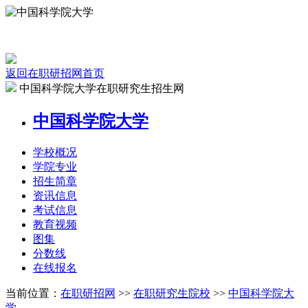
返回在职研招网首页
中国科学院大学在职研究生招生网
中国科学院大学
学校
概况
学院
专业
招生
简章
资讯
信息
考试
信息
教育
视频
图集
分数线
在线
报名
当前位置：
在职研招网
>>
在职研究生院校
>>
中国科学院大
学