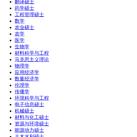
翻译硕士
药学硕士
工程管理硕士
数学
农业硕士
农学
医学
生物学
材料科学与工程
马克思主义理论
物理学
应用经济学
数量经济学
伦理学
传播学
环境科学与工程
电子信息硕士
机械硕士
材料与化工硕士
资源与环境硕士
能源动力硕士
土木水利硕士