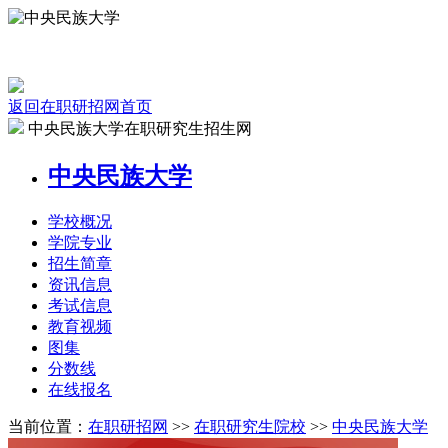
返回在职研招网首页
中央民族大学在职研究生招生网
中央民族大学
学校
概况
学院
专业
招生
简章
资讯
信息
考试
信息
教育
视频
图集
分数线
在线
报名
当前位置：
在职研招网
>>
在职研究生院校
>>
中央民族大学