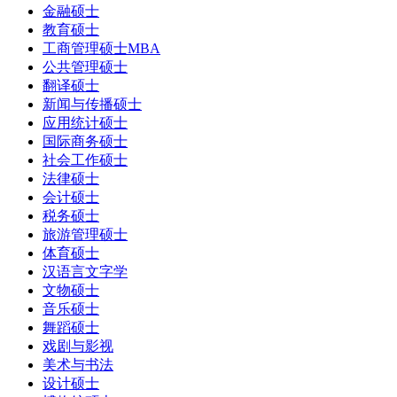
金融硕士
教育硕士
工商管理硕士MBA
公共管理硕士
翻译硕士
新闻与传播硕士
应用统计硕士
国际商务硕士
社会工作硕士
法律硕士
会计硕士
税务硕士
旅游管理硕士
体育硕士
汉语言文字学
文物硕士
音乐硕士
舞蹈硕士
戏剧与影视
美术与书法
设计硕士