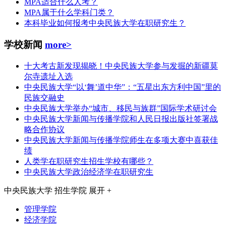
MPA适合什么人考？
MPA属于什么学科门类？
本科毕业如何报考中央民族大学在职研究生？
学校新闻
more>
十大考古新发现揭晓！中央民族大学参与发掘的新疆莫
尔寺遗址入选
中央民族大学“以‘舞’道中华”：“五星出东方利中国”里的
民族交融史
中央民族大学举办“城市、移民与族群”国际学术研讨会
中央民族大学新闻与传播学院和人民日报出版社签署战
略合作协议
中央民族大学新闻与传播学院师生在多项大赛中喜获佳
绩
人类学在职研究生招生学校有哪些？
中央民族大学政治经济学在职研究生
中央民族大学
招生学院
展开 +
管理学院
经济学院