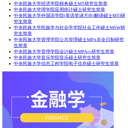
中央民族大学经济学院税务硕士MT研究生简章
中央民族大学理学院应用统计硕士研究生简章
中央民族大学外国语学院(英语笔译方向)翻译硕士MTI研
究生简章
中央民族大学民族学与社会学学院社会工作硕士MSW研
究生简章
中央民族大学管理学院公共管理硕士MPA非全日制研究
生简章
中央民族大学管理学院会计硕士MPAcc研究生简章
中央民族大学音乐学院音乐硕士研究生简章
中央民族大学信息工程学院电子信息硕士研究生简章