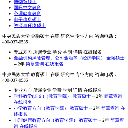
博物馆硕士
国际中文教育
心理健康教育
电子信息硕士
资源与环境硕士
中央民族大学
金融硕士
在职
研究生
专业方向
咨询电话：
400-037-0535
专业方向
所属专业
学费
学制
详情
在线报名
金融机构风险管理、公司金融等（经济学院）
金融硕士
--
2年
简章查询
在线报名
中央民族大学
教育硕士
在职
研究生
专业方向
咨询电话：
400-037-0535
专业方向
所属专业
学费
学制
详情
在线报名
学科教学(语文)（教育学院）
教育硕士
--
2年
简章查询
在线报名
小学教育方向（教育学院）
教育硕士
--
2年
简章查询
在
线报名
心理健康教育方向（教育学院）
教育硕士
--
2年
简章查
询
在线报名