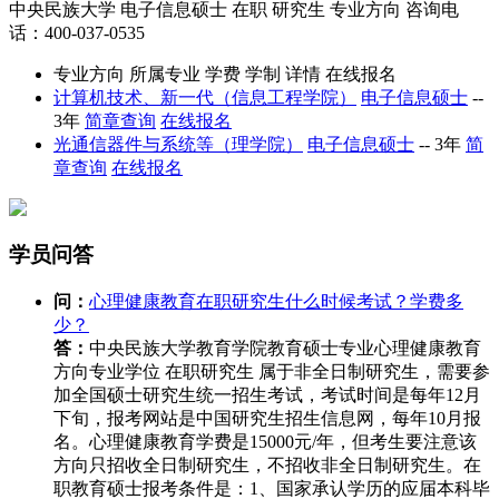
中央民族大学
电子信息硕士
在职
研究生
专业方向
咨询电
话：400-037-0535
专业方向
所属专业
学费
学制
详情
在线报名
计算机技术、新一代（信息工程学院）
电子信息硕士
--
3年
简章查询
在线报名
光通信器件与系统等（理学院）
电子信息硕士
--
3年
简
章查询
在线报名
学员问答
问：
心理健康教育在职研究生什么时候考试？学费多
少？
答：
中央民族大学教育学院教育硕士专业心理健康教育
方向专业学位 在职研究生 属于非全日制研究生，需要参
加全国硕士研究生统一招生考试，考试时间是每年12月
下旬，报考网站是中国研究生招生信息网，每年10月报
名。心理健康教育学费是15000元/年，但考生要注意该
方向只招收全日制研究生，不招收非全日制研究生。在
职教育硕士报考条件是：1、国家承认学历的应届本科毕