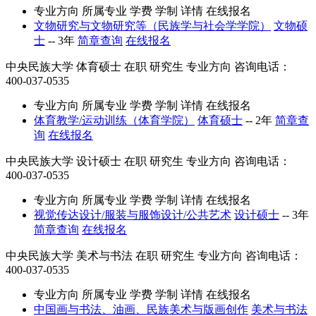
专业方向
所属专业
学费
学制
详情
在线报名
文物研究与文物研究等（民族学与社会学学院）
文物硕
士
--
3年
简章查询
在线报名
中央民族大学
体育硕士
在职
研究生
专业方向
咨询电话：
400-037-0535
专业方向
所属专业
学费
学制
详情
在线报名
体育教学/运动训练（体育学院）
体育硕士
--
2年
简章查
询
在线报名
中央民族大学
设计硕士
在职
研究生
专业方向
咨询电话：
400-037-0535
专业方向
所属专业
学费
学制
详情
在线报名
视觉传达设计/服装与服饰设计/公共艺术
设计硕士
--
3年
简章查询
在线报名
中央民族大学
美术与书法
在职
研究生
专业方向
咨询电话：
400-037-0535
专业方向
所属专业
学费
学制
详情
在线报名
中国画与书法、油画、民族美术与版画创作
美术与书法