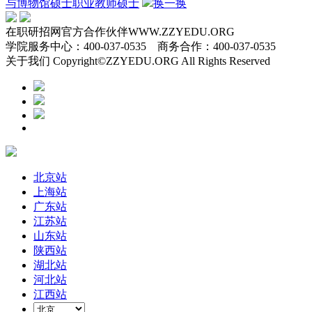
与博物馆硕士
职业教师硕士
换一换
在职研招网官方合作伙伴WWW.ZZYEDU.ORG
学院服务中心：400-037-0535 商务合作：400-037-0535
关于我们 Copyright©ZZYEDU.ORG All Rights Reserved
北京站
上海站
广东站
江苏站
山东站
陕西站
湖北站
河北站
江西站