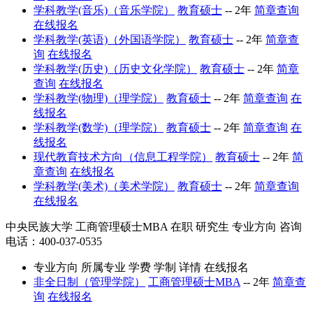
学科教学(音乐)（音乐学院）
教育硕士
--
2年
简章查询
在线报名
学科教学(英语)（外国语学院）
教育硕士
--
2年
简章查
询
在线报名
学科教学(历史)（历史文化学院）
教育硕士
--
2年
简章
查询
在线报名
学科教学(物理)（理学院）
教育硕士
--
2年
简章查询
在
线报名
学科教学(数学)（理学院）
教育硕士
--
2年
简章查询
在
线报名
现代教育技术方向（信息工程学院）
教育硕士
--
2年
简
章查询
在线报名
学科教学(美术)（美术学院）
教育硕士
--
2年
简章查询
在线报名
中央民族大学
工商管理硕士MBA
在职
研究生
专业方向
咨询
电话：400-037-0535
专业方向
所属专业
学费
学制
详情
在线报名
非全日制（管理学院）
工商管理硕士MBA
--
2年
简章查
询
在线报名