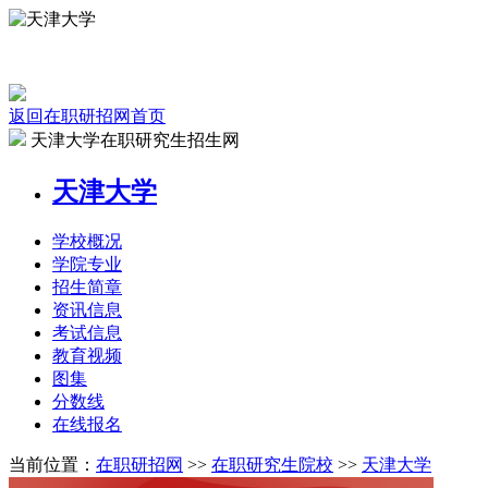
返回在职研招网首页
天津大学在职研究生招生网
天津大学
学校
概况
学院
专业
招生
简章
资讯
信息
考试
信息
教育
视频
图集
分数线
在线
报名
当前位置：
在职研招网
>>
在职研究生院校
>>
天津大学