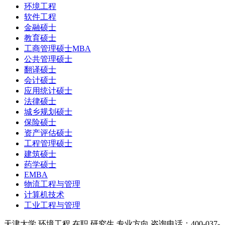
环境工程
软件工程
金融硕士
教育硕士
工商管理硕士MBA
公共管理硕士
翻译硕士
会计硕士
应用统计硕士
法律硕士
城乡规划硕士
保险硕士
资产评估硕士
工程管理硕士
建筑硕士
药学硕士
EMBA
物流工程与管理
计算机技术
工业工程与管理
天津大学
环境工程
在职
研究生
专业方向
咨询电话：400-037-