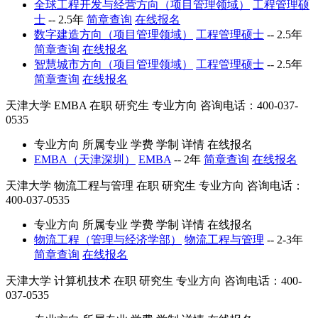
全球工程开发与经营方向（项目管理领域）
工程管理硕
士
--
2.5年
简章查询
在线报名
数字建造方向（项目管理领域）
工程管理硕士
--
2.5年
简章查询
在线报名
智慧城市方向（项目管理领域）
工程管理硕士
--
2.5年
简章查询
在线报名
天津大学
EMBA
在职
研究生
专业方向
咨询电话：400-037-
0535
专业方向
所属专业
学费
学制
详情
在线报名
EMBA（天津深圳）
EMBA
--
2年
简章查询
在线报名
天津大学
物流工程与管理
在职
研究生
专业方向
咨询电话：
400-037-0535
专业方向
所属专业
学费
学制
详情
在线报名
物流工程（管理与经济学部）
物流工程与管理
--
2-3年
简章查询
在线报名
天津大学
计算机技术
在职
研究生
专业方向
咨询电话：400-
037-0535