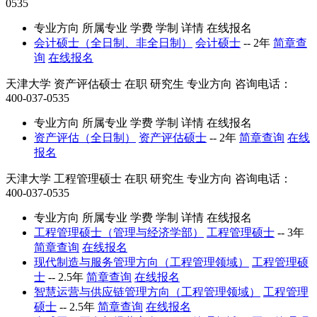
0535
专业方向
所属专业
学费
学制
详情
在线报名
会计硕士（全日制、非全日制）
会计硕士
--
2年
简章查
询
在线报名
天津大学
资产评估硕士
在职
研究生
专业方向
咨询电话：
400-037-0535
专业方向
所属专业
学费
学制
详情
在线报名
资产评估（全日制）
资产评估硕士
--
2年
简章查询
在线
报名
天津大学
工程管理硕士
在职
研究生
专业方向
咨询电话：
400-037-0535
专业方向
所属专业
学费
学制
详情
在线报名
工程管理硕士（管理与经济学部）
工程管理硕士
--
3年
简章查询
在线报名
现代制造与服务管理方向（工程管理领域）
工程管理硕
士
--
2.5年
简章查询
在线报名
智慧运营与供应链管理方向（工程管理领域）
工程管理
硕士
--
2.5年
简章查询
在线报名