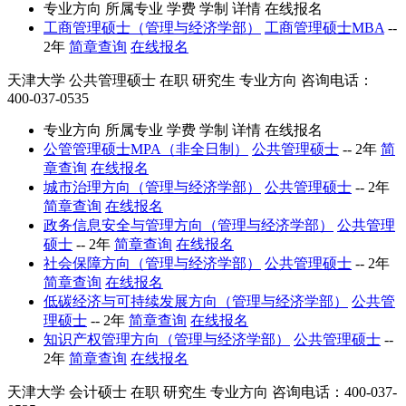
专业方向
所属专业
学费
学制
详情
在线报名
工商管理硕士（管理与经济学部）
工商管理硕士MBA
--
2年
简章查询
在线报名
天津大学
公共管理硕士
在职
研究生
专业方向
咨询电话：
400-037-0535
专业方向
所属专业
学费
学制
详情
在线报名
公管管理硕士MPA（非全日制）
公共管理硕士
--
2年
简
章查询
在线报名
城市治理方向（管理与经济学部）
公共管理硕士
--
2年
简章查询
在线报名
政务信息安全与管理方向（管理与经济学部）
公共管理
硕士
--
2年
简章查询
在线报名
社会保障方向（管理与经济学部）
公共管理硕士
--
2年
简章查询
在线报名
低碳经济与可持续发展方向（管理与经济学部）
公共管
理硕士
--
2年
简章查询
在线报名
知识产权管理方向（管理与经济学部）
公共管理硕士
--
2年
简章查询
在线报名
天津大学
会计硕士
在职
研究生
专业方向
咨询电话：400-037-