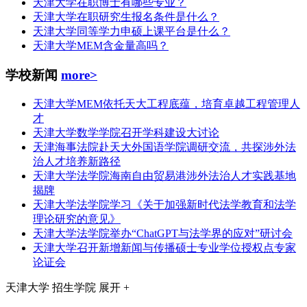
天津大学在职博士有哪些专业？
天津大学在职研究生报名条件是什么？
天津大学同等学力申硕上课平台是什么？
天津大学MEM含金量高吗？
学校新闻
more>
天津大学MEM依托天大工程底蕴，培育卓越工程管理人
才
天津大学数学学院召开学科建设大讨论
天津海事法院赴天大外国语学院调研交流，共探涉外法
治人才培养新路径
天津大学法学院海南自由贸易港涉外法治人才实践基地
揭牌
天津大学法学院学习《关于加强新时代法学教育和法学
理论研究的意见》
天津大学法学院举办“ChatGPT与法学界的应对”研讨会
天津大学召开新增新闻与传播硕士专业学位授权点专家
论证会
天津大学
招生学院
展开 +