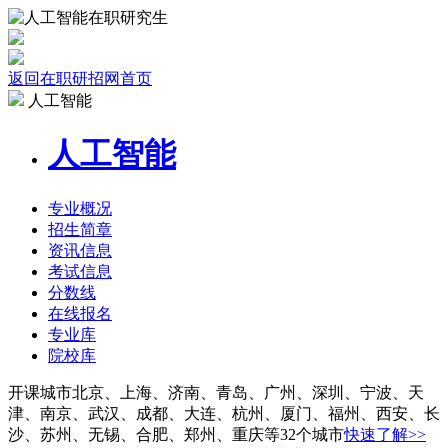
返回在职研招网首页
人工智能
人工智能
专业
概况
招生
简章
资讯
信息
考试
信息
分数线
在线报名
专业库
院校
库
开课城市
北京、上海、济南、青岛、广州、深圳、宁波、天
津、南京、武汉、成都、大连、杭州、厦门、福州、西安、长
沙、苏州、无锡、合肥、郑州、重庆等32个城市
快速了解>>