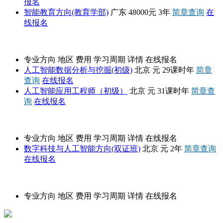
报名
智能教育方向(教育学部)
广东
48000元
3年
简章查询
在
线报名
职业教育
专业方向
地区
费用
学习周期
详情
在线报名
人工智能数据分析与挖掘(初级)
北京
元
29课时年
简章
查询
在线报名
人工智能应用工程师（初级）
北京
元
31课时年
简章查
询
在线报名
双证班
专业方向
地区
费用
学习周期
详情
在线报名
数字科技与人工智能方向(双证班)
北京
元
2年
简章查询
在线报名
招生简章
专业方向
地区
费用
学习周期
详情
在线报名