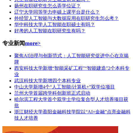
扬州在职研究生怎么弄学位证？
辽宁大学同等学力申硕上课平台是什么？
外经贸人工智能与大数据应用在职研究生怎么考？
华中科技大学人工智能在职硕士有吗？
好考的人工智能在职研究生有吗？
专业新闻
more>
聚焦AI治理与创新范式：人工智能研究促进中心在京揭
牌
西安科技大学新增“智能采矿工程”“智能建造”2个本科专
业
武汉科技大学新增四个本科专业
中山大学新增4个“人工智能/计算机+”双学位项目
兰州大学首届跨学科创新班正式启动
哈尔滨工程大学首个双学士学位复合型人才培养项目获
批
浙江财经大学盈阳金融科技学院以“AI+金融”点亮金融科
技人才培养