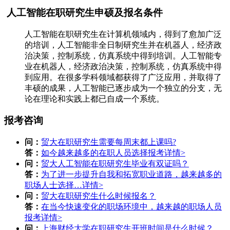
人工智能在职研究生申硕及报名条件
人工智能在职研究生在计算机领域内，得到了愈加广泛
的培训，人工智能非全日制研究生并在机器人，经济政
治决策，控制系统，仿真系统中得到培训。人工智能专
业在机器人，经济政治决策，控制系统，仿真系统中得
到应用。在很多学科领域都获得了广泛应用，并取得了
丰硕的成果，人工智能已逐步成为一个独立的分支，无
论在理论和实践上都已自成一个系统。
报考咨询
问：
贸大在职研究生需要每周末都上课吗?
答：
如今越来越多的在职人员选择报考
详情>
问：
贸大人工智能在职研究生毕业有双证吗？
答：
为了进一步提升自我和拓宽职业道路，越来越多的
职场人士选择…
详情>
问：
贸大在职研究生什么时候报名？
答：
在当今快速变化的职场环境中，越来越的职场人员
报考
详情>
问：
上海财经大学在职研究生开班时间是什么时候？