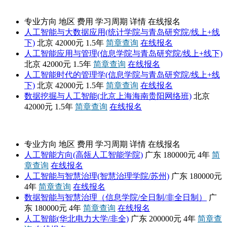
对外经济贸易大学
专业方向
地区
费用
学习周期
详情
在线报名
人工智能与大数据应用(统计学院与青岛研究院/线上+线
下)
北京
42000元
1.5年
简章查询
在线报名
人工智能应用与管理(信息学院与青岛研究院/线上+线下)
北京
42000元
1.5年
简章查询
在线报名
人工智能时代的管理学(信息学院与青岛研究院/线上+线
下)
北京
42000元
1.5年
简章查询
在线报名
数据挖掘与人工智能(北京上海海南贵阳网络班)
北京
42000元
1.5年
简章查询
在线报名
高级课程班
专业方向
地区
费用
学习周期
详情
在线报名
人工智能方向(高瓴人工智能学院)
广东
180000元
4年
简
章查询
在线报名
人工智能与智慧治理(智慧治理学院/苏州)
广东
180000元
4年
简章查询
在线报名
数据智能与智慧治理（信息学院/全日制/非全日制）
广
东
180000元
4年
简章查询
在线报名
人工智能(华北电力大学/非全)
广东
200000元
4年
简章查