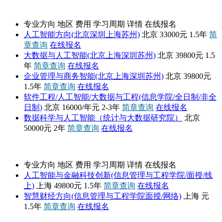
中国人民大学
专业方向
地区
费用
学习周期
详情
在线报名
人工智能方向(北京深圳上海苏州)
北京
33000元
1.5年
简
章查询
在线报名
大数据与人工智能(北京上海深圳苏州)
北京
39800元
1.5
年
简章查询
在线报名
企业管理与商务智能(北京上海深圳苏州)
北京
39800元
1.5年
简章查询
在线报名
软件工程/人工智能/大数据与工程(信息学院/全日制/非全
日制)
北京
16000/年元
2-3年
简章查询
在线报名
数据科学与人工智能（统计与大数据研究院）
北京
50000元
2年
简章查询
在线报名
上海财经大学
专业方向
地区
费用
学习周期
详情
在线报名
人工智能与金融科技创新(信息管理与工程学院/面授/线
上)
上海
49800元
1.5年
简章查询
在线报名
智慧财经方向(信息管理与工程学院面授/网络)
上海
元
1.5年
简章查询
在线报名