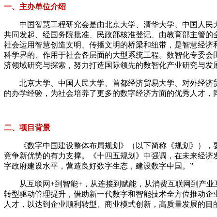
一、主办单位介绍
中国智慧工程研究会是由北京大学、清华大学、中国人民大
共同发起、经国务院批准、民政部核准登记、由教育部主管的
社会运用智慧创造文明、传播文明的桥梁和纽带，是智慧经济
科学界的、作用于社会各层面的大型系统工程。数智化专委会围
济领域研究与探索，努力打造国际领先的数智化产业研究与发
北京大学、中国人民大学、首都经济贸易大学、对外经济贸易大
的办学经验，为社会培养了更多的数字经济方面的优秀人才，
二、项目背景
《数字中国建设整体布局规划》（以下简称《规划》），要
竞争新优势的有力支撑。《十四五规划》中强调，在未来经济
字政府建设水平，营造良好数字生态，建设数字中国。”
从互联网+到智能+，从连接到赋能，从消费互联网到产业互
转型驱动管理提升，借助新一代数字和智能技术全方位推动企
人才，以达到企业顺利转型、商业模式创新，高质量发展的目