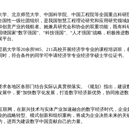
学、北京师范大学、中国科学院、中国工程院等全国重点科研院
全国性一级社团组织，是我国智慧工程理论研究和应用研究领域
和创意产业的领航者。她兼具研究会和协会的双重功能，既有科
绕国家“数字强国”、“科技强国”、“人才强国”战略，积极推
展平台。
学等20余所985、211高校开展经济学专业的课程培训班
同时，符合条件的同学可申请经济学专业经济学硕士学位证书。
求各地区各部门结合实际认真贯彻落实。《规划》指出，建设数
发展中，要“加快数字化发展，打造数字经济新优势，协同推进
联网，在新兴技术与实体产业加速融合的数字经济时代，企业
业的战略转型、模式创新和组织重构，将成为企业决胜未来的关
的，进而为建设数字中国贡献自己的力量。