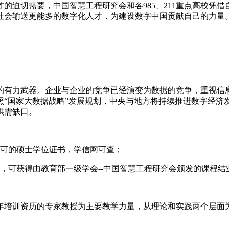
迫切需要，中国智慧工程研究会和各985、211重点高校凭借
社会输送更能多的数字化人才，为建设数字中国贡献自己的力量
有力武器。企业与企业的竞争已经演变为数据的竞争，重视信息
照“国家大数据战略”发展规划，中央与地方将持续推进数字经济
供需缺口。
认可的硕士学位证书，学信网可查；
，可获得由教育部一级学会--中国智慧工程研究会颁发的课程
培训资历的专家教授为主要教学力量，从理论和实践两个层面为