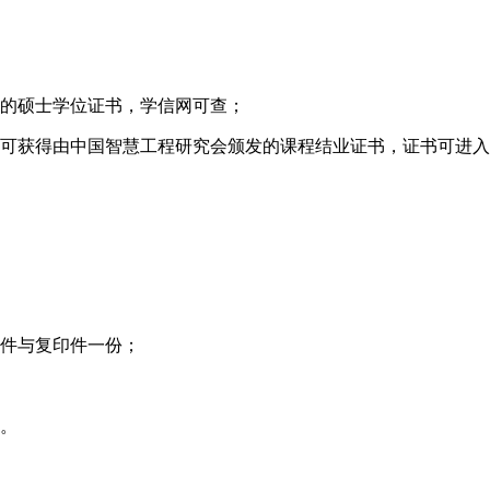
可的硕士学位证书，学信网可查；
，可获得由中国智慧工程研究会颁发的课程结业证书，证书可进
原件与复印件一份；
书。