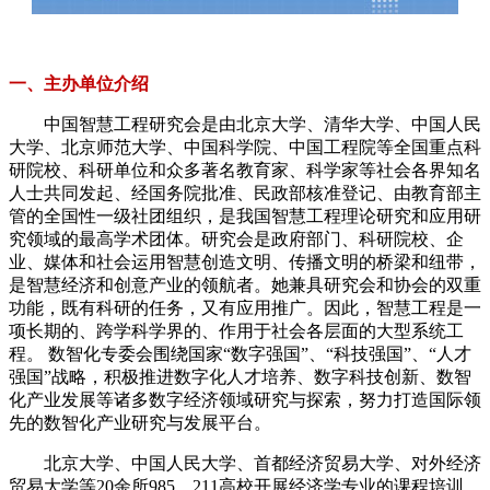
一、主办单位介绍
中国智慧工程研究会是由北京大学、清华大学、中国人民
大学、北京师范大学、中国科学院、中国工程院等全国重点科
研院校、科研单位和众多著名教育家、科学家等社会各界知名
人士共同发起、经国务院批准、民政部核准登记、由教育部主
管的全国性一级社团组织，是我国智慧工程理论研究和应用研
究领域的最高学术团体。研究会是政府部门、科研院校、企
业、媒体和社会运用智慧创造文明、传播文明的桥梁和纽带，
是智慧经济和创意产业的领航者。她兼具研究会和协会的双重
功能，既有科研的任务，又有应用推广。因此，智慧工程是一
项长期的、跨学科学界的、作用于社会各层面的大型系统工
程。 数智化专委会围绕国家“数字强国”、“科技强国”、“人才
强国”战略，积极推进数字化人才培养、数字科技创新、数智
化产业发展等诸多数字经济领域研究与探索，努力打造国际领
先的数智化产业研究与发展平台。
北京大学、中国人民大学、首都经济贸易大学、对外经济
贸易大学等20余所985、211高校开展经济学专业的课程培训