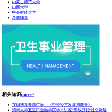
内蒙古师范大学
山西大学
中央财经大学
考前辅导
相关知识
more>
在职博导专题讲座：《中美经贸发展与前景》
清华大学五道口金融学院学术讲座“游戏开始:社交网络