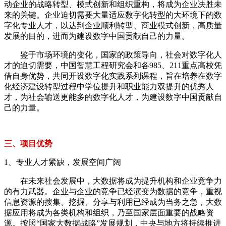
动企业的战略转型、模式创新和组织重构，将成为企业决胜未
来的关键。企业迫切需要大量适应数字化转型的大环境下的数
字化专业人才，以达到企业顺利转型、商业模式创新，高质量
发展的目的，进而为建设数字中国贡献自己的力量。
鉴于市场环境的变化，国家的政策导向，社会对数字化人
才的迫切需要，中国智慧工程研究会和各985、211重点高校凭
借自身优势，共同开设数字化实践系列课程，旨在培养在数字
化经济建设转型过程中学位提升和职业能力双提升的优秀人
才，为社会输送更能多的数字化人才，为建设数字中国贡献自
己的力量。
三、项目优势
1、专业人才紧缺，发展空间广阔
在未来社会发展中，大数据将成为提升机构和企业竞争力
的有力武器。企业与企业的竞争已经演变为数据的竞争，重视
信息资源的搜集、挖掘、分享与利用已经成为当务之急，大数
据应用将成为各类机构和组织，乃至国家层面重要的战略资
源。按照“国家大数据战略”发展规划，中央与地方将持续推进