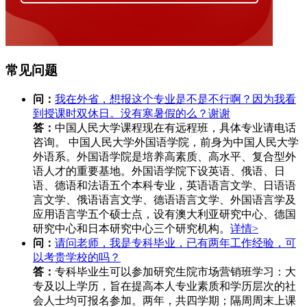
常见问题
问：
我在外省，想报这个专业是不是不行啊？因为我看
到授课时双休日。没有寒暑假的么？谢谢
答：
中国人民大学课程现在有远程班，具体专业请电话
咨询。 中国人民大学外国语学院，前身为中国人民大学
外语系。外国语学院是培养高素质、高水平、复合型外
语人才的重要基地。外国语学院下设英语、俄语、日
语、德语和法语五个本科专业，英语语言文学、日语语
言文学、俄语语言文学、德语语言文学、外国语言学及
应用语言学五个硕士点，设有澳大利亚研究中心、德国
研究中心和日本研究中心三个研究机构。
详情>
问：
请问老师，我是专科毕业，已有两年工作经验，可
以考贵学校的吗？
答：
专科毕业生可以参加研究生院市场营销班学习：大
专及以上学历，旨在提高本人专业素质和学历层次的社
会人士均可报名参加。两年，共四学期；隔周周末上课