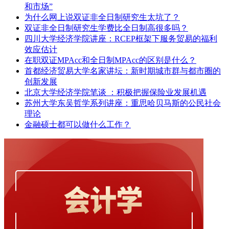
和市场”
为什么网上说双证非全日制研究生太坑了？
双证非全日制研究生学费比全日制高很多吗？
四川大学经济学院讲座：RCEP框架下服务贸易的福利
效应估计
在职双证MPAcc和全日制MPAcc的区别是什么？
首都经济贸易大学名家讲坛：新时期城市群与都市圈的
创新发展
北京大学经济学院笔谈 ：积极把握保险业发展机遇
苏州大学东吴哲学系列讲座：重思哈贝马斯的公民社会
理论
金融硕士都可以做什么工作？