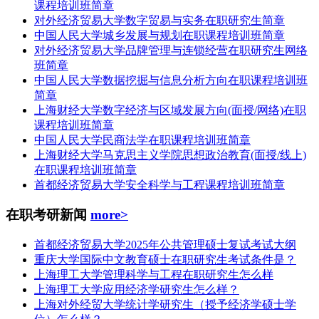
课程培训班简章
对外经济贸易大学数字贸易与实务在职研究生简章
中国人民大学城乡发展与规划在职课程培训班简章
对外经济贸易大学品牌管理与连锁经营在职研究生网络
班简章
中国人民大学数据挖掘与信息分析方向在职课程培训班
简章
上海财经大学数字经济与区域发展方向(面授/网络)在职
课程培训班简章
中国人民大学民商法学在职课程培训班简章
上海财经大学马克思主义学院思想政治教育(面授/线上)
在职课程培训班简章
首都经济贸易大学安全科学与工程课程培训班简章
在职考研新闻
more>
首都经济贸易大学2025年公共管理硕士复试考试大纲
重庆大学国际中文教育硕士在职研究生考试条件是？
上海理工大学管理科学与工程在职研究生怎么样
上海理工大学应用经济学研究生怎么样？
上海对外经贸大学统计学研究生（授予经济学硕士学