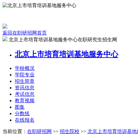
返回在职研招网首页
北京上市培育培训基地服务中心在职研究生招生网
北京上市培育培训基地服务中心
学校
概况
学院
专业
招生
简章
资讯
信息
考试
信息
教育
视频
图集
分数线
在线
报名
当前位置：
在职研招网
>>
招生院校
>>
北京上市培育培训基地