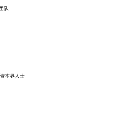
团队
、资本界人士