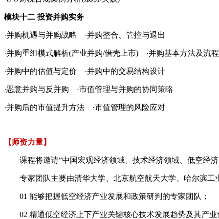
模块十二 投资并购实务
·并购机遇与并购战略 ·并购整合、管控与退出
·并购重组模式解析(产业并购/借壳上市) ·并购基本方法及流程
·并购中的估值与定价 ·并购中的交易结构设计
·恶意并购与反并购 ·市值管理与并购的协同策略
·并购后的市值提升方法 ·市值管理的风险应对
【师资力量】
课程将邀请“中国宏观经济领域、技术经济领域、低空经济领
专家团队主要由清华大学、北京航空航天大学、哈尔滨工业
01 能够把握低空经济产业发展和政策研判的专家团队；
02 精通低空经济上下产业关键核心技术发展趋势及其产业