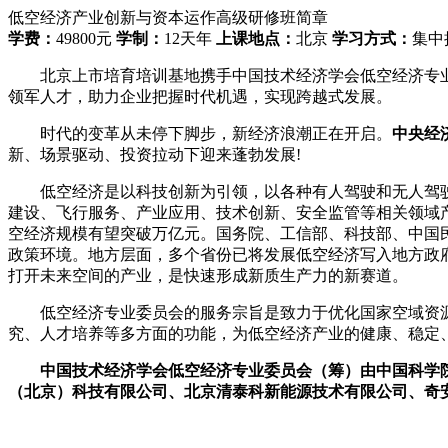
低空经济产业创新与资本运作高级研修班简章
学费：
49800元
学制：
12天年
上课地点：
北京
学习方式：
集中
北京上市培育培训基地携手中国技术经济学会低空经济专业
领军人才，助力企业把握时代机遇，实现跨越式发展。
时代的变革从未停下脚步，新经济浪潮正在开启。
中央经
新、场景驱动、投资拉动下迎来蓬勃发展!
低空经济是以科技创新为引领，以各种有人驾驶和无人驾驶
建设、飞行服务、产业应用、技术创新、安全监管等相关领域产业融
空经济规模有望突破万亿元。国务院、工信部、科技部、中国
政策环境。地方层面，多个省份已将发展低空经济写入地方政
打开未来空间的产业，是快速形成新质生产力的新赛道。
低空经济专业委员会的服务宗旨是致力于优化国家空域资源
究、人才培养等多方面的功能，为低空经济产业的健康、稳定
中国技术经济学会低空经济专业委员会（筹）由中国科学
（北京）科技有限公司、北京清泰科新能源技术有限公司、奇