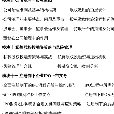
模块九 公司治理与股权激励
·公司治理准则及基本结构框架 ·股权激励的顶层设计
·公司治理的主要特点、问题及重点 ·股权激励实施流程和岗
·股东会、董事会、监事会运作及管理 ·持股平台的搭建及公
·董秘在公司治理中的作用
模块十 私募股权投融资策略与风险管理
·私募股权投融资策略与实战 ·私募股权投融资与退出机制
·风险管理与合规 ·投融资实践与案例分析
模块十一 注册制下企业IPO上市实务
·全面注册制下的IPO流程详解与操作规范 ·IPO过程中所需
·企业IPO前期准备工作要点 ·注册制下IPO实务
·IPO财务/法律/税务合规关键问题与应对策略 ·注册制下的挑
·IPO财税合规案例分析(成功/失败)