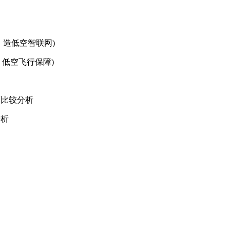
、造低空智联网)
、低空飞行保障)
策比较分析
分析