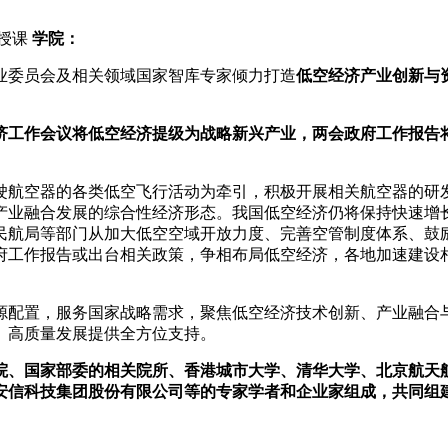
授课
学院：
委员会及相关领域国家智库专家倾力打造
低空经济产业创新与
济工作会议将低空经济提级为战略新兴产业，两会政府工作报告
航空器的各类低空飞行活动为牵引，积极开展相关航空器的研发
合发展的综合性经济形态。我国低空经济仍将保持快速增长态势，规
民航局等部门从加大低空空域开放力度、完善空管制度体系、鼓
府工作报告或出台相关政策，争相布局低空经济，各地加速建设相
配置，服务国家战略需求，聚焦低空经济技术创新、产业融合与
、高质量发展提供全方位支持。
院、国家部委的相关院所、香港城市大学、清华大学、北京航天
安信科技集团股份有限公司等的专家学者和企业家组成，共同组