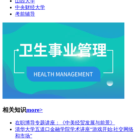
山西大学
中央财经大学
考前辅导
相关知识
more>
在职博导专题讲座：《中美经贸发展与前景》
清华大学五道口金融学院学术讲座“游戏开始:社交网络
和市场”