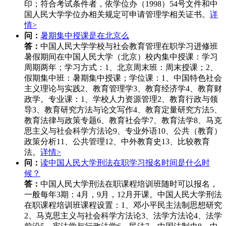
印；符合考试条件者，依学位办（1998）54号文件和中
国人民大学学位办相关规定可申请管理学相关证书。
详
情>
问：
暑期集中授课是在北京么
答：
中国人民大学学校与社会教育管理在职学习进修班
暑假期间在中国人民大学（北京）校内集中授课：学习
周期两年；学习方式：1、北京周末班：周末授课；2、
假期集中班：暑期集中授课；学位课：1、中国特色社会
主义理论与实践2、教育管理学3、教育经济学4、教育财
政学。专业课：1、学校人力资源管理2、教育行政与领
导3、教育研究方法与论文写作4、教育定量研究方法5、
教育法律与政策专题6、教育社会学7、教育法学8、马克
思主义与社会科学方法论9、专业外语10、公共（教育）
政策分析11、公共管理12、中外教育史13、比较教育
法。
详情>
问：
读中国人民大学刑法在职学习报名时间是什么时
候？
答：
中国人民大学刑法在职课程培训班随时可以报名，
一般每年3期：4月，9月，12月开课。中国人民大学刑法
在职课程培训班课程设置：1、邓小平民主法制思想研究
2、马克思主义与社会科学方法论3、法学方法论4、法学