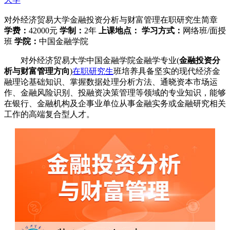
对外经济贸易大学金融投资分析与财富管理在职研究生简章
学费：
42000元
学制：
2年
上课地点：
学习方式：
网络班/面授
班
学院：
中国金融学院
对外经济贸易大学中国金融学院金融学专业(
金融投资分
析与财富管理方向
)
在职研究生
班培养具备坚实的现代经济金
融理论基础知识、掌握数据处理分析方法、通晓资本市场运
作、金融风险识别、投融资决策管理等领域的专业知识，能够
在银行、金融机构及企事业单位从事金融实务或金融研究相关
工作的高端复合型人才。