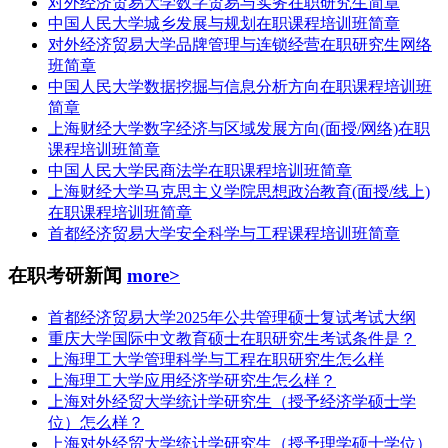
对外经济贸易大学数字贸易与实务在职研究生简章
中国人民大学城乡发展与规划在职课程培训班简章
对外经济贸易大学品牌管理与连锁经营在职研究生网络
班简章
中国人民大学数据挖掘与信息分析方向在职课程培训班
简章
上海财经大学数字经济与区域发展方向(面授/网络)在职
课程培训班简章
中国人民大学民商法学在职课程培训班简章
上海财经大学马克思主义学院思想政治教育(面授/线上)
在职课程培训班简章
首都经济贸易大学安全科学与工程课程培训班简章
在职考研新闻
more>
首都经济贸易大学2025年公共管理硕士复试考试大纲
重庆大学国际中文教育硕士在职研究生考试条件是？
上海理工大学管理科学与工程在职研究生怎么样
上海理工大学应用经济学研究生怎么样？
上海对外经贸大学统计学研究生（授予经济学硕士学
位）怎么样？
上海对外经贸大学统计学研究生（授予理学硕士学位）