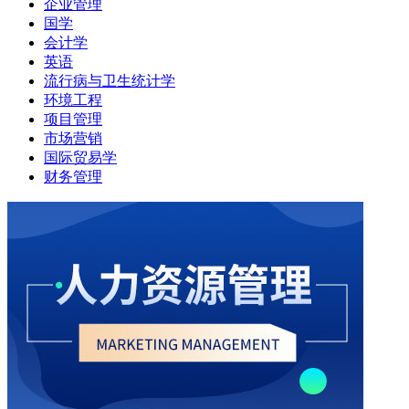
企业管理
国学
会计学
英语
流行病与卫生统计学
环境工程
项目管理
市场营销
国际贸易学
财务管理