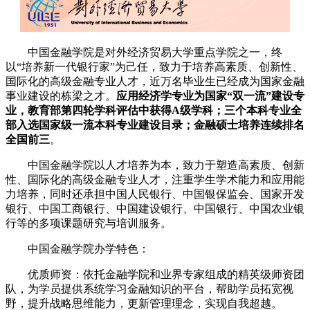
中国金融学院是对外经济贸易大学重点学院之一，终
以“培养新一代银行家”为己任，致力于培养高素质、创新性、
国际化的高级金融专业人才，近万名毕业生已经成为国家金融
事业建设的栋梁之才。
应用经济学专业为国家“双一流”建设专
业，教育部第四轮学科评估中获得A级学科；三个本科专业全
部入选国家级一流本科专业建设目录；金融硕士培养连续排名
全国前三
。
中国金融学院以人才培养为本，致力于塑造高素质、创新
性、国际化的高级金融专业人才，注重学生学术能力和应用能
力培养，同时还承担中国人民银行、中国银保监会、国家开发
银行、中国工商银行、中国建设银行、中国银行、中国农业银
行等的多项课题研究与培训服务。
中国金融学院办学特色：
优质师资：依托金融学院和业界专家组成的精英级师资团
队，为学员提供系统学习金融知识的平台，帮助学员拓宽视
野，提升战略思维能力，更新管理理念，实现自我超越。