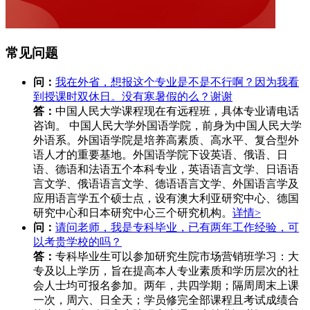
常见问题
问：
我在外省，想报这个专业是不是不行啊？因为我看
到授课时双休日。没有寒暑假的么？谢谢
答：
中国人民大学课程现在有远程班，具体专业请电话
咨询。 中国人民大学外国语学院，前身为中国人民大学
外语系。外国语学院是培养高素质、高水平、复合型外
语人才的重要基地。外国语学院下设英语、俄语、日
语、德语和法语五个本科专业，英语语言文学、日语语
言文学、俄语语言文学、德语语言文学、外国语言学及
应用语言学五个硕士点，设有澳大利亚研究中心、德国
研究中心和日本研究中心三个研究机构。
详情>
问：
请问老师，我是专科毕业，已有两年工作经验，可
以考贵学校的吗？
答：
专科毕业生可以参加研究生院市场营销班学习：大
专及以上学历，旨在提高本人专业素质和学历层次的社
会人士均可报名参加。两年，共四学期；隔周周末上课
一次，周六、日全天；学员修完全部课程且考试成绩合