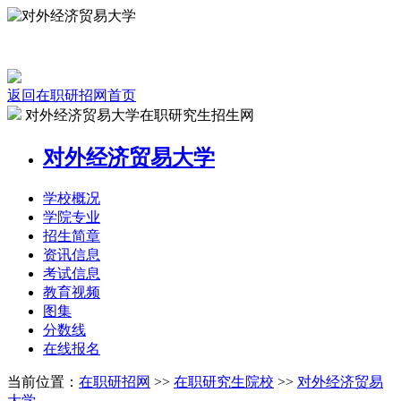
返回在职研招网首页
对外经济贸易大学在职研究生招生网
对外经济贸易大学
学校
概况
学院
专业
招生
简章
资讯
信息
考试
信息
教育
视频
图集
分数线
在线
报名
当前位置：
在职研招网
>>
在职研究生院校
>>
对外经济贸易
大学