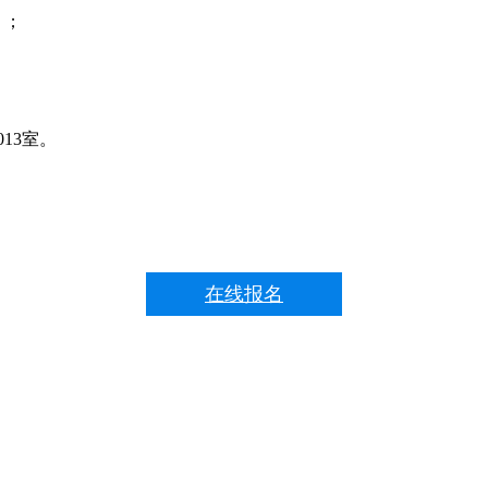
）；
13室。
在线报名