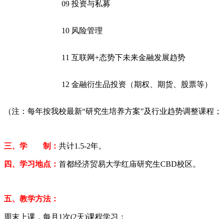
09
投资与私募
10
风险管理
11
互联网
+
态势下未来金融发展趋势
12
金融衍生品投资（期权、期货、股票等）
（注：每年按我校最新“研究生培养方案”及行业趋势调整课程
三、学 制：
共计1.5-2年。
四、学习地点：
首都经济贸易大学红庙研究生CBD校区。
五、教学方法：
周末上课，每月1次(2天)课程学习；