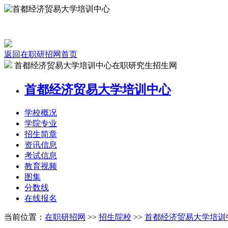
返回在职研招网首页
首都经济贸易大学培训中心在职研究生招生网
首都经济贸易大学培训中心
学校
概况
学院
专业
招生
简章
资讯
信息
考试
信息
教育
视频
图集
分数线
在线
报名
当前位置：
在职研招网
>>
招生院校
>>
首都经济贸易大学培训