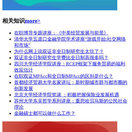
相关知识
more>
在职博导专题讲座：《中美经贸发展与前景》
清华大学五道口金融学院学术讲座“游戏开始:社交网络
和市场”
为什么网上说双证非全日制研究生太坑了？
双证非全日制研究生学费比全日制高很多吗？
四川大学经济学院讲座：RCEP框架下服务贸易的福利
效应估计
在职双证MPAcc和全日制MPAcc的区别是什么？
首都经济贸易大学名家讲坛：新时期城市群与都市圈的
创新发展
北京大学经济学院笔谈 ：积极把握保险业发展机遇
苏州大学东吴哲学系列讲座：重思哈贝马斯的公民社会
理论
金融硕士都可以做什么工作？