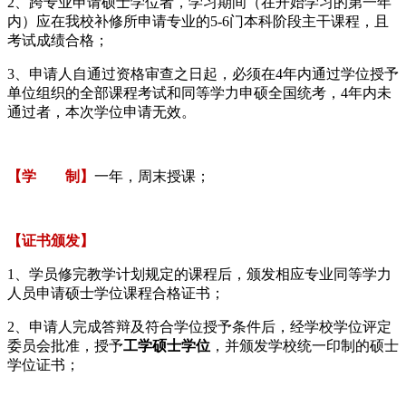
2、跨专业申请硕士学位者，学习期间（在开始学习的第一年
内）应在我校补修所申请专业的5-6门本科阶段主干课程，且
考试成绩合格；
3、申请人自通过资格审查之日起，必须在4年内通过学位授予
单位组织的全部课程考试和同等学力申硕全国统考，4年内未
通过者，本次学位申请无效。
【学 制】
一年，周末授课；
【证书颁发】
1、学员修完教学计划规定的课程后，颁发相应专业同等学力
人员申请硕士学位课程合格证书；
2、申请人完成答辩及符合学位授予条件后，经学校学位评定
委员会批准，授予
工学硕士学位
，并颁发学校统一印制的硕士
学位证书；