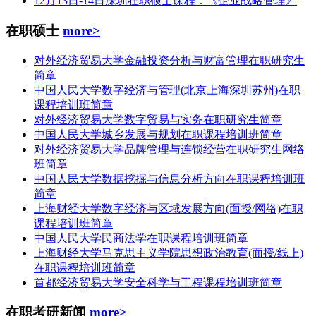
12月13日-14日深圳在职硕士课程：《企业战略管理》
在职硕士
more>
对外经济贸易大学金融投资分析与财富管理在职研究生
简章
中国人民大学数字经济与管理(北京上海深圳苏州)在职
课程培训班简章
对外经济贸易大学数字贸易与实务在职研究生简章
中国人民大学城乡发展与规划在职课程培训班简章
对外经济贸易大学品牌管理与连锁经营在职研究生网络
班简章
中国人民大学数据挖掘与信息分析方向在职课程培训班
简章
上海财经大学数字经济与区域发展方向(面授/网络)在职
课程培训班简章
中国人民大学民商法学在职课程培训班简章
上海财经大学马克思主义学院思想政治教育(面授/线上)
在职课程培训班简章
首都经济贸易大学安全科学与工程课程培训班简章
在职考研新闻
more>