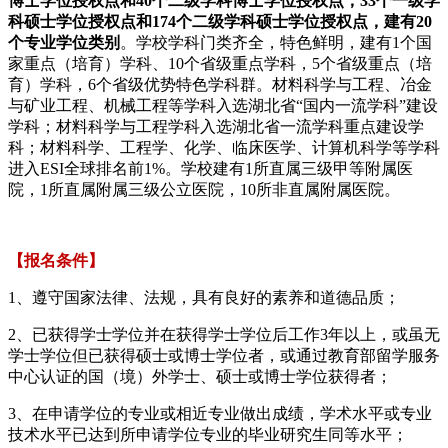
博士学位授权点和40个二级学科博士学位授权点，33个一级学
科硕士学位授权点和174个二级学科硕士学位授权点，建有20
个专业学位类别
。学校学科门类齐全，特色鲜明，建有1个国
家重点（培育）学科、10个省级重点学科，5个省级重点（培
育）学科，6个省级优势特色学科群。材料科学与工程、冶金
与矿业工程、机械工程等学科入选湖北省“国内一流学科”建设
学科；材料科学与工程学科入选湖北省一流学科重点建设学
科；材料科学、工程学、化学、临床医学、计算机科学等学科
进入ESI全球排名前1%。学校建有1所直属三级甲等附属医
院，1所直属附属三级公立医院，10所非直属附属医院。
【报名条件】
1、遵守国家法律、法规，具有良好的素养和道德品质；
2、已获得学士学位并在获得学士学位后工作3年以上，或虽无
学士学位但已获得硕士或博士学位者，或通过教育部留学服务
中心认证的国（境）外学士、硕士或博士学位获得者；
3、在申请学位的专业或相近专业做出成绩，学术水平或专业
技术水平已达到所申请学位专业的毕业研究生同等水平；