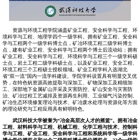
资源与环境工程学院涵盖矿业工程、安全科学与工程、环
境科学与工程、地理学四个一级学科。拥有矿业工程、安全科
学与工程两个一级学科博士点，矿冶环境工程二级学科博士
点，建有矿业工程、安全科学与工程两个博士后流动站；拥有
矿业工程、安全科学与工程、环境科学与工程三个一级学科硕
士点，岩土工程二级学科硕士点，以及矿业工程、安全工程、
环境工程三个工程硕士授权领域。矿业工程学科入选湖北
省“双一流”国内一流学科建设。学院学科设置具有明显交叉优
势，在特色钒资源高效提取与深加工、矿物深加工及精细加
工、深部地下金属矿山开采及灾害防控、矿山安全与灾害防
治、矿冶过程工艺减排及资源再生利用、工业烟气污染控制、
矿冶生态环境修复理论与技术、矿冶废水处理与资源化等方面
的理论研究与工程应用具有鲜明特色。
武汉科技大学被誉为“冶金高层次人才的摇篮”。拥有冶金
工程、材料科学与工程、机械工程、化学工程与技术、控制科
学与工程、矿业工程、安全科学与工程和系统科学等一级学科