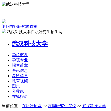
返回在职研招网首页
武汉科技大学在职研究生招生网
武汉科技大学
学校
概况
学院
专业
招生
简章
资讯
信息
考试
信息
教育
视频
图集
分数线
在线
报名
当前位置：
在职研招网
>>
在职研究生院校
>>
武汉科技大学