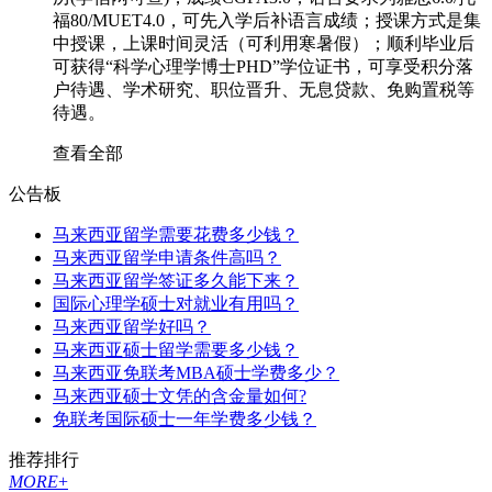
福80/MUET4.0，可先入学后补语言成绩；授课方式是集
中授课，上课时间灵活（可利用寒暑假）；顺利毕业后
可获得“科学心理学博士PHD”学位证书，可享受积分落
户待遇、学术研究、职位晋升、无息贷款、免购置税等
待遇。
查看全部
公告板
马来西亚留学需要花费多少钱？
马来西亚留学申请条件高吗？
马来西亚留学签证多久能下来？
国际心理学硕士对就业有用吗？
马来西亚留学好吗？
马来西亚硕士留学需要多少钱？
马来西亚免联考MBA硕士学费多少？
马来西亚硕士文凭的含金量如何?
免联考国际硕士一年学费多少钱？
推荐排行
MORE
+