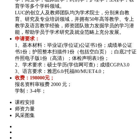
育学等多个学科领域。
LUC的创立人及教师团队均为学术院士，分别来自教
育、研究及专业培训领域，并拥有50年高等教学、专上
教学及语言教学经验，师资团队致力发掘学员的学习潜
能，帮助学员于学术研究及就业范畴上充分发展。
申请要求：
1、基本材料：毕业证(学位证)公证书1份；成绩单公证
书1份；护照整本扫描件1份（包括空白页）；白底2寸证
件照电子版1份（高清）；体检声明表1份；
2、学术要求：硕士学历(学信网可查)；成绩CGPA3.0
3、语言要求：雅思6.0/托福80/MUET4.0；
收费：198000元；
报名资料审核费 2000 元；
学制：3-4年；
课程安排
师资力量
风采图集