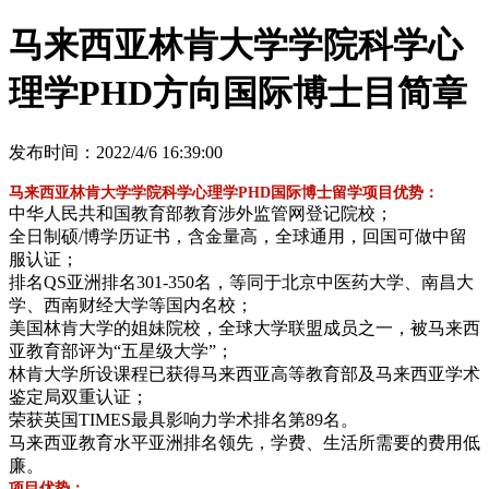
马来西亚林肯大学学院科学心
理学PHD方向国际博士目简章
发布时间：2022/4/6 16:39:00
马来西亚林肯大学学院科学心理学PHD国际博士留学项目优势：
中华人民共和国教育部教育涉外监管网登记院校；
全日制硕/博学历证书，含金量高，全球通用，回国可做中留
服认证；
排名QS亚洲排名301-350名，等同于北京中医药大学、南昌大
学、西南财经大学等国内名校；
美国林肯大学的姐妹院校，全球大学联盟成员之一，被马来西
亚教育部评为“五星级大学”；
林肯大学所设课程已获得马来西亚高等教育部及马来西亚学术
鉴定局双重认证；
荣获英国TIMES最具影响力学术排名第89名。
马来西亚教育水平亚洲排名领先，学费、生活所需要的费用低
廉。
项目优势：