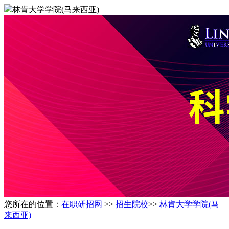
林肯大学学院(马来西亚)
您所在的位置：
在职研招网
>>
招生院校
>>
林肯大学学院(马
来西亚)