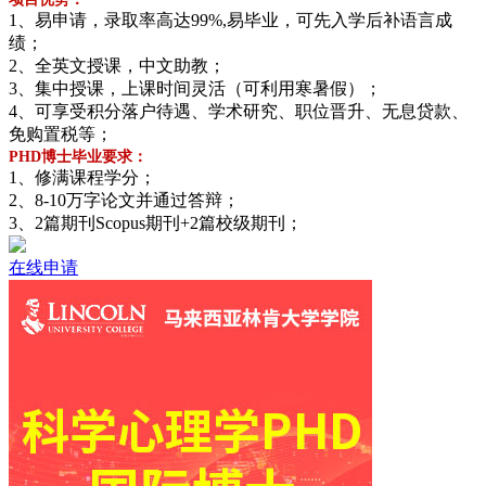
1、易申请，录取率高达99%,易毕业，可先入学后补语言成
绩；
2、全英文授课，中文助教；
3、集中授课，上课时间灵活（可利用寒暑假）；
4、可享受积分落户待遇、学术研究、职位晋升、无息贷款、
免购置税等；
PHD博士毕业要求：
1、修满课程学分；
2、8-10万字论文并通过答辩；
3、2篇期刊Scopus期刊+2篇校级期刊；
在线申请