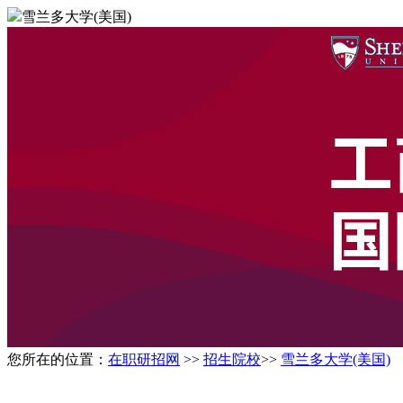
雪兰多大学(美国)
您所在的位置：
在职研招网
>>
招生院校
>>
雪兰多大学(美国)