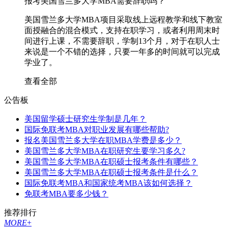
报考美国雪兰多大学MBA需要辞职吗？
美国雪兰多大学MBA项目采取线上远程教学和线下教室
面授融合的混合模式，支持在职学习，或者利用周末时
间进行上课，不需要辞职，学制13个月，对于在职人士
来说是一个不错的选择，只要一年多的时间就可以完成
学业了。
查看全部
公告板
美国留学硕士研究生学制是几年？
国际免联考MBA对职业发展有哪些帮助?
报名美国雪兰多大学在职MBA学费是多少？
美国雪兰多大学MBA在职研究生要学习多久?
美国雪兰多大学MBA在职硕士报考条件有哪些？
美国雪兰多大学MBA在职硕士报考条件是什么？
国际免联考MBA和国家统考MBA该如何选择？
免联考MBA要多少钱？
推荐排行
MORE
+