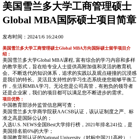
美国雪兰多大学工商管理硕士
Global MBA国际硕士项目简章
发布时间：2024/1/6 16:24:00
美国雪兰多大学工商管理硕士Global MBA方向国际硕士留学项目介
绍：
美国雪兰多大学Global MBA课程, 富有综合的学习内容和多样
的教学形式，旨在给专业人士提供高附加值和灵活的教育机
会。不断迭代的知识体系，追求的实践以及观点碰撞的沉浸感
是我们的特长。灵活且支持性的学习生态系统使您能够平衡工
作，生活和MBA学习。无论您是公司高管，有抱负的领导者
还是企业家，我们的项目都可以满足您不断进步的需求。
项目优势：
中国教育部涉外监管信息网可查；
美国雪兰多大学商学院获AACSB认证，该认证制度之严、标
准之高是国际公认的；
入选U.S. NEWS全国Best大学排行榜，2021年排名241位，是
美国排名前6%的大学；
美国教育部认证的National University（对标中国211高校）；