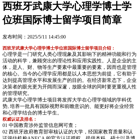
西班牙武康大学心理学博士学
位班国际博士留学项目简章
发布时间：2025/5/11 14:45:00
西班牙武康大学心理学博士学位班国际博士留学项目介绍：
心理学是一门研究人类心理现象及其影响下的精神功能和行为
活动的科学，兼顾突出的理论性和应用实践性。人是企业的主
体，是人、财、物等生产要素中最重要的要素，因而也是管理
的核心。当今的心理学应用都是以人本思想为前提，它有助于
达到提高管理水平和发展生产的目的。在经济新常态下，企业
决策者的眼光更为开阔而深邃，放眼全球的同时要更重视人性
的管理研究。
武康大学心理学博士项目将发挥大学在心理学领域的学科优
势, 培养一批具有国际视野和前瞻意识的、能更好将企业经营
和心理学结合的博士学生。
权威认证及排名：
01 中国教育涉外监管信息网可查；
02 西班牙政府教育部审核认证的大学，经国家教育质量和认
证评估机构ANECA 的官方认证授权，提供本科、硕士以及博