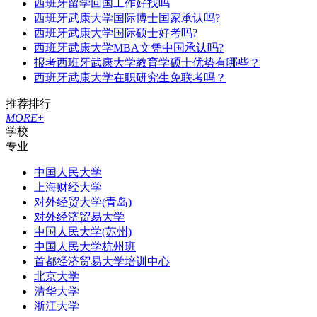
西班牙留学回国工作好找吗
西班牙武康大学国际博士国家承认吗?
西班牙武康大学国际硕士好考吗?
西班牙武康大学MBA文凭中国承认吗?
报考西班牙武康大学教育学硕士优势有哪些？
西班牙武康大学在职研究生免联考吗？
推荐排行
MORE
+
学校
专业
中国人民大学
上海财经大学
对外经贸大学(青岛)
对外经济贸易大学
中国人民大学(苏州)
中国人民大学杭州班
首都经济贸易大学培训中心
北京大学
清华大学
浙江大学