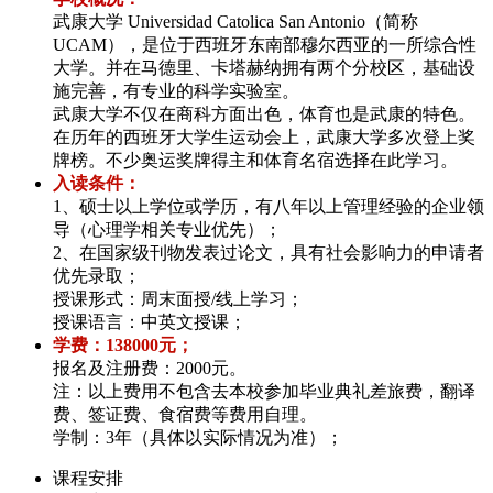
武康大学 Universidad Catolica San Antonio（简称
UCAM），是位于西班牙东南部穆尔西亚的一所综合性
大学。并在马德里、卡塔赫纳拥有两个分校区，基础设
施完善，有专业的科学实验室。
武康大学不仅在商科方面出色，体育也是武康的特色。
在历年的西班牙大学生运动会上，武康大学多次登上奖
牌榜。不少奥运奖牌得主和体育名宿选择在此学习。
入读条件：
1、硕士以上学位或学历，有八年以上管理经验的企业领
导（心理学相关专业优先）；
2、在国家级刊物发表过论文，具有社会影响力的申请者
优先录取；
授课形式：周末面授/线上学习；
授课语言：中英文授课；
学费：138000元；
报名及注册费：2000元。
注：以上费用不包含去本校参加毕业典礼差旅费，翻译
费、签证费、食宿费等费用自理。
学制：3年（具体以实际情况为准）；
课程安排