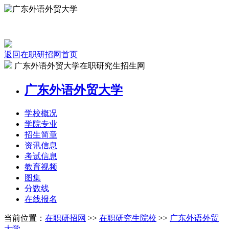
返回在职研招网首页
广东外语外贸大学在职研究生招生网
广东外语外贸大学
学校
概况
学院
专业
招生
简章
资讯
信息
考试
信息
教育
视频
图集
分数线
在线
报名
当前位置：
在职研招网
>>
在职研究生院校
>>
广东外语外贸
大学