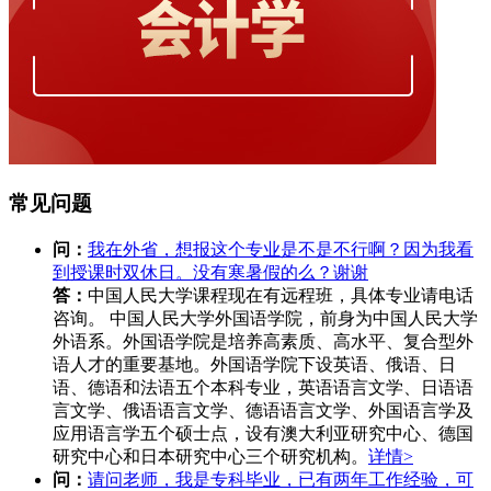
常见问题
问：
我在外省，想报这个专业是不是不行啊？因为我看
到授课时双休日。没有寒暑假的么？谢谢
答：
中国人民大学课程现在有远程班，具体专业请电话
咨询。 中国人民大学外国语学院，前身为中国人民大学
外语系。外国语学院是培养高素质、高水平、复合型外
语人才的重要基地。外国语学院下设英语、俄语、日
语、德语和法语五个本科专业，英语语言文学、日语语
言文学、俄语语言文学、德语语言文学、外国语言学及
应用语言学五个硕士点，设有澳大利亚研究中心、德国
研究中心和日本研究中心三个研究机构。
详情>
问：
请问老师，我是专科毕业，已有两年工作经验，可