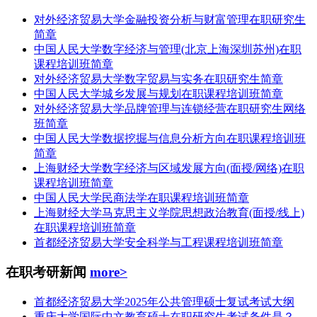
对外经济贸易大学金融投资分析与财富管理在职研究生
简章
中国人民大学数字经济与管理(北京上海深圳苏州)在职
课程培训班简章
对外经济贸易大学数字贸易与实务在职研究生简章
中国人民大学城乡发展与规划在职课程培训班简章
对外经济贸易大学品牌管理与连锁经营在职研究生网络
班简章
中国人民大学数据挖掘与信息分析方向在职课程培训班
简章
上海财经大学数字经济与区域发展方向(面授/网络)在职
课程培训班简章
中国人民大学民商法学在职课程培训班简章
上海财经大学马克思主义学院思想政治教育(面授/线上)
在职课程培训班简章
首都经济贸易大学安全科学与工程课程培训班简章
在职考研新闻
more>
首都经济贸易大学2025年公共管理硕士复试考试大纲
重庆大学国际中文教育硕士在职研究生考试条件是？