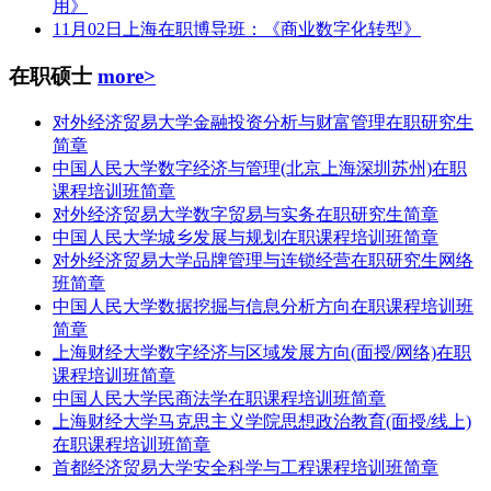
用》
11月02日上海在职博导班：《商业数字化转型》
在职硕士
more>
对外经济贸易大学金融投资分析与财富管理在职研究生
简章
中国人民大学数字经济与管理(北京上海深圳苏州)在职
课程培训班简章
对外经济贸易大学数字贸易与实务在职研究生简章
中国人民大学城乡发展与规划在职课程培训班简章
对外经济贸易大学品牌管理与连锁经营在职研究生网络
班简章
中国人民大学数据挖掘与信息分析方向在职课程培训班
简章
上海财经大学数字经济与区域发展方向(面授/网络)在职
课程培训班简章
中国人民大学民商法学在职课程培训班简章
上海财经大学马克思主义学院思想政治教育(面授/线上)
在职课程培训班简章
首都经济贸易大学安全科学与工程课程培训班简章