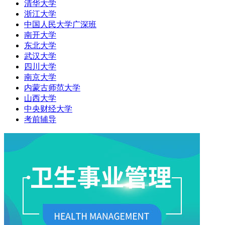
清华大学
浙江大学
中国人民大学广深班
南开大学
东北大学
武汉大学
四川大学
南京大学
内蒙古师范大学
山西大学
中央财经大学
考前辅导