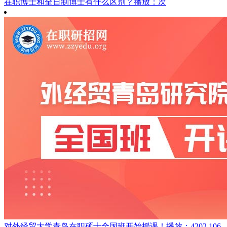
在职博士和全日制博士有什么区别？
播放：次
对外经贸大学青岛在职硕士全国班开始授课！
播放：4202,106,