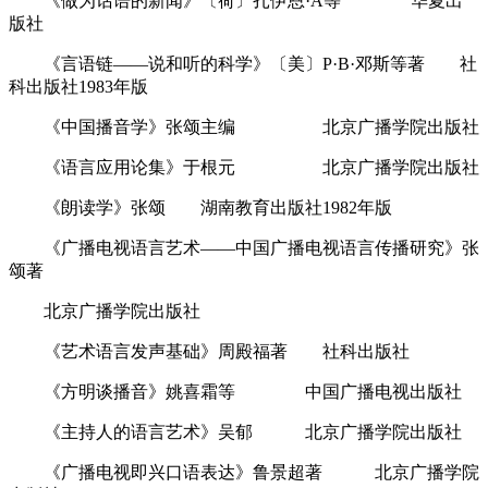
《做为话语的新闻》〔荷〕扎伊恩·A等 华夏出
版社
《言语链――说和听的科学》〔美〕P·B·邓斯等著 社
科出版社1983年版
《中国播音学》张颂主编 北京广播学院出版社
《语言应用论集》于根元 北京广播学院出版社
《朗读学》张颂 湖南教育出版社1982年版
《广播电视语言艺术――中国广播电视语言传播研究》张
颂著
北京广播学院出版社
《艺术语言发声基础》周殿福著 社科出版社
《方明谈播音》姚喜霜等 中国广播电视出版社
《主持人的语言艺术》吴郁 北京广播学院出版社
《广播电视即兴口语表达》鲁景超著 北京广播学院