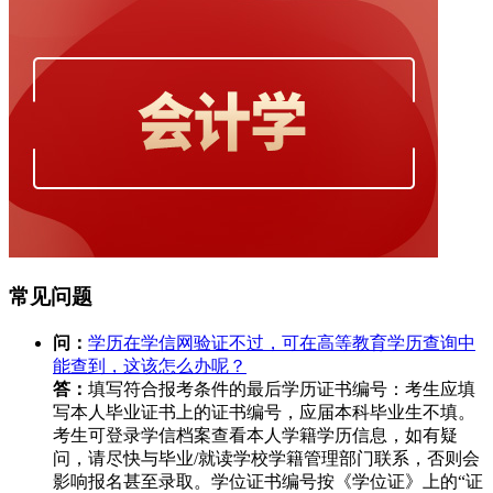
常见问题
问：
学历在学信网验证不过，可在高等教育学历查询中
能查到，这该怎么办呢？
答：
填写符合报考条件的最后学历证书编号：考生应填
写本人毕业证书上的证书编号，应届本科毕业生不填。
考生可登录学信档案查看本人学籍学历信息，如有疑
问，请尽快与毕业/就读学校学籍管理部门联系，否则会
影响报名甚至录取。学位证书编号按《学位证》上的“证