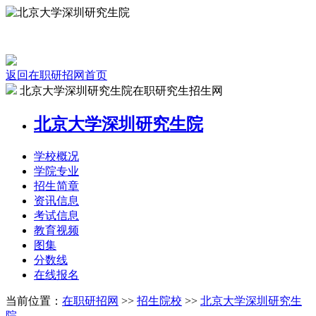
返回在职研招网首页
北京大学深圳研究生院在职研究生招生网
北京大学深圳研究生院
学校
概况
学院
专业
招生
简章
资讯
信息
考试
信息
教育
视频
图集
分数线
在线
报名
当前位置：
在职研招网
>>
招生院校
>>
北京大学深圳研究生
院