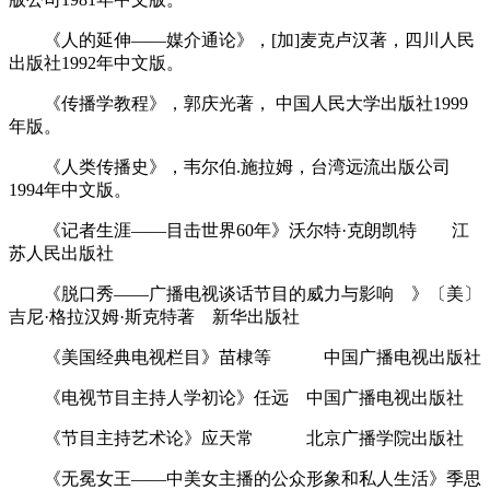
《人的延伸――媒介通论》，[加]麦克卢汉著，四川人民
出版社1992年中文版。
《传播学教程》，郭庆光著， 中国人民大学出版社1999
年版。
《人类传播史》，韦尔伯.施拉姆，台湾远流出版公司
1994年中文版。
《记者生涯――目击世界60年》沃尔特·克朗凯特 江
苏人民出版社
《脱口秀――广播电视谈话节目的威力与影响 》〔美〕
吉尼·格拉汉姆·斯克特著 新华出版社
《美国经典电视栏目》苗棣等 中国广播电视出版社
《电视节目主持人学初论》任远 中国广播电视出版社
《节目主持艺术论》应天常 北京广播学院出版社
《无冕女王――中美女主播的公众形象和私人生活》季思