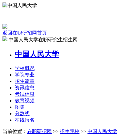
返回在职研招网首页
中国人民大学在职研究生招生网
中国人民大学
学校
概况
学院
专业
招生
简章
资讯
信息
考试
信息
教育
视频
图集
分数线
在线
报名
当前位置：
在职研招网
>>
招生院校
>>
中国人民大学