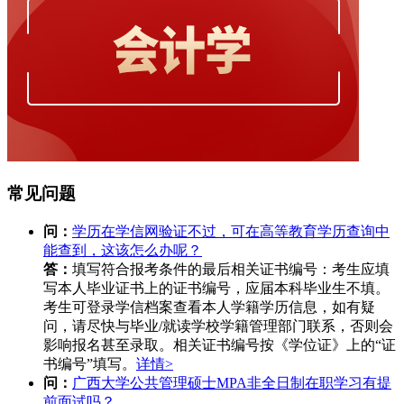
常见问题
问：
学历在学信网验证不过，可在高等教育学历查询中
能查到，这该怎么办呢？
答：
填写符合报考条件的最后相关证书编号：考生应填
写本人毕业证书上的证书编号，应届本科毕业生不填。
考生可登录学信档案查看本人学籍学历信息，如有疑
问，请尽快与毕业/就读学校学籍管理部门联系，否则会
影响报名甚至录取。相关证书编号按《学位证》上的“证
书编号”填写。
详情>
问：
广西大学公共管理硕士MPA非全日制在职学习有提
前面试吗？