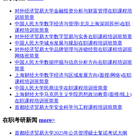
对外经济贸易大学金融投资分析与财富管理在职课程培
训班简章
中国人民大学数字经济与管理(北京上海深圳苏州)在职
课程培训班简章
对外经济贸易大学数字贸易与实务在职课程培训班简章
中国人民大学城乡发展与规划在职课程培训班简章
对外经济贸易大学品牌管理与连锁经营在职课程培训班
网络班简章
中国人民大学数据挖掘与信息分析方向在职课程培训班
简章
上海财经大学数字经济与区域发展方向(面授/网络)在职
课程培训班简章
中国人民大学民商法学在职课程培训班简章
上海财经大学马克思主义学院思想政治教育(面授/线上)
在职课程培训班简章
首都经济贸易大学安全科学与工程课程培训班简章
在职考研新闻
more>
首都经济贸易大学2025年公共管理硕士复试考试大纲