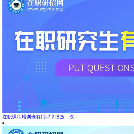
在职课程培训班有用吗？
播放：次