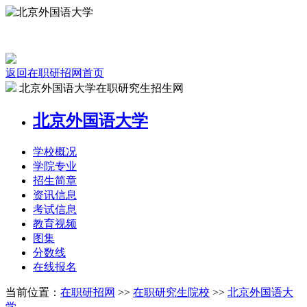
返回在职研招网首页
北京外国语大学在职研究生招生网
北京外国语大学
学校
概况
学院
专业
招生
简章
资讯
信息
考试
信息
教育
视频
图集
分数线
在线
报名
当前位置：
在职研招网
>>
在职研究生院校
>>
北京外国语大
学