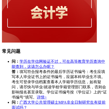
常见问题
问：
学历在学信网验证不过，可在高等教育学历查询中
能查到，这该怎么办呢？
答：
填写符合报考条件的最后学历证书编号：考生应填
写本人毕业证书上的证书编号，应届本科毕业生不填。
考生可登录学信档案查看本人学籍学历信息，如有疑
问，请尽快与毕业/就读学校学籍管理部门联系，否则会
影响报名甚至录取。学位证书编号按《学位证》上的“证
书编号”填写。
详情>
问：
广西大学公共管理硕士MPA非全日制研究生有提前
面试吗？