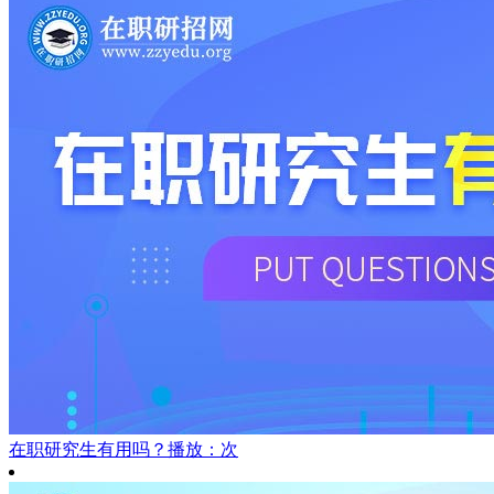
在职研究生有用吗？
播放：次