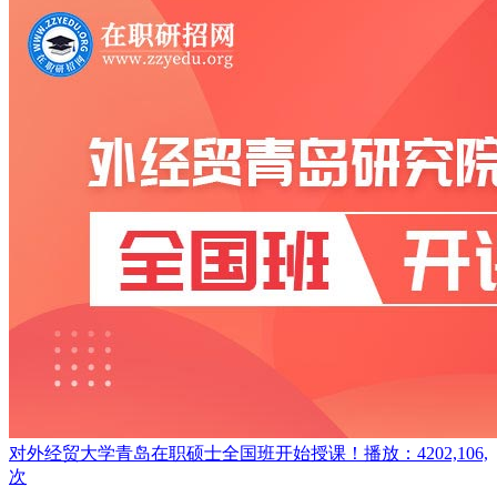
对外经贸大学青岛在职硕士全国班开始授课！
播放：4202,106,
次