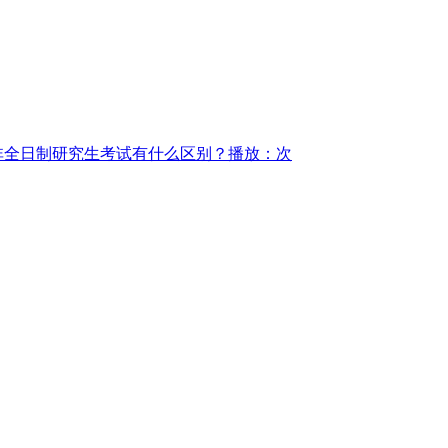
非全日制研究生考试有什么区别？
播放：次