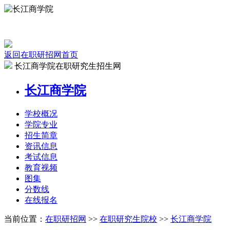
返回在职研招网首页
长江商学院在职研究生招生网
长江商学院
学校
概况
学院
专业
招生
简章
资讯
信息
考试
信息
教育
视频
图集
分数线
在线
报名
当前位置：
在职研招网
>>
在职研究生院校
>>
长江商学院