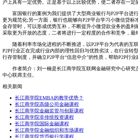
户上具有一定优势。正是基于以上比较优势，使二者存在一定
富国银行的案例为我们提供了大型商业银行与P2P平台进行
更为规范化;另一方面，银行也能够向P2P平台学习小微信贷标
金存管时，可以形成优势互补，不断提升小微贷款业务的盈利能
采取更为开放的态度，二者将进行一定程度的合作和竞争，最
随着利率市场化进程的不断推进，以P2P平台为代表的互联
P2P行业正在完成行业内部的理性回归与优胜劣汰，在行业
行存管制度，并确立P2P平台“信息中介”的性质，帮助P2
作者简介：刘一楠是长江商学院互联网金融研究中心研究员
中心联席主任。
相关新闻
长江商学院EMBA的教学优势？
长江商学院高级公司金融课程
长江商学院金融监管与创新课程
长江商学院非传统投资课程
长江商学院国际金融课程
长江商学院金融组织和市场课程
长江商学院货币银行学课程