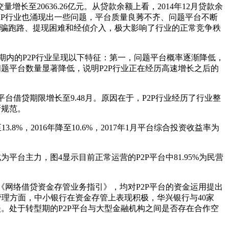
交量增长至20636.26亿元。从贷款余额上看，2014年12月贷款余
同时，P2P行业也涌现出一些问题，平台质量良莠不齐、问题平台不断
型包括诈骗跑路、提现困难和经侦介入，极大影响了行业的正常竞争秩
型期内的P2P行业呈现以下特征：第一，问题平台概率逐渐降低，
新增问题平台数量显著降低，说明P2P行业正在经历高速增长之后的
月平台借贷期限增长至9.48月。原因在于，P2P行业经历了行业整
渐规范。
%，2016年降至10.6%，2017年1月平台综合投资收益率为
主力，图4显示目前正常运营的P2P平台中81.95%为民营
的《网络借贷资金存管业务指引》，均对P2P平台的资金运用提出
行管理方面，中小银行在资金存管上表现积极，华兴银行与40家
淡。处于转型期的P2P平台与大型金融机构之间是否存在合作空