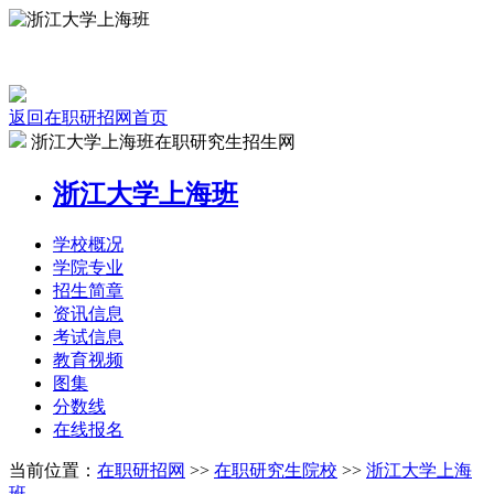
返回在职研招网首页
浙江大学上海班在职研究生招生网
浙江大学上海班
学校
概况
学院
专业
招生
简章
资讯
信息
考试
信息
教育
视频
图集
分数线
在线
报名
当前位置：
在职研招网
>>
在职研究生院校
>>
浙江大学上海
班