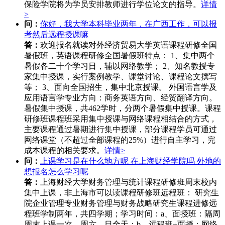
保险学院将为学员安排教师进行学位论文的指导。
详情
>
问：
你好，我大学本科毕业两年，在广西工作，可以报
考然后远程授课嘛
答：
欢迎报名就读对外经济贸易大学英语课程研修全国
暑假班，英语课程研修全国暑假班特点： 1、集中两个
暑假各二十个学习日，辅以网络教学； 2、知名教授专
家集中授课，实行案例教学、课堂讨论、课程论文撰写
等； 3、面向全国招生，集中北京授课。 外国语言学及
应用语言学专业方向：商务英语方向、经贸翻译方向。
暑假集中授课，共462学时，分两个暑假集中授课。课程
研修班课程班采用集中授课与网络课程相结合的方式，
主要课程通过暑期进行集中授课，部分课程学员可通过
网络课堂（不超过全部课程的25%）进行自主学习，完
成本课程的相关要求。
详情>
问：
上课学习是在什么地方呢 在上海财经学院吗 外地的
想报名怎么学习呢
答：
上海财经大学财务管理与统计课程研修班周末校内
集中上课，非上海市可以读课程研修班远程班： 研究生
院企业管理专业财务管理与财务战略研究生课程进修远
程班学制两年，共四学期；学习时间：a、面授班：隔周
周末上课一次，周六、日全天；b、远程班+面授：网络