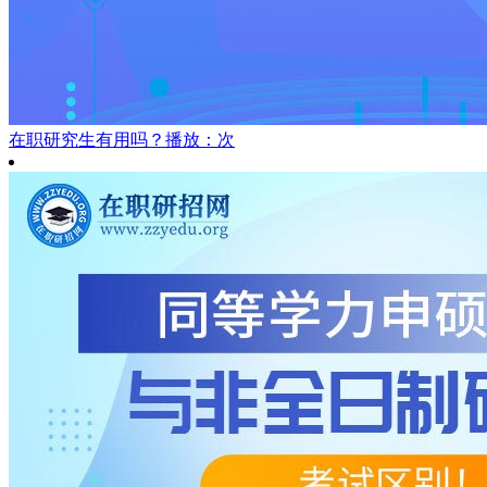
在职研究生有用吗？
播放：次