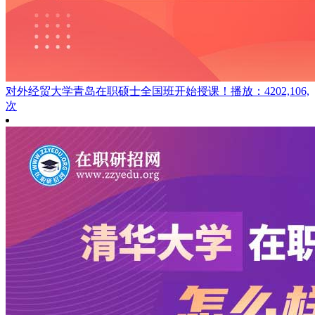
对外经贸大学青岛在职硕士全国班开始授课！
播放：4202,106,
次