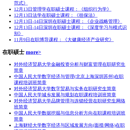
范式》
12月13日管理学在职硕士课程：《组织行为学》
12月13日法学在职硕士课程：《担保法》
12月13日-14日深圳在职硕士课程：《企业战略管理》
12月13日-14日深圳在职硕士课程：《深度学习与模式识
别》
11月9日在职博导课程：《大健康经济产业研究》
在职硕士
more>
对外经济贸易大学金融投资分析与财富管理在职研究生
简章
中国人民大学数字经济与管理(北京上海深圳苏州)在职
课程培训班简章
对外经济贸易大学数字贸易与实务在职研究生简章
中国人民大学城乡发展与规划在职课程培训班简章
对外经济贸易大学品牌管理与连锁经营在职研究生网络
班简章
中国人民大学数据挖掘与信息分析方向在职课程培训班
简章
上海财经大学数字经济与区域发展方向(面授/网络)在职