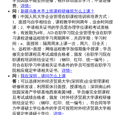
学员因故不能坚持进修，视作自动放弃学习，不退进修
费。
详情>
问：
新疆乌鲁木齐上班课程研修班怎么上课？
答：
中国人民大学企业管理在职课程培训班培养方式：
1、面授与自学相结合，课程教学时间两年，业余时间授
课；2、申请相关证书的学员需办理学位课程考试资格
卡，有效期为4年。AD:在职学习院企业管理专业在职学
习课程进修远程班学习周期两年，共四学期；学习时
间：a、面授班：隔周周末上课一次，周六、日全天；
b、远程班+面授：网络远程教学加假期集中授课；学员
修完全部课程且考试成绩合格者，颁发《在职学习院在
职课程培训班结业证书》（钢印、红印、统一编号）。
符合在职学习申请相关证书条件的学员可按照在职学习
院相应规定申请相关证书。
详情>
问：
我在深圳，请问怎么上课
答：
可以选择对外经济贸易大学(深圳班)企业管理课程
研修班攻读，利用双休日面授。授课地点：深圳南山科
技园深港产学研基地西座南翼9楼 。学员修完全部课程
且考试成绩合格者，颁发《对外经济贸易大学课程研修
班结业证书》（钢印、红印、统一编号）。符合同等学
力申请硕士学位条件的学员可按照对外经济贸易大学相
应规定申请硕士学位。
详情>