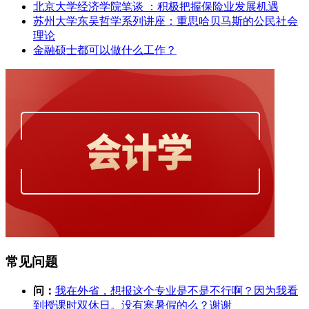
北京大学经济学院笔谈 ：积极把握保险业发展机遇
苏州大学东吴哲学系列讲座：重思哈贝马斯的公民社会
理论
金融硕士都可以做什么工作？
常见问题
问：
我在外省，想报这个专业是不是不行啊？因为我看
到授课时双休日。没有寒暑假的么？谢谢