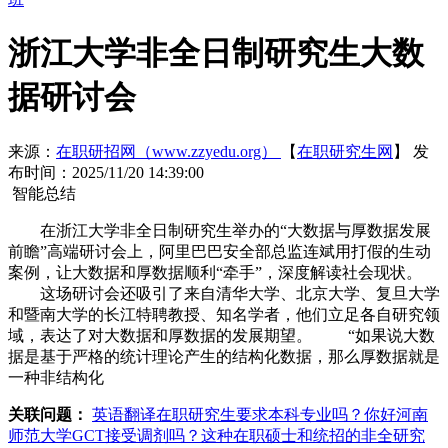
浙江大学非全日制研究生大数
据研讨会
来源：
在职研招网（www.zzyedu.org）
【
在职研究生网
】
发
布时间：2025/11/20 14:39:00
智能总结
在浙江大学非全日制研究生举办的“大数据与厚数据发展
前瞻”高端研讨会上，阿里巴巴安全部总监连斌用打假的生动
案例，让大数据和厚数据顺利“牵手”，深度解读社会现状。
这场研讨会还吸引了来自清华大学、北京大学、复旦大学
和暨南大学的长江特聘教授、知名学者，他们立足各自研究领
域，表达了对大数据和厚数据的发展期望。 “如果说大数
据是基于严格的统计理论产生的结构化数据，那么厚数据就是
一种非结构化
关联问题：
英语翻译在职研究生要求本科专业吗？
你好河南
师范大学GCT接受调剂吗？
这种在职硕士和统招的非全研究