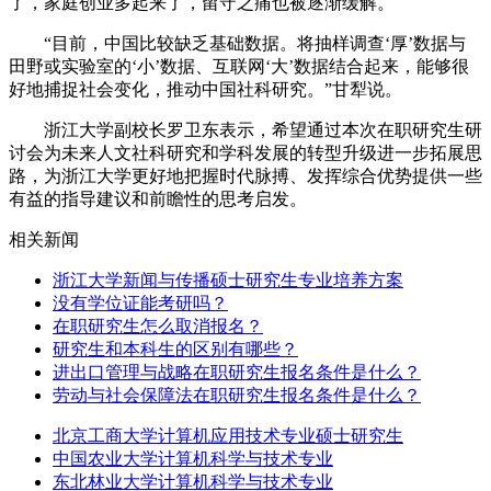
了，家庭创业多起来了，留守之痛也被逐渐缓解。
“目前，中国比较缺乏基础数据。将抽样调查‘厚’数据与
田野或实验室的‘小’数据、互联网‘大’数据结合起来，能够很
好地捕捉社会变化，推动中国社科研究。”甘犁说。
浙江大学副校长罗卫东表示，希望通过本次在职研究生研
讨会为未来人文社科研究和学科发展的转型升级进一步拓展思
路，为浙江大学更好地把握时代脉搏、发挥综合优势提供一些
有益的指导建议和前瞻性的思考启发。
相关新闻
浙江大学新闻与传播硕士研究生专业培养方案
没有学位证能考研吗？
在职研究生怎么取消报名？
研究生和本科生的区别有哪些？
进出口管理与战略在职研究生报名条件是什么？
劳动与社会保障法在职研究生报名条件是什么？
北京工商大学计算机应用技术专业硕士研究生
中国农业大学计算机科学与技术专业
东北林业大学计算机科学与技术专业