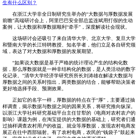
生有什么区别？
在浙江大学非全日制研究生举办的“大数据与厚数据发展
前瞻”高端研讨会上，阿里巴巴安全部总监连斌用打假的生动
案例，让大数据和厚数据顺利“牵手”，深度解读社会现状。
这场研讨会还吸引了来自清华大学、北京大学、复旦大学
和暨南大学的长江特聘教授、知名学者，他们立足各自研究领
域，表达了对大数据和厚数据的发展期望。
“如果说大数据是基于严格的统计理论产生的结构化数
据，那么厚数据就是一种非结构化的数据，是人类活动的数字
化记录。”清华大学经济学研究所所长刘涛雄在解读大数据与
厚数据之间的关系时指出，两类数据的结合，能够帮助决策者
更好地选择手段、预测效果。
正如它的名字一样，厚数据的特点在于“厚”，主要通过抽
样调查，揭示数据与数据之间的因果关系，将研究推向纵深。
以浙江大学社科研究基础平台主任甘犁的《电商对农村农户的
影响》课题为例，在淘宝提供的大数据的基础上，研究者们通
过抽样调查农村用户的收益、就业等厚数据，发现农村电商发
展正在往中西部辐射。有了农村电商，农民的“钱袋子”鼓起来