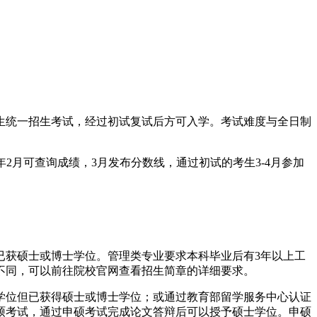
生统一招生考试，经过初试复试后方可入学。考试难度与全日制
2月可查询成绩，3月发布分数线，通过初试的考生3-4月参加
获硕士或博士学位。管理类专业要求本科毕业后有3年以上工
不同，可以前往院校官网查看招生简章的详细要求。
位但已获得硕士或博士学位；或通过教育部留学服务中心认证
硕考试，通过申硕考试完成论文答辩后可以授予硕士学位。申硕