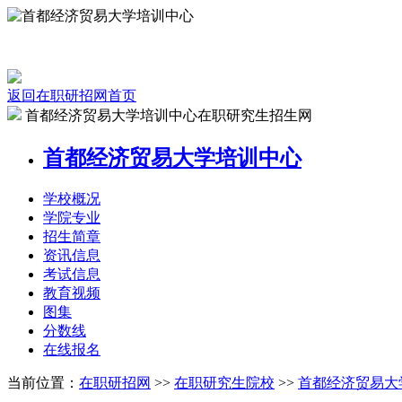
返回在职研招网首页
首都经济贸易大学培训中心在职研究生招生网
首都经济贸易大学培训中心
学校
概况
学院
专业
招生
简章
资讯
信息
考试
信息
教育
视频
图集
分数线
在线
报名
当前位置：
在职研招网
>>
在职研究生院校
>>
首都经济贸易大