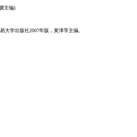
骥主编)
大学出版社2007年版，黄津孚主编。