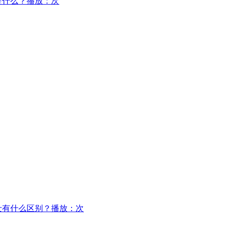
是什么？
播放：次
士有什么区别？
播放：次