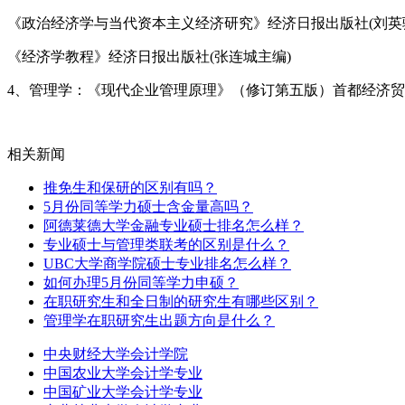
《政治经济学与当代资本主义经济研究》经济日报出版社(刘英
《经济学教程》经济日报出版社(张连城主编)
4、管理学：《现代企业管理原理》（修订第五版）首都经济贸易
相关新闻
推免生和保研的区别有吗？
5月份同等学力硕士含金量高吗？
阿德莱德大学金融专业硕士排名怎么样？
专业硕士与管理类联考的区别是什么？
UBC大学商学院硕士专业排名怎么样？
如何办理5月份同等学力申硕？
在职研究生和全日制的研究生有哪些区别？
管理学在职研究生出题方向是什么？
中央财经大学会计学院
中国农业大学会计学专业
中国矿业大学会计学专业