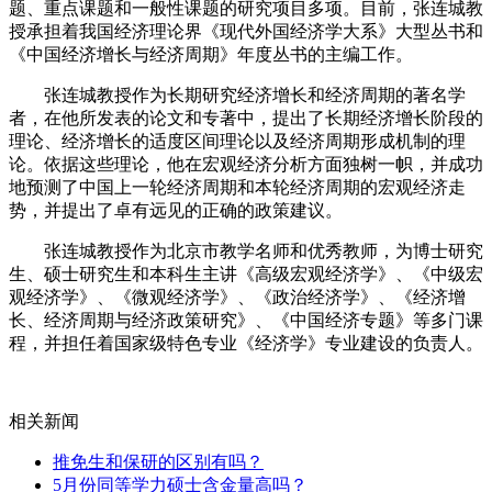
题、重点课题和一般性课题的研究项目多项。目前，张连城教
授承担着我国经济理论界《现代外国经济学大系》大型丛书和
《中国经济增长与经济周期》年度丛书的主编工作。
张连城教授作为长期研究经济增长和经济周期的著名学
者，在他所发表的论文和专著中，提出了长期经济增长阶段的
理论、经济增长的适度区间理论以及经济周期形成机制的理
论。依据这些理论，他在宏观经济分析方面独树一帜，并成功
地预测了中国上一轮经济周期和本轮经济周期的宏观经济走
势，并提出了卓有远见的正确的政策建议。
张连城教授作为北京市教学名师和优秀教师，为博士研究
生、硕士研究生和本科生主讲《高级宏观经济学》、《中级宏
观经济学》、《微观经济学》、《政治经济学》、《经济增
长、经济周期与经济政策研究》、《中国经济专题》等多门课
程，并担任着国家级特色专业《经济学》专业建设的负责人。
相关新闻
推免生和保研的区别有吗？
5月份同等学力硕士含金量高吗？