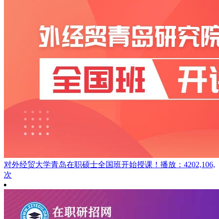
对外经贸大学青岛在职硕士全国班开始授课！
播放：4202,106,
次