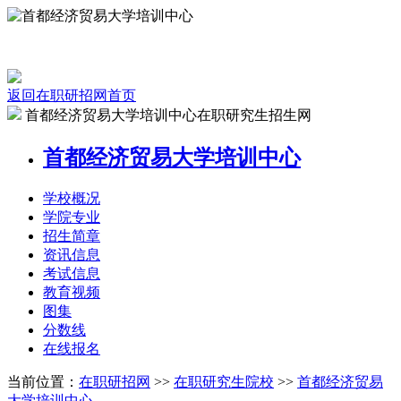
返回在职研招网首页
首都经济贸易大学培训中心在职研究生招生网
首都经济贸易大学培训中心
学校
概况
学院
专业
招生
简章
资讯
信息
考试
信息
教育
视频
图集
分数线
在线
报名
当前位置：
在职研招网
>>
在职研究生院校
>>
首都经济贸易
大学培训中心