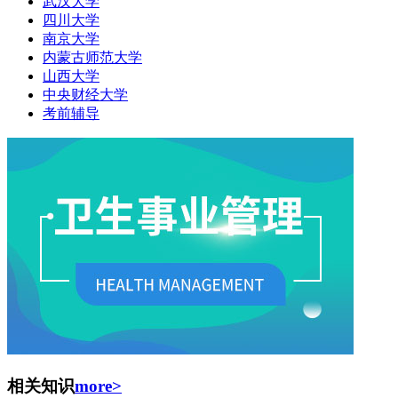
武汉大学
四川大学
南京大学
内蒙古师范大学
山西大学
中央财经大学
考前辅导
相关知识
more>