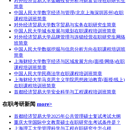
对外经济贸易大学金融投资分析与财富管理在职研究生
简章
中国人民大学数字经济与管理(北京上海深圳苏州)在职
课程培训班简章
对外经济贸易大学数字贸易与实务在职研究生简章
中国人民大学城乡发展与规划在职课程培训班简章
对外经济贸易大学品牌管理与连锁经营在职研究生网络
班简章
中国人民大学数据挖掘与信息分析方向在职课程培训班
简章
上海财经大学数字经济与区域发展方向(面授/网络)在职
课程培训班简章
中国人民大学民商法学在职课程培训班简章
上海财经大学马克思主义学院思想政治教育(面授/线上)
在职课程培训班简章
首都经济贸易大学安全科学与工程课程培训班简章
在职考研新闻
more>
首都经济贸易大学2025年公共管理硕士复试考试大纲
重庆大学国际中文教育硕士在职研究生考试条件是？
上海理工大学管理科学与工程在职研究生怎么样