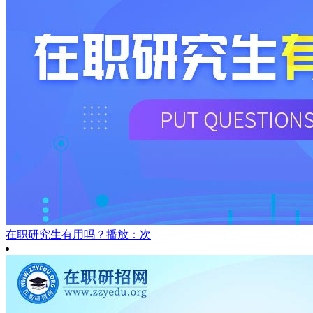
在职研究生有用吗？
播放：次