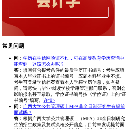
常见问题
问：
学历在学信网验证不过，可在高等教育学历查询中
能查到，这该怎么办呢？
答：
填写符合报考条件的最后学历证书编号：考生应填
写本人毕业证书上的证书编号，应届本科毕业生不填。
考生可登录学信档案查看本人学籍学历信息，如有疑
问，请尽快与毕业/就读学校学籍管理部门联系，否则会
影响报名甚至录取。学位证书编号按《学位证》上的“证
书编号”填写。
详情>
问：
广西大学公共管理硕士MPA非全日制研究生有提前
面试吗？
答：
根据广西大学公共管理硕士（MPA）非全日制研究
生的招生政策及复试流程公开信息，目前未发现提前面