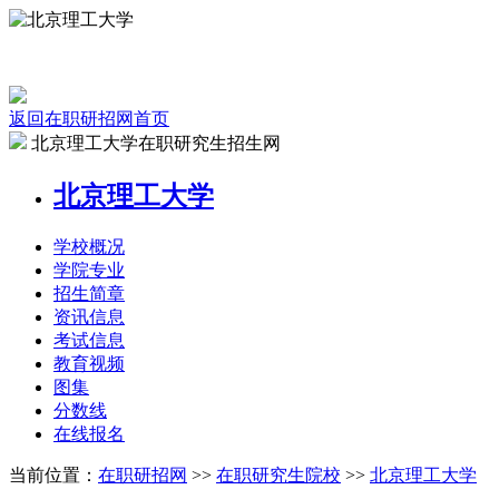
返回在职研招网首页
北京理工大学在职研究生招生网
北京理工大学
学校
概况
学院
专业
招生
简章
资讯
信息
考试
信息
教育
视频
图集
分数线
在线
报名
当前位置：
在职研招网
>>
在职研究生院校
>>
北京理工大学