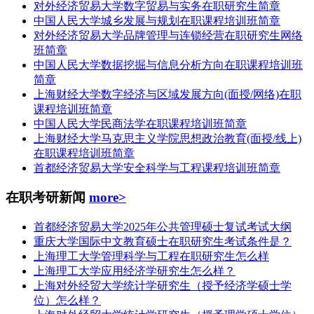
对外经济贸易大学数字贸易与实务在职研究生简章
中国人民大学城乡发展与规划在职课程培训班简章
对外经济贸易大学品牌管理与连锁经营在职研究生网络
班简章
中国人民大学数据挖掘与信息分析方向在职课程培训班
简章
上海财经大学数字经济与区域发展方向(面授/网络)在职
课程培训班简章
中国人民大学民商法学在职课程培训班简章
上海财经大学马克思主义学院思想政治教育(面授/线上)
在职课程培训班简章
首都经济贸易大学安全科学与工程课程培训班简章
在职考研新闻
more>
首都经济贸易大学2025年公共管理硕士复试考试大纲
重庆大学国际中文教育硕士在职研究生考试条件是？
上海理工大学管理科学与工程在职研究生怎么样
上海理工大学应用经济学研究生怎么样？
上海对外经贸大学统计学研究生（授予经济学硕士学
位）怎么样？