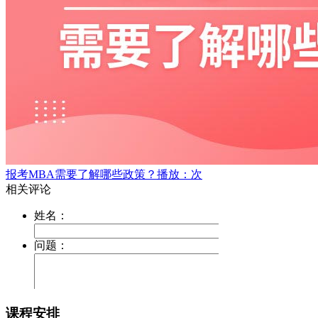
报考MBA需要了解哪些政策？
播放：次
课程安排