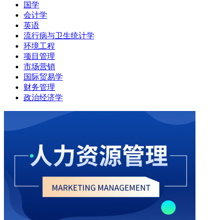
国学
会计学
英语
流行病与卫生统计学
环境工程
项目管理
市场营销
国际贸易学
财务管理
政治经济学