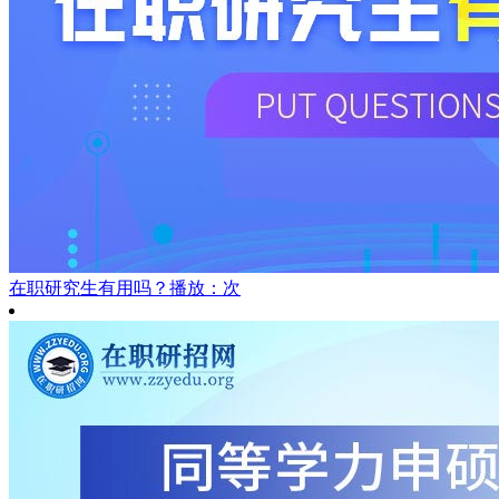
在职研究生有用吗？
播放：次