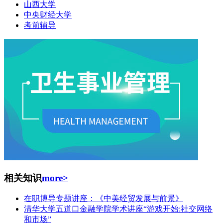
山西大学
中央财经大学
考前辅导
相关知识
more>
在职博导专题讲座：《中美经贸发展与前景》
清华大学五道口金融学院学术讲座“游戏开始:社交网络
和市场”