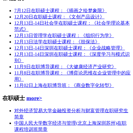
7月12日在职硕士课程：《插画之绘梦象限》
12月20日在职硕士课程：《文创产品设计》
12月13日-14日社会学在职硕士课程：《社会学理论基本
范式》
12月13日管理学在职硕士课程：《组织行为学》
12月13日法学在职硕士课程：《担保法》
12月13日-14日深圳在职硕士课程：《企业战略管理》
12月13日-14日深圳在职硕士课程：《深度学习与模式识
别》
11月9日在职博导课程：《大健康经济产业研究》
11月8日在职博导课程：《博弈论思维在企业管理中的应
用》
11月02日上海在职博导班：《商业数字化转型》
在职硕士
more>
对外经济贸易大学金融投资分析与财富管理在职研究生
简章
中国人民大学数字经济与管理(北京上海深圳苏州)在职
课程培训班简章