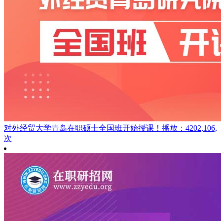
对外经贸大学青岛在职硕士全国班开始授课！
播放：4202,106,
次