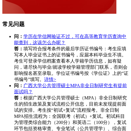
常见问题
问：
学历在学信网验证不过，可在高等教育学历查询中
能查到，这该怎么办呢？
答：
填写符合报考条件的最后学历证书编号：考生应填
写本人毕业证书上的证书编号，应届本科毕业生不填。
考生可登录学信档案查看本人学籍学历信息，如有疑
问，请尽快与毕业/就读学校学籍管理部门联系，否则会
影响报名甚至录取。学位证书编号按《学位证》上的“证
书编号”填写。
详情>
问：
广西大学公共管理硕士MPA非全日制研究生有提前
面试吗？
答：
根据广西大学公共管理硕士（MPA）非全日制研究
生的招生政策及复试流程公开信息，目前未发现提前面
试的安排。考生按“初试+复试”流程报考。非全日制
MPA招生流程为：全国联考（初试）+复试。初试科目
为管理类综合能力（200分）和英语二（100分），复试
环节包括资格审查、专业笔试（公共管理学）、综合面