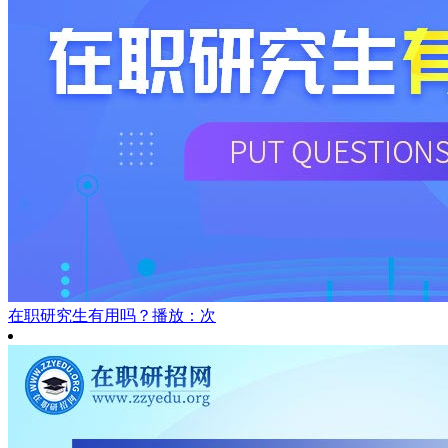
在职研究生有用吗？
播放：次