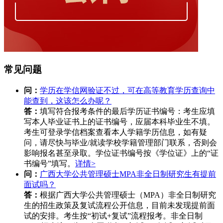
常见问题
问：
学历在学信网验证不过，可在高等教育学历查询中
能查到，这该怎么办呢？
答：
填写符合报考条件的最后学历证书编号：考生应填
写本人毕业证书上的证书编号，应届本科毕业生不填。
考生可登录学信档案查看本人学籍学历信息，如有疑
问，请尽快与毕业/就读学校学籍管理部门联系，否则会
影响报名甚至录取。学位证书编号按《学位证》上的“证
书编号”填写。
详情>
问：
广西大学公共管理硕士MPA非全日制研究生有提前
面试吗？
答：
根据广西大学公共管理硕士（MPA）非全日制研究
生的招生政策及复试流程公开信息，目前未发现提前面
试的安排。考生按“初试+复试”流程报考。非全日制