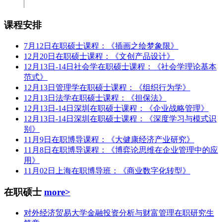
课程安排
7月12日在职硕士课程：《插画之绘梦象限》
12月20日在职硕士课程：《文创产品设计》
12月13日-14日社会学在职硕士课程：《社会学理论基本
范式》
12月13日管理学在职硕士课程：《组织行为学》
12月13日法学在职硕士课程：《担保法》
12月13日-14日深圳在职硕士课程：《企业战略管理》
12月13日-14日深圳在职硕士课程：《深度学习与模式识
别》
11月9日在职博导课程：《大健康经济产业研究》
11月8日在职博导课程：《博弈论思维在企业管理中的应
用》
11月02日上海在职博导班：《商业数字化转型》
在职硕士
more>
对外经济贸易大学金融投资分析与财富管理在职研究生