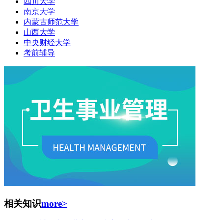
四川大学
南京大学
内蒙古师范大学
山西大学
中央财经大学
考前辅导
相关知识
more>