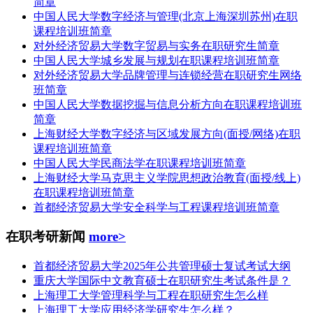
简章
中国人民大学数字经济与管理(北京上海深圳苏州)在职
课程培训班简章
对外经济贸易大学数字贸易与实务在职研究生简章
中国人民大学城乡发展与规划在职课程培训班简章
对外经济贸易大学品牌管理与连锁经营在职研究生网络
班简章
中国人民大学数据挖掘与信息分析方向在职课程培训班
简章
上海财经大学数字经济与区域发展方向(面授/网络)在职
课程培训班简章
中国人民大学民商法学在职课程培训班简章
上海财经大学马克思主义学院思想政治教育(面授/线上)
在职课程培训班简章
首都经济贸易大学安全科学与工程课程培训班简章
在职考研新闻
more>
首都经济贸易大学2025年公共管理硕士复试考试大纲
重庆大学国际中文教育硕士在职研究生考试条件是？
上海理工大学管理科学与工程在职研究生怎么样
上海理工大学应用经济学研究生怎么样？