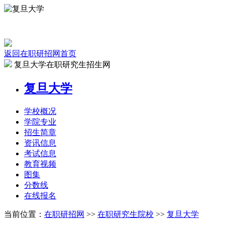
返回在职研招网首页
复旦大学在职研究生招生网
复旦大学
学校
概况
学院
专业
招生
简章
资讯
信息
考试
信息
教育
视频
图集
分数线
在线
报名
当前位置：
在职研招网
>>
在职研究生院校
>>
复旦大学