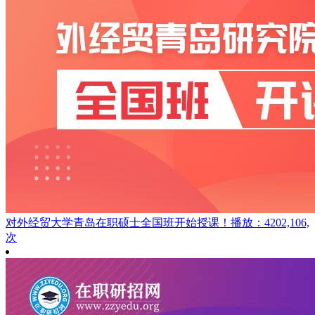
对外经贸大学青岛在职硕士全国班开始授课！
播放：4202,106,
次