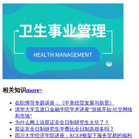
相关知识
more>
在职博导专题讲座：《中美经贸发展与前景》
清华大学五道口金融学院学术讲座“游戏开始:社交网络
和市场”
为什么网上说双证非全日制研究生太坑了？
双证非全日制研究生学费比全日制高很多吗？
四川大学经济学院讲座：RCEP框架下服务贸易的福利