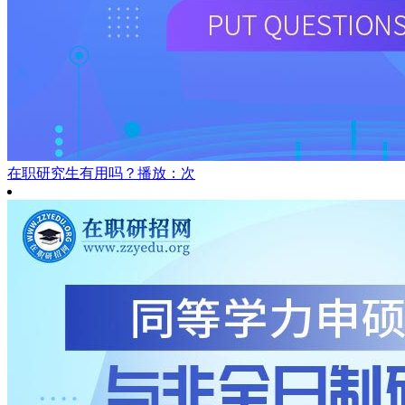
在职研究生有用吗？
播放：次