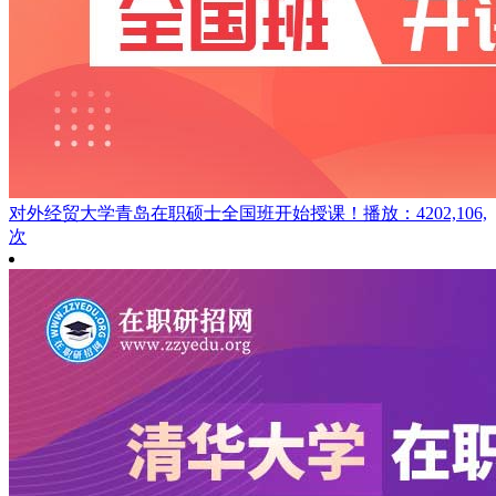
对外经贸大学青岛在职硕士全国班开始授课！
播放：4202,106,
次