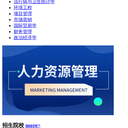
流行病与卫生统计学
环境工程
项目管理
市场营销
国际贸易学
财务管理
政治经济学
招生院校
more>