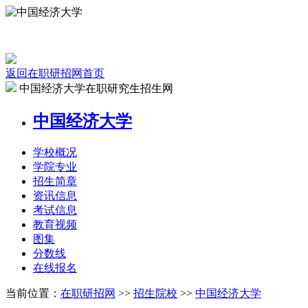
返回在职研招网首页
中国经济大学在职研究生招生网
中国经济大学
学校
概况
学院
专业
招生
简章
资讯
信息
考试
信息
教育
视频
图集
分数线
在线
报名
当前位置：
在职研招网
>>
招生院校
>>
中国经济大学