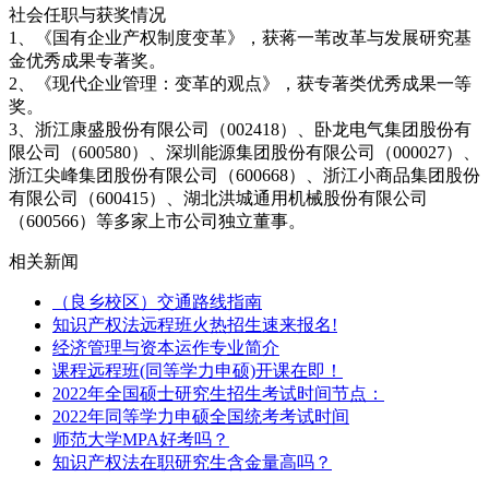
社会任职与获奖情况
1、《国有企业产权制度变革》，获蒋一苇改革与发展研究基
金优秀成果专著奖。
2、《现代企业管理：变革的观点》，获专著类优秀成果一等
奖。
3、浙江康盛股份有限公司（002418）、卧龙电气集团股份有
限公司（600580）、深圳能源集团股份有限公司（000027）、
浙江尖峰集团股份有限公司（600668）、浙江小商品集团股份
有限公司（600415）、湖北洪城通用机械股份有限公司
（600566）等多家上市公司独立董事。
相关新闻
（良乡校区）交通路线指南
知识产权法远程班火热招生速来报名!
经济管理与资本运作专业简介
课程远程班(同等学力申硕)开课在即！
2022年全国硕士研究生招生考试时间节点：
2022年同等学力申硕全国统考考试时间
师范大学MPA好考吗？
知识产权法在职研究生含金量高吗？