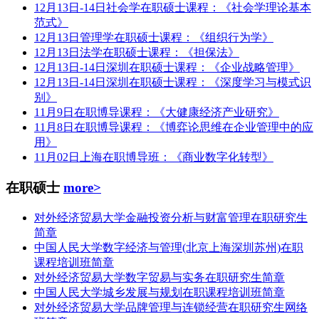
12月13日-14日社会学在职硕士课程：《社会学理论基本
范式》
12月13日管理学在职硕士课程：《组织行为学》
12月13日法学在职硕士课程：《担保法》
12月13日-14日深圳在职硕士课程：《企业战略管理》
12月13日-14日深圳在职硕士课程：《深度学习与模式识
别》
11月9日在职博导课程：《大健康经济产业研究》
11月8日在职博导课程：《博弈论思维在企业管理中的应
用》
11月02日上海在职博导班：《商业数字化转型》
在职硕士
more>
对外经济贸易大学金融投资分析与财富管理在职研究生
简章
中国人民大学数字经济与管理(北京上海深圳苏州)在职
课程培训班简章
对外经济贸易大学数字贸易与实务在职研究生简章
中国人民大学城乡发展与规划在职课程培训班简章
对外经济贸易大学品牌管理与连锁经营在职研究生网络