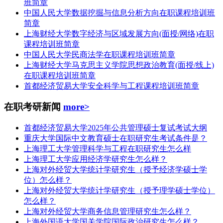
班简章
中国人民大学数据挖掘与信息分析方向在职课程培训班
简章
上海财经大学数字经济与区域发展方向(面授/网络)在职
课程培训班简章
中国人民大学民商法学在职课程培训班简章
上海财经大学马克思主义学院思想政治教育(面授/线上)
在职课程培训班简章
首都经济贸易大学安全科学与工程课程培训班简章
在职考研新闻
more>
首都经济贸易大学2025年公共管理硕士复试考试大纲
重庆大学国际中文教育硕士在职研究生考试条件是？
上海理工大学管理科学与工程在职研究生怎么样
上海理工大学应用经济学研究生怎么样？
上海对外经贸大学统计学研究生（授予经济学硕士学
位）怎么样？
上海对外经贸大学统计学研究生（授予理学硕士学位）
怎么样？
上海对外经贸大学商务信息管理研究生怎么样？
上海外国语大学国关学院国际政治研究生怎么样？