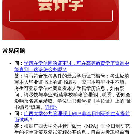
常见问题
问：
学历在学信网验证不过，可在高等教育学历查询中
能查到，这该怎么办呢？
答：
填写符合报考条件的最后学历证书编号：考生应填
写本人毕业证书上的证书编号，应届本科毕业生不填。
考生可登录学信档案查看本人学籍学历信息，如有疑
问，请尽快与毕业/就读学校学籍管理部门联系，否则会
影响报名甚至录取。学位证书编号按《学位证》上的“证
书编号”填写。
详情>
问：
广西大学公共管理硕士MPA非全日制研究生有提前
面试吗？
答：
根据广西大学公共管理硕士（MPA）非全日制研究
生的招生政策及复试流程公开信息，目前未发现提前面