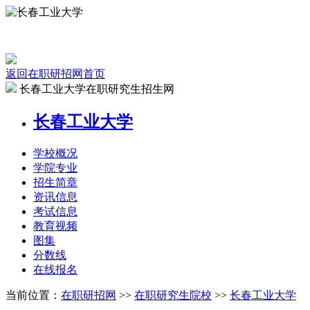
返回在职研招网首页
长春工业大学在职研究生招生网
长春工业大学
学校
概况
学院
专业
招生
简章
资讯
信息
考试
信息
教育
视频
图集
分数线
在线
报名
当前位置：
在职研招网
>>
在职研究生院校
>>
长春工业大学