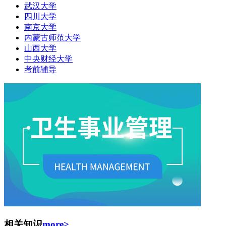
武汉大学
四川大学
南京大学
内蒙古师范大学
山西大学
中央财经大学
考前辅导
相关知识
more>