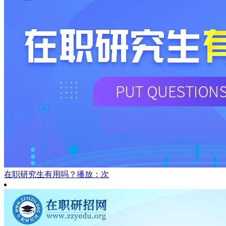
在职研究生有用吗？
播放：次