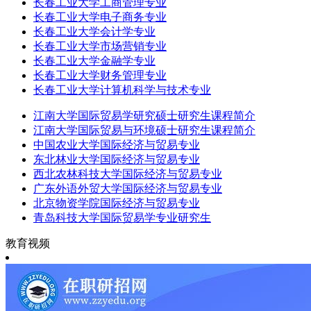
长春工业大学工商管理专业
长春工业大学电子商务专业
长春工业大学会计学专业
长春工业大学市场营销专业
长春工业大学金融学专业
长春工业大学财务管理专业
长春工业大学计算机科学与技术专业
江南大学国际贸易学研究硕士研究生课程简介
江南大学国际贸易与环境硕士研究生课程简介
中国农业大学国际经济与贸易专业
东北林业大学国际经济与贸易专业
西北农林科技大学国际经济与贸易专业
广东外语外贸大学国际经济与贸易专业
北京物资学院国际经济与贸易专业
青岛科技大学国际贸易学专业研究生
教育视频