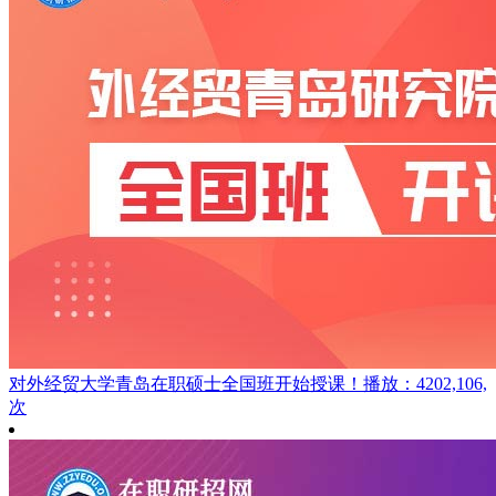
对外经贸大学青岛在职硕士全国班开始授课！
播放：4202,106,
次