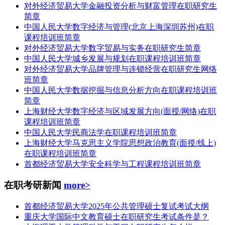
对外经济贸易大学金融投资分析与财富管理在职研究生
简章
中国人民大学数字经济与管理(北京上海深圳苏州)在职
课程培训班简章
对外经济贸易大学数字贸易与实务在职研究生简章
中国人民大学城乡发展与规划在职课程培训班简章
对外经济贸易大学品牌管理与连锁经营在职研究生网络
班简章
中国人民大学数据挖掘与信息分析方向在职课程培训班
简章
上海财经大学数字经济与区域发展方向(面授/网络)在职
课程培训班简章
中国人民大学民商法学在职课程培训班简章
上海财经大学马克思主义学院思想政治教育(面授/线上)
在职课程培训班简章
首都经济贸易大学安全科学与工程课程培训班简章
在职考研新闻
more>
首都经济贸易大学2025年公共管理硕士复试考试大纲
重庆大学国际中文教育硕士在职研究生考试条件是？