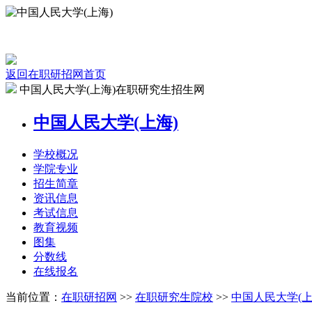
返回在职研招网首页
中国人民大学(上海)在职研究生招生网
中国人民大学(上海)
学校
概况
学院
专业
招生
简章
资讯
信息
考试
信息
教育
视频
图集
分数线
在线
报名
当前位置：
在职研招网
>>
在职研究生院校
>>
中国人民大学(上