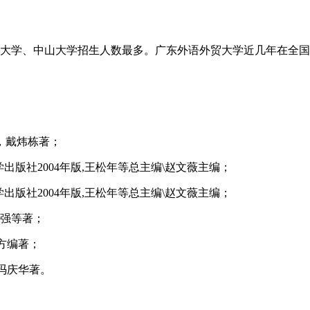
学、中山大学招生人数最多。广东外语外贸大学近几年在全国
，戴炜栋著；
版社2004年版,王松年等总主编\赵文薇主编；
版社2004年版,王松年等总主编\赵文薇主编；
国强等著；
方编著；
,冯庆华著。