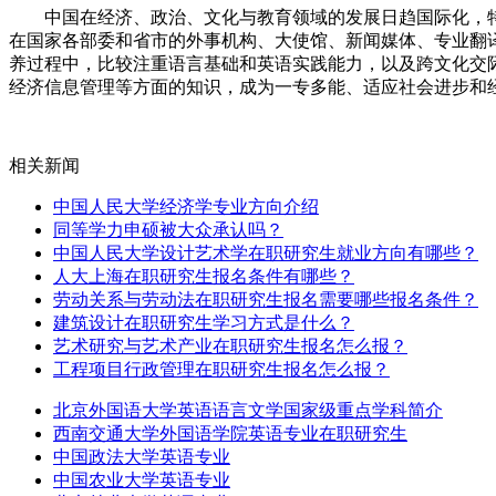
中国在经济、政治、文化与教育领域的发展日趋国际化，特别
在国家各部委和省市的外事机构、大使馆、新闻媒体、专业翻
养过程中，比较注重语言基础和英语实践能力，以及跨文化交
经济信息管理等方面的知识，成为一专多能、适应社会进步和
相关新闻
中国人民大学经济学专业方向介绍
同等学力申硕被大众承认吗？
中国人民大学设计艺术学在职研究生就业方向有哪些？
人大上海在职研究生报名条件有哪些？
劳动关系与劳动法在职研究生报名需要哪些报名条件？
建筑设计在职研究生学习方式是什么？
艺术研究与艺术产业在职研究生报名怎么报？
工程项目行政管理在职研究生报名怎么报？
北京外国语大学英语语言文学国家级重点学科简介
西南交通大学外国语学院英语专业在职研究生
中国政法大学英语专业
中国农业大学英语专业