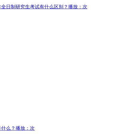
非全日制研究生考试有什么区别？
播放：次
是什么？
播放：次