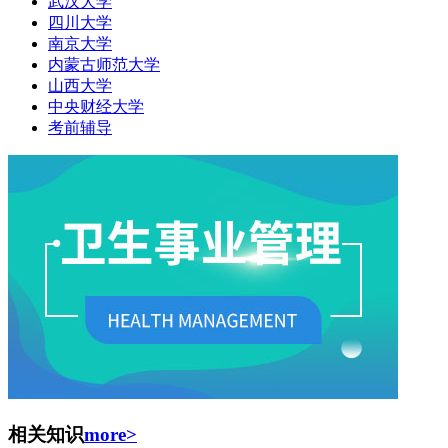
武汉大学
四川大学
南京大学
内蒙古师范大学
山西大学
中央财经大学
考前辅导
相关知识
more>