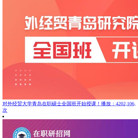
对外经贸大学青岛在职硕士全国班开始授课！
播放：4202,106,
次