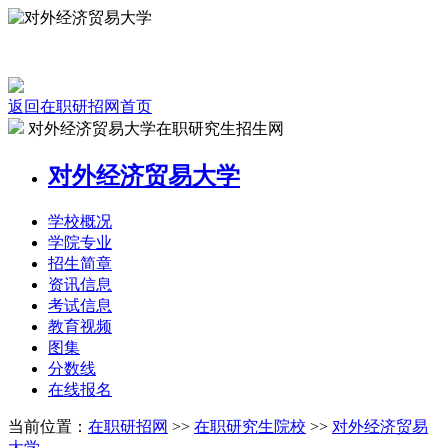
返回在职研招网首页
对外经济贸易大学在职研究生招生网
对外经济贸易大学
学校
概况
学院
专业
招生
简章
资讯
信息
考试
信息
教育
视频
图集
分数线
在线
报名
当前位置：
在职研招网
>>
在职研究生院校
>>
对外经济贸易
大学