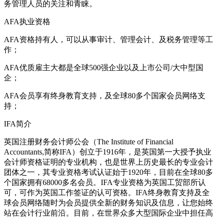
务管理人员的关注和青睐。
AFA执业资格
AFA资格持有人，可以从事审计、管理会计、及税务管理等工
作；
AFA优质雇主大都是全球500强企业以及上市公司/大中型国
企；
AFA会员享有终身教育支持，及全球80多个国家会员网络支
持；
IFA简介
英国注册财务会计师公会（The Institute of Financial
Accountants,简称IFA）创立于1916年，是英国第一大授予执业
会计师资格证明的专业机构，也是世界上历史最长的专业会计
团体之一，其专业资格考试认证始于1920年，目前在全球80多
个国家拥有68000多名会员。IFA专业资格为英国工贸部所认
可，可作为英国工作签证的认可资格。IFA终身教育支持及全
球会员网络随时为会员提供全新的财务知识及信息，让您始终
站在会计行业前沿。目前，在世界众多大型国际企业中担任高