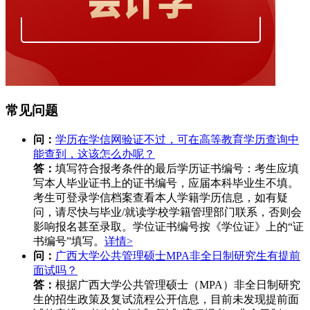
常见问题
问：
学历在学信网验证不过，可在高等教育学历查询中
能查到，这该怎么办呢？
答：
填写符合报考条件的最后学历证书编号：考生应填
写本人毕业证书上的证书编号，应届本科毕业生不填。
考生可登录学信档案查看本人学籍学历信息，如有疑
问，请尽快与毕业/就读学校学籍管理部门联系，否则会
影响报名甚至录取。学位证书编号按《学位证》上的“证
书编号”填写。
详情>
问：
广西大学公共管理硕士MPA非全日制研究生有提前
面试吗？
答：
根据广西大学公共管理硕士（MPA）非全日制研究
生的招生政策及复试流程公开信息，目前未发现提前面