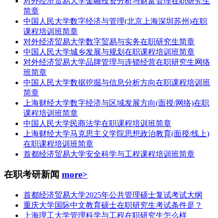
对外经济贸易大学金融投资分析与财富管理在职研究生
简章
中国人民大学数字经济与管理(北京上海深圳苏州)在职
课程培训班简章
对外经济贸易大学数字贸易与实务在职研究生简章
中国人民大学城乡发展与规划在职课程培训班简章
对外经济贸易大学品牌管理与连锁经营在职研究生网络
班简章
中国人民大学数据挖掘与信息分析方向在职课程培训班
简章
上海财经大学数字经济与区域发展方向(面授/网络)在职
课程培训班简章
中国人民大学民商法学在职课程培训班简章
上海财经大学马克思主义学院思想政治教育(面授/线上)
在职课程培训班简章
首都经济贸易大学安全科学与工程课程培训班简章
在职考研新闻
more>
首都经济贸易大学2025年公共管理硕士复试考试大纲
重庆大学国际中文教育硕士在职研究生考试条件是？
上海理工大学管理科学与工程在职研究生怎么样