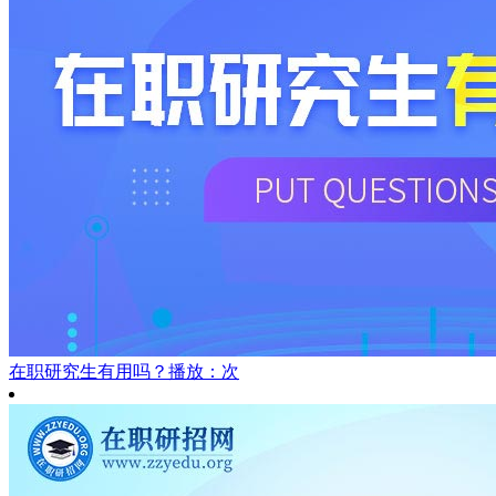
在职研究生有用吗？
播放：次