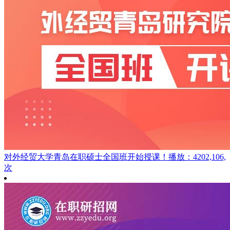
对外经贸大学青岛在职硕士全国班开始授课！
播放：4202,106,
次