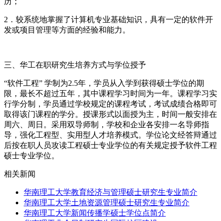
历；
2．较系统地掌握了计算机专业基础知识，具有一定的软件开
发或项目管理等方面的经验和能力。
三、华工在职研究生培养方式与学位授予
“软件工程” 学制为2.5年，学员从入学到获得硕士学位的期
限，最长不超过五年，其中课程学习时间为一年。课程学习实
行学分制，学员通过学校规定的课程考试，考试成绩合格即可
取得该门课程的学分。授课形式以面授为主，时间一般安排在
周六、周日。采用双导师制，学校和企业各安排一名导师指
导，强化工程型、实用型人才培养模式。学位论文经答辩通过
后按在职人员攻读工程硕士专业学位的有关规定授予软件工程
硕士专业学位。
相关新闻
华南理工大学教育经济与管理硕士研究生专业简介
华南理工大学土地资源管理硕士研究生专业简介
华南理工大学新闻传播学硕士学位点简介