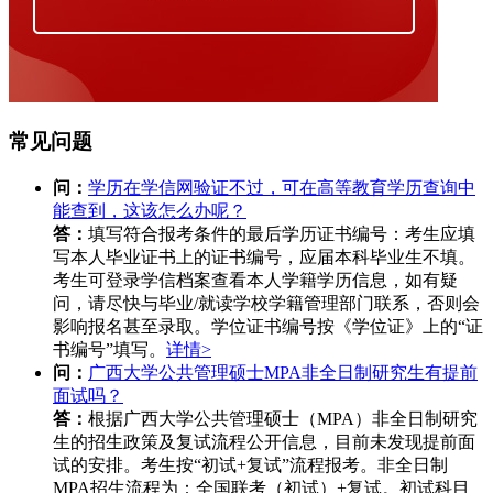
常见问题
问：
学历在学信网验证不过，可在高等教育学历查询中
能查到，这该怎么办呢？
答：
填写符合报考条件的最后学历证书编号：考生应填
写本人毕业证书上的证书编号，应届本科毕业生不填。
考生可登录学信档案查看本人学籍学历信息，如有疑
问，请尽快与毕业/就读学校学籍管理部门联系，否则会
影响报名甚至录取。学位证书编号按《学位证》上的“证
书编号”填写。
详情>
问：
广西大学公共管理硕士MPA非全日制研究生有提前
面试吗？
答：
根据广西大学公共管理硕士（MPA）非全日制研究
生的招生政策及复试流程公开信息，目前未发现提前面
试的安排。考生按“初试+复试”流程报考。非全日制
MPA招生流程为：全国联考（初试）+复试。初试科目