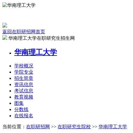
返回在职研招网首页
华南理工大学在职研究生招生网
华南理工大学
学校
概况
学院
专业
招生
简章
资讯
信息
考试
信息
教育
视频
图集
分数线
在线
报名
当前位置：
在职研招网
>>
在职研究生院校
>>
华南理工大学