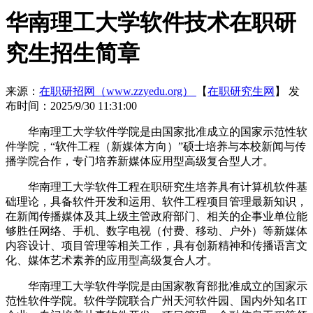
华南理工大学软件技术在职研
究生招生简章
来源：
在职研招网（www.zzyedu.org）
【
在职研究生网
】
发
布时间：2025/9/30 11:31:00
华南理工大学软件学院是由国家批准成立的国家示范性软
件学院，“软件工程（新媒体方向）”硕士培养与本校新闻与传
播学院合作，专门培养新媒体应用型高级复合型人才。
华南理工大学软件工程在职研究生培养具有计算机软件基
础理论，具备软件开发和运用、软件工程项目管理最新知识，
在新闻传播媒体及其上级主管政府部门、相关的企事业单位能
够胜任网络、手机、数字电视（付费、移动、户外）等新媒体
内容设计、项目管理等相关工作，具有创新精神和传播语言文
化、媒体艺术素养的应用型高级复合人才。
华南理工大学软件学院是由国家教育部批准成立的国家示
范性软件学院。软件学院联合广州天河软件园、国内外知名IT