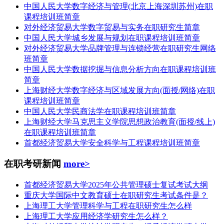
中国人民大学数字经济与管理(北京上海深圳苏州)在职
课程培训班简章
对外经济贸易大学数字贸易与实务在职研究生简章
中国人民大学城乡发展与规划在职课程培训班简章
对外经济贸易大学品牌管理与连锁经营在职研究生网络
班简章
中国人民大学数据挖掘与信息分析方向在职课程培训班
简章
上海财经大学数字经济与区域发展方向(面授/网络)在职
课程培训班简章
中国人民大学民商法学在职课程培训班简章
上海财经大学马克思主义学院思想政治教育(面授/线上)
在职课程培训班简章
首都经济贸易大学安全科学与工程课程培训班简章
在职考研新闻
more>
首都经济贸易大学2025年公共管理硕士复试考试大纲
重庆大学国际中文教育硕士在职研究生考试条件是？
上海理工大学管理科学与工程在职研究生怎么样
上海理工大学应用经济学研究生怎么样？