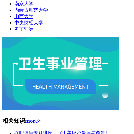
南京大学
内蒙古师范大学
山西大学
中央财经大学
考前辅导
相关知识
more>
在职博导专题讲座：《中美经贸发展与前景》