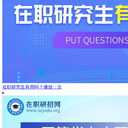
在职研究生有用吗？
播放：次