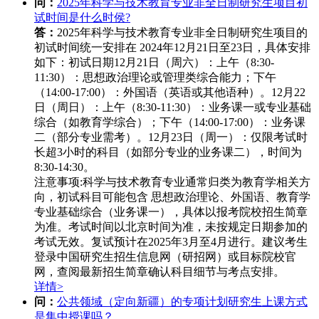
问：
2025年科学与技术教育专业非全日制研究生项目初
试时间是什么时侯?
答：
2025年科学与技术教育专业非全日制研究生项目的
初试时间统一安排在 ‌2024年12月21日至23日‌，具体安排
如下：
初试日期‌
12月21日（周六）‌：
上午（8:30-
11:30）：思想政治理论或管理类综合能力；
下午
（14:00-17:00）：外国语（英语或其他语种）。
12月22
日（周日）‌：
上午（8:30-11:30）：业务课一或专业基础
综合（如教育学综合）；
下午（14:00-17:00）：业务课
二（部分专业需考）。
12月23日（周一）‌：
仅限考试时
长超3小时的科目（如部分专业的业务课二），时间为
8:30-14:30。
注意事项‌:
科学与技术教育专业通常归类为教育学相关方
向，初试科目可能包含 ‌思想政治理论、外国语、教育学
专业基础综合‌（业务课一），具体以报考院校招生简章
为准。
考试时间以北京时间为准，未按规定日期参加的
考试无效。
复试预计在2025年3月至4月进行。
建议考生
登录中国研究生招生信息网（研招网）或目标院校官
网，查阅最新招生简章确认科目细节与考点安排。
详情>
问：
公共领域（定向新疆）的专项计划研究生上课方式
是集中授课吗？