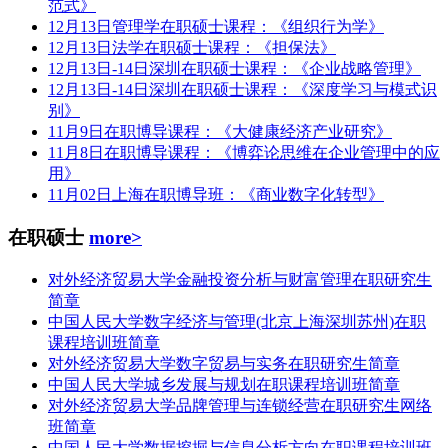
范式》
12月13日管理学在职硕士课程：《组织行为学》
12月13日法学在职硕士课程：《担保法》
12月13日-14日深圳在职硕士课程：《企业战略管理》
12月13日-14日深圳在职硕士课程：《深度学习与模式识
别》
11月9日在职博导课程：《大健康经济产业研究》
11月8日在职博导课程：《博弈论思维在企业管理中的应
用》
11月02日上海在职博导班：《商业数字化转型》
在职硕士
more>
对外经济贸易大学金融投资分析与财富管理在职研究生
简章
中国人民大学数字经济与管理(北京上海深圳苏州)在职
课程培训班简章
对外经济贸易大学数字贸易与实务在职研究生简章
中国人民大学城乡发展与规划在职课程培训班简章
对外经济贸易大学品牌管理与连锁经营在职研究生网络
班简章
中国人民大学数据挖掘与信息分析方向在职课程培训班