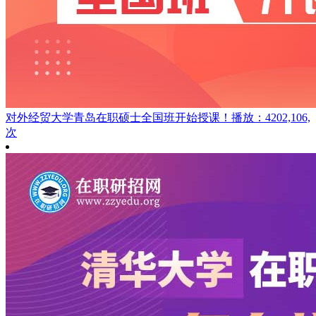
对外经贸大学青岛在职硕士全国班开始授课！
播放：4202,106,
次