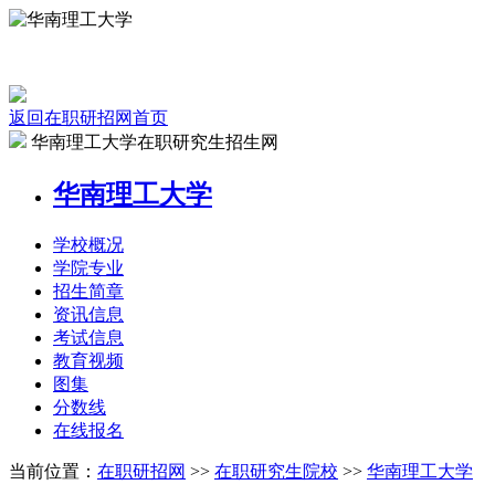
返回在职研招网首页
华南理工大学在职研究生招生网
华南理工大学
学校
概况
学院
专业
招生
简章
资讯
信息
考试
信息
教育
视频
图集
分数线
在线
报名
当前位置：
在职研招网
>>
在职研究生院校
>>
华南理工大学