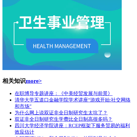
相关知识
more>
在职博导专题讲座：《中美经贸发展与前景》
清华大学五道口金融学院学术讲座“游戏开始:社交网络
和市场”
为什么网上说双证非全日制研究生太坑了？
双证非全日制研究生学费比全日制高很多吗？
四川大学经济学院讲座：RCEP框架下服务贸易的福利
效应估计