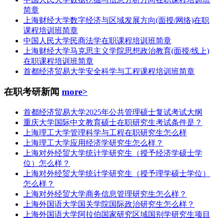
简章
上海财经大学数字经济与区域发展方向(面授/网络)在职
课程培训班简章
中国人民大学民商法学在职课程培训班简章
上海财经大学马克思主义学院思想政治教育(面授/线上)
在职课程培训班简章
首都经济贸易大学安全科学与工程课程培训班简章
在职考研新闻
more>
首都经济贸易大学2025年公共管理硕士复试考试大纲
重庆大学国际中文教育硕士在职研究生考试条件是？
上海理工大学管理科学与工程在职研究生怎么样
上海理工大学应用经济学研究生怎么样？
上海对外经贸大学统计学研究生（授予经济学硕士学
位）怎么样？
上海对外经贸大学统计学研究生（授予理学硕士学位）
怎么样？
上海对外经贸大学商务信息管理研究生怎么样？
上海外国语大学国关学院国际政治研究生怎么样？
上海外国语大学阿拉伯国家研究区域国别学研究生项目