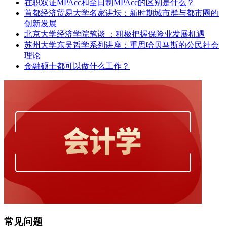
在职双证MPAcc和全日制MPAcc的区别是什么？
首都经济贸易大学名家讲坛：新时期城市群与都市圈的
创新发展
北京大学经济学院笔谈 ：积极把握保险业发展机遇
苏州大学东吴哲学系列讲座：重思哈贝马斯的公民社会
理论
金融硕士都可以做什么工作？
常见问题