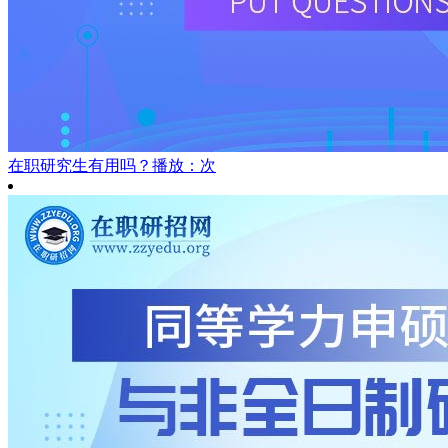
在职研究生有用吗？
播放：次