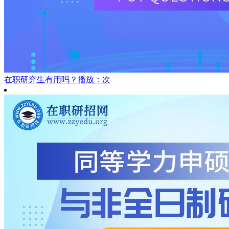
在职研究生有用吗？
播放：次