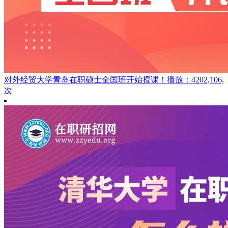
对外经贸大学青岛在职硕士全国班开始授课！
播放：4202,106,
次