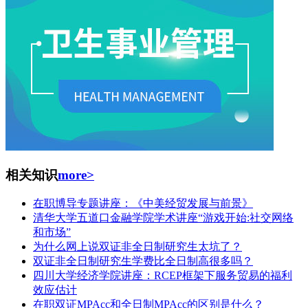
相关知识
more>
在职博导专题讲座：《中美经贸发展与前景》
清华大学五道口金融学院学术讲座“游戏开始:社交网络
和市场”
为什么网上说双证非全日制研究生太坑了？
双证非全日制研究生学费比全日制高很多吗？
四川大学经济学院讲座：RCEP框架下服务贸易的福利
效应估计
在职双证MPAcc和全日制MPAcc的区别是什么？