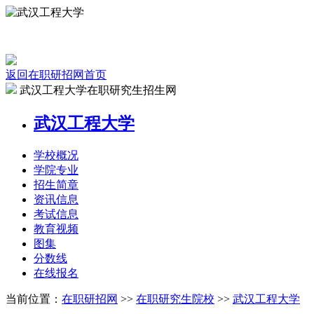
返回在职研招网首页
武汉工程大学在职研究生招生网
武汉工程大学
学校
概况
学院
专业
招生
简章
资讯
信息
考试
信息
教育
视频
图集
分数线
在线
报名
当前位置：
在职研招网
>>
在职研究生院校
>>
武汉工程大学