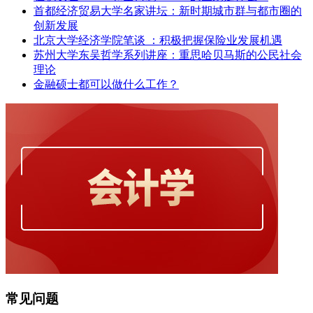
首都经济贸易大学名家讲坛：新时期城市群与都市圈的
创新发展
北京大学经济学院笔谈 ：积极把握保险业发展机遇
苏州大学东吴哲学系列讲座：重思哈贝马斯的公民社会
理论
金融硕士都可以做什么工作？
常见问题