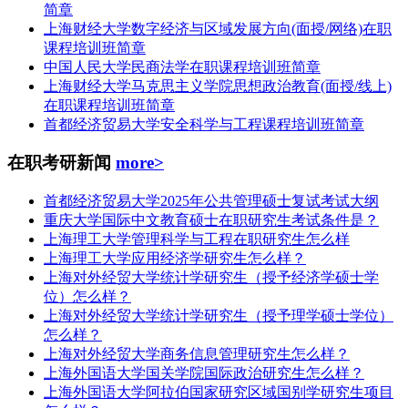
简章
上海财经大学数字经济与区域发展方向(面授/网络)在职
课程培训班简章
中国人民大学民商法学在职课程培训班简章
上海财经大学马克思主义学院思想政治教育(面授/线上)
在职课程培训班简章
首都经济贸易大学安全科学与工程课程培训班简章
在职考研新闻
more>
首都经济贸易大学2025年公共管理硕士复试考试大纲
重庆大学国际中文教育硕士在职研究生考试条件是？
上海理工大学管理科学与工程在职研究生怎么样
上海理工大学应用经济学研究生怎么样？
上海对外经贸大学统计学研究生（授予经济学硕士学
位）怎么样？
上海对外经贸大学统计学研究生（授予理学硕士学位）
怎么样？
上海对外经贸大学商务信息管理研究生怎么样？
上海外国语大学国关学院国际政治研究生怎么样？
上海外国语大学阿拉伯国家研究区域国别学研究生项目