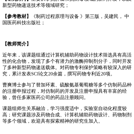
新型药物递送技术等领域研究；
【参考教材】
《制药过程原理与设备 》第三版，吴建民， 中
国医药科技出版社；
【教师简介】
近年来，该课题组通过计算机辅助药物设计技术筛选具有高活
性的化合物，发现了多个有潜力的激酶抑制剂分子，同时开发
了多种新型药物递送载体。对药物专利保护策略有较深入的研
究，累计发表SCI论文20余篇，撰写药物专利近20项。
曹爽博士参与了替加环素、硫酸氨基葡萄糖等多个仿制药品种
的注册申报过程，对仿制药的开发及注册申报具有丰富的经
验，曾任多家医药公司的药品注册顾问。
课题组师生关系融洽，学习强度适中，实验室自动化程度较
高；研究课题涉及药物合成、计算机辅助药物设计、药物制剂
等多个领域，欢迎具有探索精神的研究生加入。