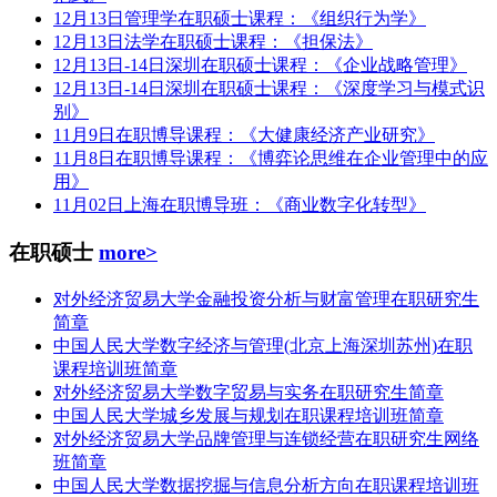
12月13日管理学在职硕士课程：《组织行为学》
12月13日法学在职硕士课程：《担保法》
12月13日-14日深圳在职硕士课程：《企业战略管理》
12月13日-14日深圳在职硕士课程：《深度学习与模式识
别》
11月9日在职博导课程：《大健康经济产业研究》
11月8日在职博导课程：《博弈论思维在企业管理中的应
用》
11月02日上海在职博导班：《商业数字化转型》
在职硕士
more>
对外经济贸易大学金融投资分析与财富管理在职研究生
简章
中国人民大学数字经济与管理(北京上海深圳苏州)在职
课程培训班简章
对外经济贸易大学数字贸易与实务在职研究生简章
中国人民大学城乡发展与规划在职课程培训班简章
对外经济贸易大学品牌管理与连锁经营在职研究生网络
班简章
中国人民大学数据挖掘与信息分析方向在职课程培训班