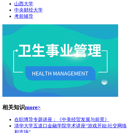
山西大学
中央财经大学
考前辅导
相关知识
more>
在职博导专题讲座：《中美经贸发展与前景》
清华大学五道口金融学院学术讲座“游戏开始:社交网络
和市场”