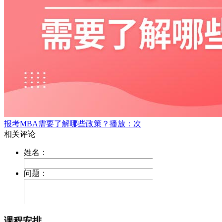
报考MBA需要了解哪些政策？
播放：次
课程安排