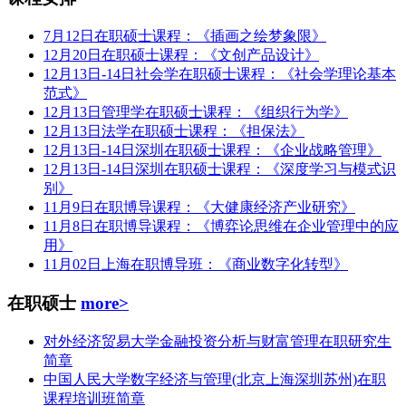
7月12日在职硕士课程：《插画之绘梦象限》
12月20日在职硕士课程：《文创产品设计》
12月13日-14日社会学在职硕士课程：《社会学理论基本
范式》
12月13日管理学在职硕士课程：《组织行为学》
12月13日法学在职硕士课程：《担保法》
12月13日-14日深圳在职硕士课程：《企业战略管理》
12月13日-14日深圳在职硕士课程：《深度学习与模式识
别》
11月9日在职博导课程：《大健康经济产业研究》
11月8日在职博导课程：《博弈论思维在企业管理中的应
用》
11月02日上海在职博导班：《商业数字化转型》
在职硕士
more>
对外经济贸易大学金融投资分析与财富管理在职研究生
简章
中国人民大学数字经济与管理(北京上海深圳苏州)在职
课程培训班简章