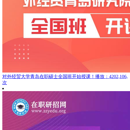
对外经贸大学青岛在职硕士全国班开始授课！
播放：4202,106,
次