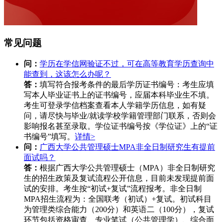
常见问题
问：
学历在学信网验证不过，可在高等教育学历查询中
能查到，这该怎么办呢？
答：
填写符合报考条件的最后学历证书编号：考生应填
写本人毕业证书上的证书编号，应届本科毕业生不填。
考生可登录学信档案查看本人学籍学历信息，如有疑
问，请尽快与毕业/就读学校学籍管理部门联系，否则会
影响报名甚至录取。学位证书编号按《学位证》上的“证
书编号”填写。
详情>
问：
广西大学公共管理硕士MPA非全日制研究生有提前
面试吗？
答：
根据广西大学公共管理硕士（MPA）非全日制研究
生的招生政策及复试流程公开信息，目前未发现提前面
试的安排。考生按“初试+复试”流程报考。非全日制
MPA招生流程为：全国联考（初试）+复试。初试科目
为管理类综合能力（200分）和英语二（100分），复试
环节包括资格审查、专业笔试（公共管理学）、综合面