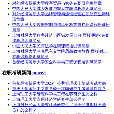
对外经济贸易大学数字贸易与实务在职研究生简章
中国人民大学城乡发展与规划在职课程培训班简章
对外经济贸易大学品牌管理与连锁经营在职研究生网络
班简章
中国人民大学数据挖掘与信息分析方向在职课程培训班
简章
上海财经大学数字经济与区域发展方向(面授/网络)在职
课程培训班简章
中国人民大学民商法学在职课程培训班简章
上海财经大学马克思主义学院思想政治教育(面授/线上)
在职课程培训班简章
首都经济贸易大学安全科学与工程课程培训班简章
在职考研新闻
more>
首都经济贸易大学2025年公共管理硕士复试考试大纲
重庆大学国际中文教育硕士在职研究生考试条件是？
上海理工大学管理科学与工程在职研究生怎么样
上海理工大学应用经济学研究生怎么样？
上海对外经贸大学统计学研究生（授予经济学硕士学
位）怎么样？