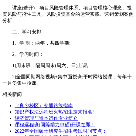
讲座(选开)：项目风险管理体系、项目管理核心理念、投
资风险与衍生工具、风险投资基金的运营实践、营销策划案例
分析
二、学习安排
1、学 制：两年，共四学期;
2、学习时间：
1)周末班：隔周周末(周六、日)上课;
2)全国同期网络视频+集中面授班;平时网络授课，每年十
一月份集中授课。
相关新闻
（良乡校区）交通路线指南
知识产权法远程班火热招生速来报名!
经济管理与资本运作专业简介
课程远程班(同等学力申硕)开课在即！
2022年全国硕士研究生招生考试时间节点：