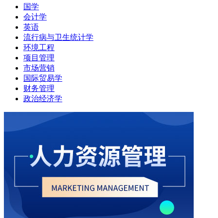
国学
会计学
英语
流行病与卫生统计学
环境工程
项目管理
市场营销
国际贸易学
财务管理
政治经济学