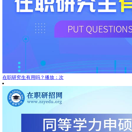
在职研究生有用吗？
播放：次