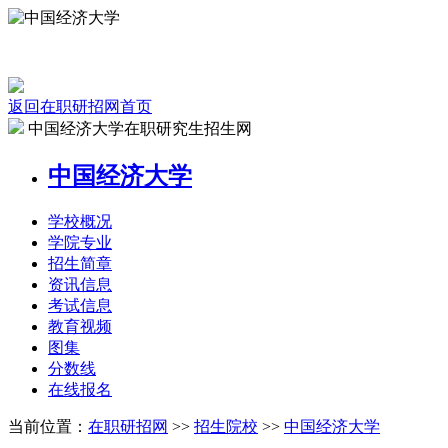
返回在职研招网首页
中国经济大学在职研究生招生网
中国经济大学
学校
概况
学院
专业
招生
简章
资讯
信息
考试
信息
教育
视频
图集
分数线
在线
报名
当前位置：
在职研招网
>>
招生院校
>>
中国经济大学