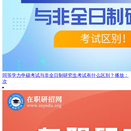
同等学力申硕考试与非全日制研究生考试有什么区别？
播放：
次