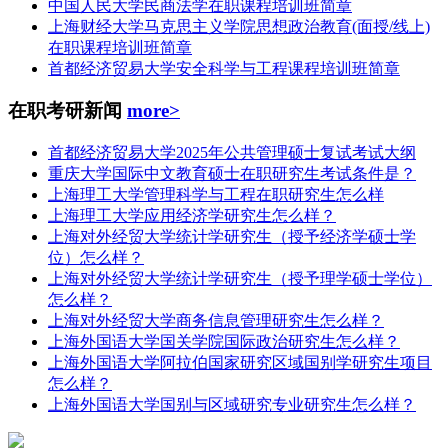
中国人民大学民商法学在职课程培训班简章
上海财经大学马克思主义学院思想政治教育(面授/线上)
在职课程培训班简章
首都经济贸易大学安全科学与工程课程培训班简章
在职考研新闻
more>
首都经济贸易大学2025年公共管理硕士复试考试大纲
重庆大学国际中文教育硕士在职研究生考试条件是？
上海理工大学管理科学与工程在职研究生怎么样
上海理工大学应用经济学研究生怎么样？
上海对外经贸大学统计学研究生（授予经济学硕士学
位）怎么样？
上海对外经贸大学统计学研究生（授予理学硕士学位）
怎么样？
上海对外经贸大学商务信息管理研究生怎么样？
上海外国语大学国关学院国际政治研究生怎么样？
上海外国语大学阿拉伯国家研究区域国别学研究生项目
怎么样？
上海外国语大学国别与区域研究专业研究生怎么样？