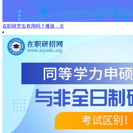
在职研究生有用吗？
播放：次