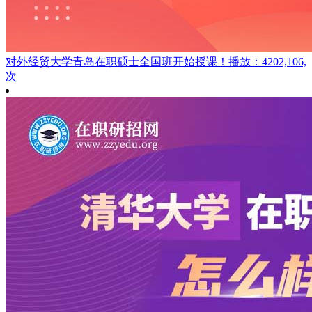
对外经贸大学青岛在职硕士全国班开始授课！
播放：4202,106,
次