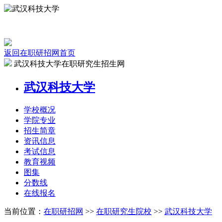
返回在职研招网首页
武汉科技大学在职研究生招生网
武汉科技大学
学校
概况
学院
专业
招生
简章
资讯
信息
考试
信息
教育
视频
图集
分数线
在线
报名
当前位置：
在职研招网
>>
在职研究生院校
>>
武汉科技大学