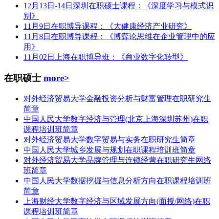
12月13日-14日深圳在职硕士课程：《深度学习与模式识
别》
11月9日在职博导课程：《大健康经济产业研究》
11月8日在职博导课程：《博弈论思维在企业管理中的应
用》
11月02日上海在职博导班：《商业数字化转型》
在职硕士
more>
对外经济贸易大学金融投资分析与财富管理在职研究生
简章
中国人民大学数字经济与管理(北京上海深圳苏州)在职
课程培训班简章
对外经济贸易大学数字贸易与实务在职研究生简章
中国人民大学城乡发展与规划在职课程培训班简章
对外经济贸易大学品牌管理与连锁经营在职研究生网络
班简章
中国人民大学数据挖掘与信息分析方向在职课程培训班
简章
上海财经大学数字经济与区域发展方向(面授/网络)在职
课程培训班简章