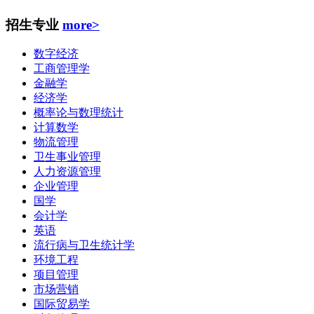
招生专业
more>
数字经济
工商管理学
金融学
经济学
概率论与数理统计
计算数学
物流管理
卫生事业管理
人力资源管理
企业管理
国学
会计学
英语
流行病与卫生统计学
环境工程
项目管理
市场营销
国际贸易学