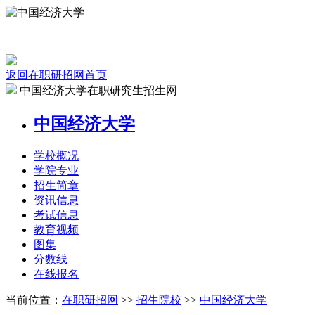
返回在职研招网首页
中国经济大学在职研究生招生网
中国经济大学
学校
概况
学院
专业
招生
简章
资讯
信息
考试
信息
教育
视频
图集
分数线
在线
报名
当前位置：
在职研招网
>>
招生院校
>>
中国经济大学