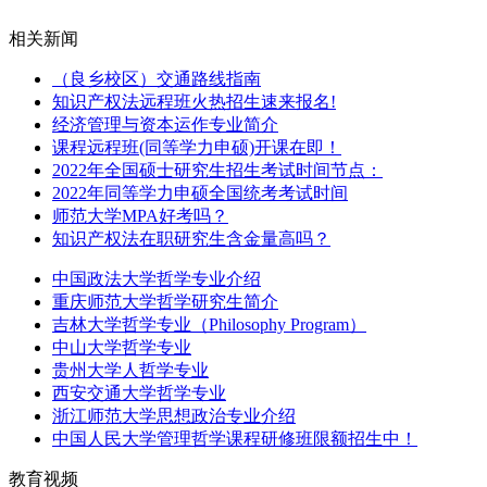
相关新闻
（良乡校区）交通路线指南
知识产权法远程班火热招生速来报名!
经济管理与资本运作专业简介
课程远程班(同等学力申硕)开课在即！
2022年全国硕士研究生招生考试时间节点：
2022年同等学力申硕全国统考考试时间
师范大学MPA好考吗？
知识产权法在职研究生含金量高吗？
中国政法大学哲学专业介绍
重庆师范大学哲学研究生简介
吉林大学哲学专业（Philosophy Program）
中山大学哲学专业
贵州大学人哲学专业
西安交通大学哲学专业
浙江师范大学思想政治专业介绍
中国人民大学管理哲学课程研修班限额招生中！
教育视频