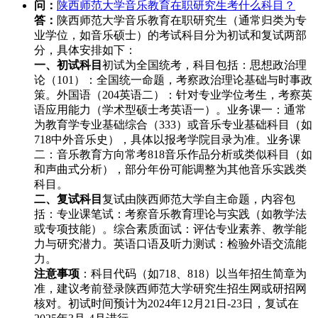
问：
陕西师范大学音乐教育在职研究生考什么科目？
答：
陕西师范大学音乐教育在职研究生（通常归类为专
业学位，如音乐硕士）的考试科目分为初试和复试两部
分，具体安排如下：
一、初试科目
初试为全国统考，科目包括：思想政治理
论（101）‌：全国统一命题，考察政治理论基础与时事政
策。外国语（204英语二）‌：针对专业学位考生，考察英
语应用能力（学术型硕士考英语一）。业务课一‌：通常
为‌教育学专业基础综合（333）‌或‌音乐专业基础科目‌（如
718中外音乐史），具体以报考学院目录为准。业务课
二‌：音乐教育方向常考‌818音乐作品分析‌或类似科目（如
和声曲式分析），部分年份可能调整为其他音乐实践类
科目。
二、复试科目
复试由陕西师范大学自主命题，内容包
括：专业课笔试‌：考察音乐教育理论与实践（如教学法
或专项技能）。综合素质面试‌：评估专业素养、教学能
力与研究潜力。英语口语及听力测试‌：检验外语交流能
力。
注意事项
：科目代码（如718、818）以当年招生简章为
准，建议考前登录陕西师范大学研究生招生网或研招网
核对。初试时间预计为2024年12月21日-23日，复试在