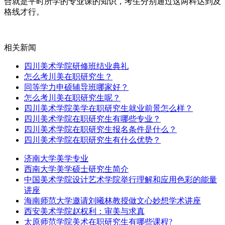
合就是平时所学的专业课的知识，考生分别通过这两科达到及
格线才行。
相关新闻
四川美术学院研修班结业典礼
怎么考川美在职研究生？
同等学力申硕辅导班哪家好？
怎么考川美在职研究生呢？
四川美术学院美学在职研究生就业前景怎么样？
四川美术学院在职研究生有哪些专业？
四川美术学院在职研究生报名条件是什么？
四川美术学院在职研究生有什么优势？
济南大学美学专业
西南大学美学硕士研究生简介
中国美术学院设计艺术学院举行理解和应用色彩的能量
讲座
海南师范大学邀请刘曦林教授做文心妙想学术讲座
西安美术学院赵权利：审美与求真
太原师范学院美术在职研究生有哪些课程?