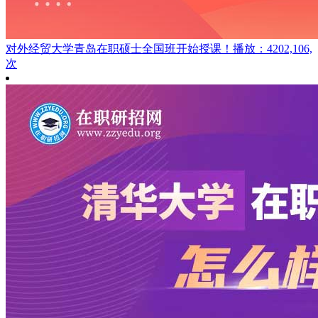
对外经贸大学青岛在职硕士全国班开始授课！
播放：4202,106,
次