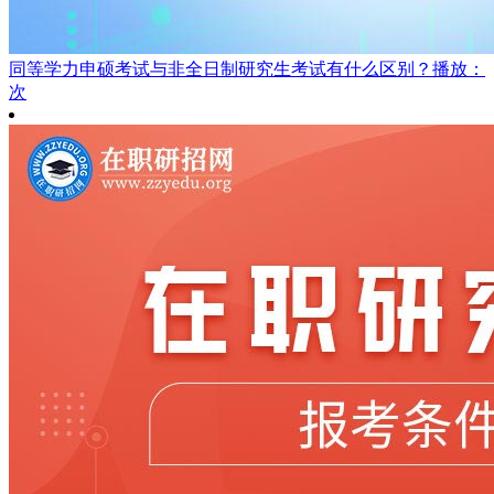
同等学力申硕考试与非全日制研究生考试有什么区别？
播放：
次