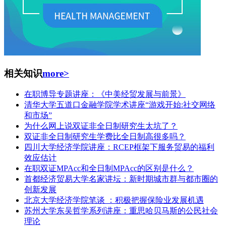
相关知识
more>
在职博导专题讲座：《中美经贸发展与前景》
清华大学五道口金融学院学术讲座“游戏开始:社交网络
和市场”
为什么网上说双证非全日制研究生太坑了？
双证非全日制研究生学费比全日制高很多吗？
四川大学经济学院讲座：RCEP框架下服务贸易的福利
效应估计
在职双证MPAcc和全日制MPAcc的区别是什么？
首都经济贸易大学名家讲坛：新时期城市群与都市圈的
创新发展
北京大学经济学院笔谈 ：积极把握保险业发展机遇
苏州大学东吴哲学系列讲座：重思哈贝马斯的公民社会
理论