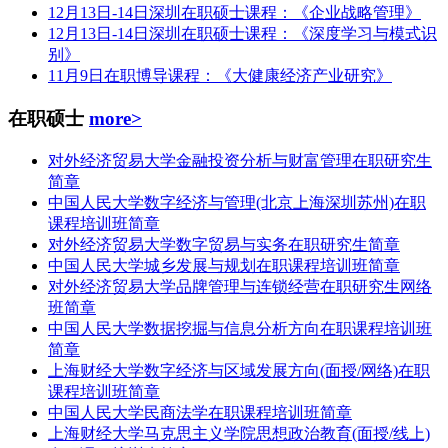
12月13日-14日深圳在职硕士课程：《企业战略管理》
12月13日-14日深圳在职硕士课程：《深度学习与模式识
别》
11月9日在职博导课程：《大健康经济产业研究》
在职硕士
more>
对外经济贸易大学金融投资分析与财富管理在职研究生
简章
中国人民大学数字经济与管理(北京上海深圳苏州)在职
课程培训班简章
对外经济贸易大学数字贸易与实务在职研究生简章
中国人民大学城乡发展与规划在职课程培训班简章
对外经济贸易大学品牌管理与连锁经营在职研究生网络
班简章
中国人民大学数据挖掘与信息分析方向在职课程培训班
简章
上海财经大学数字经济与区域发展方向(面授/网络)在职
课程培训班简章
中国人民大学民商法学在职课程培训班简章
上海财经大学马克思主义学院思想政治教育(面授/线上)