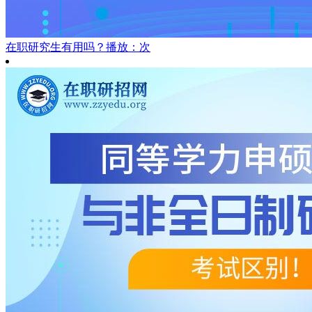
在职研究生有用吗？
播放：次