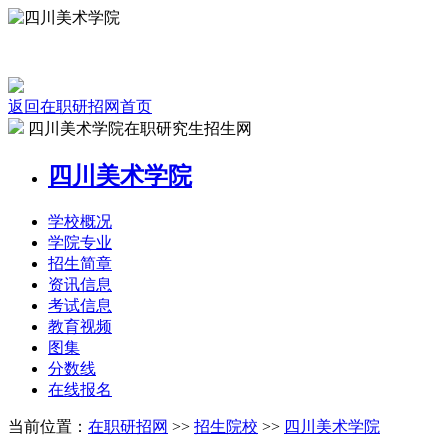
返回在职研招网首页
四川美术学院在职研究生招生网
四川美术学院
学校
概况
学院
专业
招生
简章
资讯
信息
考试
信息
教育
视频
图集
分数线
在线
报名
当前位置：
在职研招网
>>
招生院校
>>
四川美术学院