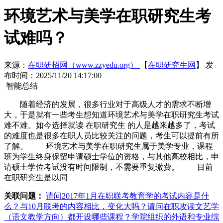
环境艺术与美学在职研究生考
试难吗？
来源：
在职研招网（www.zzyedu.org）
【
在职研究生网
】
发
布时间：2025/11/20 14:17:00
智能总结
随着经济的发展，很多行业对于高级人才的需求不断增
大，于是就有一些考生想知道环境艺术与美学在职研究生考试
难不难。如今选择就读 在职研究生 的人是越来越多了，考试
的难度也是很多在职人员比较关注的问题，考生可以提前有所
了解。 环境艺术与美学在职研究生属于美学专业，课程
班为学生终身保留申请硕士学位的资格，与其他高校相比，申
请硕士学位考试没有时间限制，不需要重复缴费。 目前
在职研究生是以同
关联问题：
请问2017年1月在职联考教育学的考试内容是什
么？与10月联考的内容相比，变化大吗？
请问在职攻读文艺学
（语文教学方向）都开设哪些课程？学院组织的外语和专业综