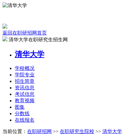
返回在职研招网首页
清华大学在职研究生招生网
清华大学
学校
概况
学院
专业
招生
简章
资讯
信息
考试
信息
教育
视频
图集
分数线
在线
报名
当前位置：
在职研招网
>>
在职研究生院校
>>
清华大学