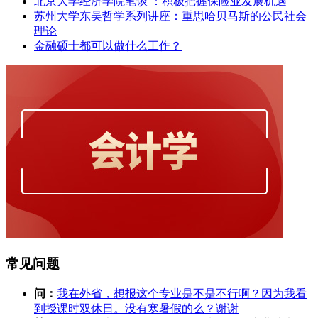
北京大学经济学院笔谈 ：积极把握保险业发展机遇
苏州大学东吴哲学系列讲座：重思哈贝马斯的公民社会
理论
金融硕士都可以做什么工作？
常见问题
问：
我在外省，想报这个专业是不是不行啊？因为我看
到授课时双休日。没有寒暑假的么？谢谢