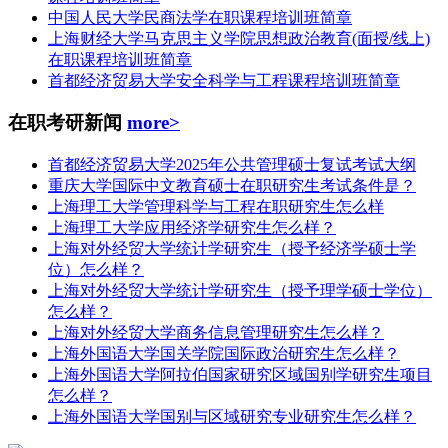
中国人民大学民商法学在职课程培训班简章
上海财经大学马克思主义学院思想政治教育(面授/线上)
在职课程培训班简章
首都经济贸易大学安全科学与工程课程培训班简章
在职考研新闻
more>
首都经济贸易大学2025年公共管理硕士复试考试大纲
重庆大学国际中文教育硕士在职研究生考试条件是？
上海理工大学管理科学与工程在职研究生怎么样
上海理工大学应用经济学研究生怎么样？
上海对外经贸大学统计学研究生（授予经济学硕士学
位）怎么样？
上海对外经贸大学统计学研究生（授予理学硕士学位）
怎么样？
上海对外经贸大学商务信息管理研究生怎么样？
上海外国语大学国关学院国际政治研究生怎么样？
上海外国语大学阿拉伯国家研究区域国别学研究生项目
怎么样？
上海外国语大学国别与区域研究专业研究生怎么样？