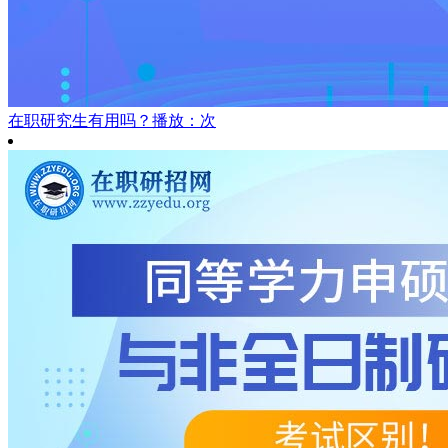
在职研究生有用吗？
播放：次