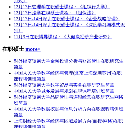
范式》
12月13日管理学在职硕士课程：《组织行为学》
12月13日法学在职硕士课程：《担保法》
12月13日-14日深圳在职硕士课程：《企业战略管理》
12月13日-14日深圳在职硕士课程：《深度学习与模式识
别》
11月9日在职博导课程：《大健康经济产业研究》
在职硕士
more>
对外经济贸易大学金融投资分析与财富管理在职研究生
简章
中国人民大学数字经济与管理(北京上海深圳苏州)在职
课程培训班简章
对外经济贸易大学数字贸易与实务在职研究生简章
中国人民大学城乡发展与规划在职课程培训班简章
对外经济贸易大学品牌管理与连锁经营在职研究生网络
班简章
中国人民大学数据挖掘与信息分析方向在职课程培训班
简章
上海财经大学数字经济与区域发展方向(面授/网络)在职
课程培训班简章