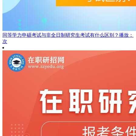
同等学力申硕考试与非全日制研究生考试有什么区别？
播放：
次