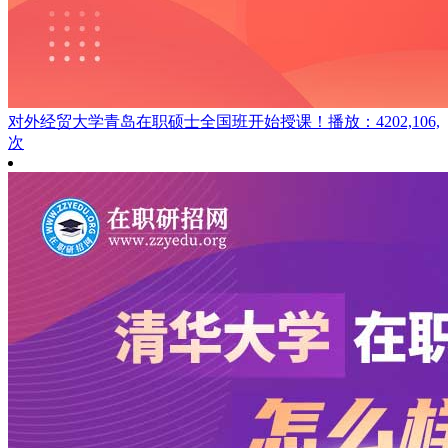
对外经贸大学青岛在职硕士全国班开始授课！
播放：4202,106,
次