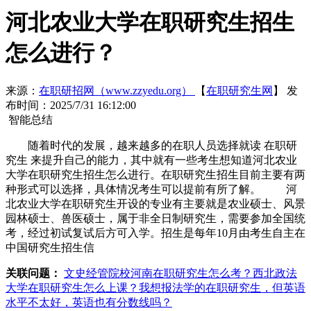
河北农业大学在职研究生招生
怎么进行？
来源：
在职研招网（www.zzyedu.org）
【
在职研究生网
】
发
布时间：2025/7/31 16:12:00
智能总结
随着时代的发展，越来越多的在职人员选择就读 在职研
究生 来提升自己的能力，其中就有一些考生想知道河北农业
大学在职研究生招生怎么进行。在职研究生招生目前主要有两
种形式可以选择，具体情况考生可以提前有所了解。 河
北农业大学在职研究生开设的专业有主要就是农业硕士、风景
园林硕士、兽医硕士，属于非全日制研究生，需要参加全国统
考，经过初试复试后方可入学。招生是每年10月由考生自主在
中国研究生招生信
关联问题：
文史经管院校河南在职研究生怎么考？
西北政法
大学在职研究生怎么上课？
我想报法学的在职研究生，但英语
水平不太好，英语也有分数线吗？