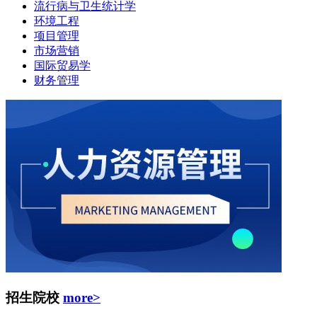
流行病与卫生统计学
环境工程
项目管理
市场营销
国际贸易学
财务管理
招生院校
more>