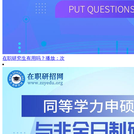
在职研究生有用吗？
播放：次