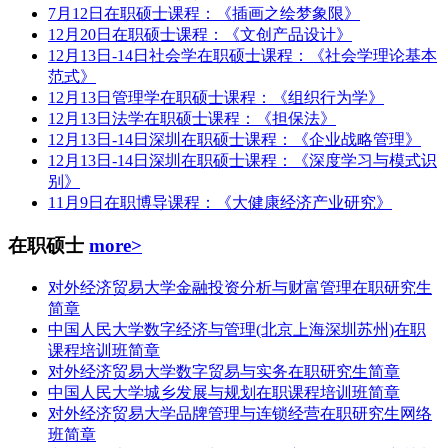
7月12日在职硕士课程：《插画之绘梦象限》
12月20日在职硕士课程：《文创产品设计》
12月13日-14日社会学在职硕士课程：《社会学理论基本
范式》
12月13日管理学在职硕士课程：《组织行为学》
12月13日法学在职硕士课程：《担保法》
12月13日-14日深圳在职硕士课程：《企业战略管理》
12月13日-14日深圳在职硕士课程：《深度学习与模式识
别》
11月9日在职博导课程：《大健康经济产业研究》
在职硕士
more>
对外经济贸易大学金融投资分析与财富管理在职研究生
简章
中国人民大学数字经济与管理(北京上海深圳苏州)在职
课程培训班简章
对外经济贸易大学数字贸易与实务在职研究生简章
中国人民大学城乡发展与规划在职课程培训班简章
对外经济贸易大学品牌管理与连锁经营在职研究生网络
班简章