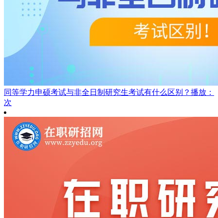
同等学力申硕考试与非全日制研究生考试有什么区别？
播放：
次