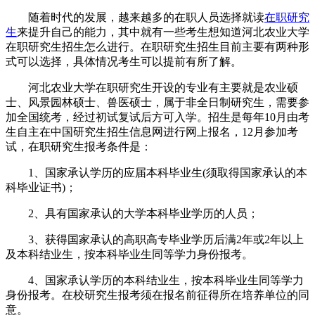
随着时代的发展，越来越多的在职人员选择就读
在职研究
生
来提升自己的能力，其中就有一些考生想知道河北农业大学
在职研究生招生怎么进行。在职研究生招生目前主要有两种形
式可以选择，具体情况考生可以提前有所了解。
河北农业大学在职研究生开设的专业有主要就是农业硕
士、风景园林硕士、兽医硕士，属于非全日制研究生，需要参
加全国统考，经过初试复试后方可入学。招生是每年10月由考
生自主在中国研究生招生信息网进行网上报名，12月参加考
试，在职研究生报考条件是：
1、国家承认学历的应届本科毕业生(须取得国家承认的本
科毕业证书)；
2、具有国家承认的大学本科毕业学历的人员；
3、获得国家承认的高职高专毕业学历后满2年或2年以上
及本科结业生，按本科毕业生同等学力身份报考。
4、国家承认学历的本科结业生，按本科毕业生同等学力
身份报考。在校研究生报考须在报名前征得所在培养单位的同
意。