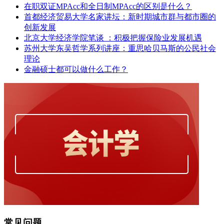
在职双证MPAcc和全日制MPAcc的区别是什么？
首都经济贸易大学名家讲坛：新时期城市群与都市圈的
创新发展
北京大学经济学院笔谈 ：积极把握保险业发展机遇
苏州大学东吴哲学系列讲座：重思哈贝马斯的公民社会
理论
金融硕士都可以做什么工作？
常见问题