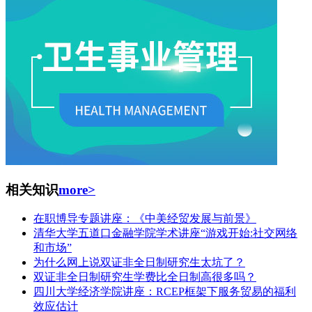
相关知识
more>
在职博导专题讲座：《中美经贸发展与前景》
清华大学五道口金融学院学术讲座“游戏开始:社交网络
和市场”
为什么网上说双证非全日制研究生太坑了？
双证非全日制研究生学费比全日制高很多吗？
四川大学经济学院讲座：RCEP框架下服务贸易的福利
效应估计