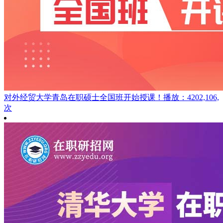
对外经贸大学青岛在职硕士全国班开始授课！
播放：4202,106,
次