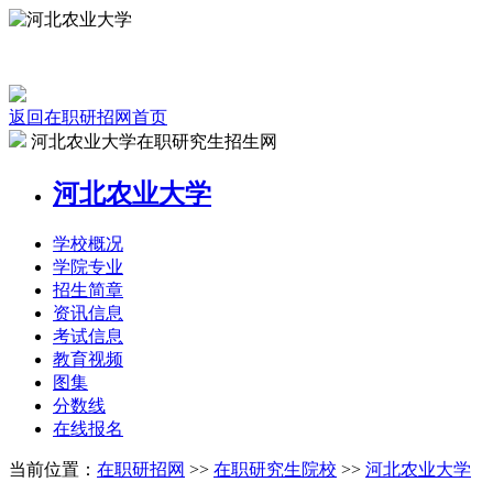
返回在职研招网首页
河北农业大学在职研究生招生网
河北农业大学
学校
概况
学院
专业
招生
简章
资讯
信息
考试
信息
教育
视频
图集
分数线
在线
报名
当前位置：
在职研招网
>>
在职研究生院校
>>
河北农业大学