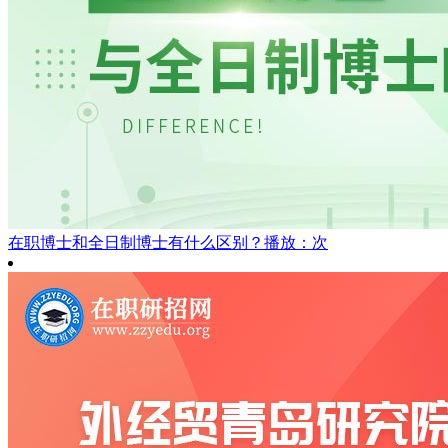
在职博士和全日制博士有什么区别？
播放：次