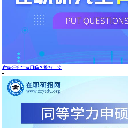
在职研究生有用吗？
播放：次