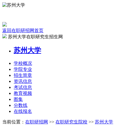
返回在职研招网首页
苏州大学在职研究生招生网
苏州大学
学校
概况
学院
专业
招生
简章
资讯
信息
考试
信息
教育
视频
图集
分数线
在线
报名
当前位置：
在职研招网
>>
在职研究生院校
>>
苏州大学