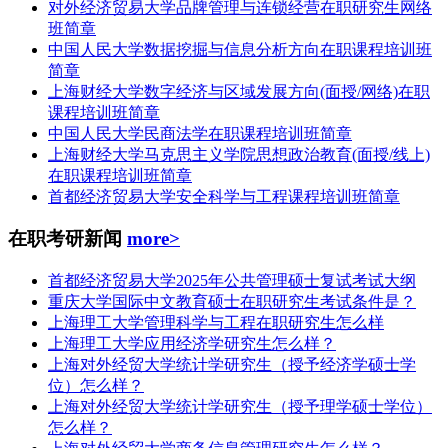
对外经济贸易大学品牌管理与连锁经营在职研究生网络
班简章
中国人民大学数据挖掘与信息分析方向在职课程培训班
简章
上海财经大学数字经济与区域发展方向(面授/网络)在职
课程培训班简章
中国人民大学民商法学在职课程培训班简章
上海财经大学马克思主义学院思想政治教育(面授/线上)
在职课程培训班简章
首都经济贸易大学安全科学与工程课程培训班简章
在职考研新闻
more>
首都经济贸易大学2025年公共管理硕士复试考试大纲
重庆大学国际中文教育硕士在职研究生考试条件是？
上海理工大学管理科学与工程在职研究生怎么样
上海理工大学应用经济学研究生怎么样？
上海对外经贸大学统计学研究生（授予经济学硕士学
位）怎么样？
上海对外经贸大学统计学研究生（授予理学硕士学位）
怎么样？