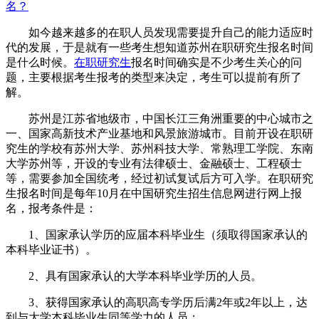
名？
如今越来越多的在职人员发现需要提升自己的能力适应时
代的发展，于是就有一些考生想知道苏州在职研究生报名时间
是什么时候。
在职研究生
报名时间确实是不少考生关心的问
题，主要根据考生报考的类型来决定，考生可以提前有所了
解。
苏州是江苏省地级市，中国长江三角洲重要的中心城市之
一、国家高新技术产业基地和风景旅游城市。目前开设在职研
究生的学校有苏州大学、苏州科技大学、常熟理工学院、东南
大学苏州等，开设的专业有法律硕士、金融硕士、工程硕士
等，需要参加全国统考，经过初试复试后方可入学。在职研究
生报名时间是每年10月在中国研究生招生信息网进行网上报
名，报考条件是：
1、国家承认学历的应届本科毕业生（须取得国家承认的
本科毕业证书）。
2、具有国家承认的大学本科毕业学历的人员。
3、获得国家承认的高职高专学历后满2年或2年以上，达
到与大学本科毕业生同等学力的人员；