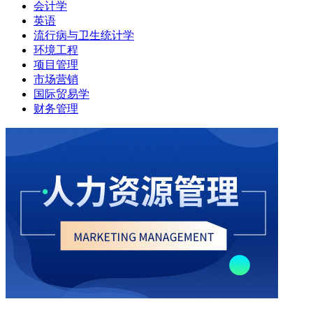
会计学
英语
流行病与卫生统计学
环境工程
项目管理
市场营销
国际贸易学
财务管理