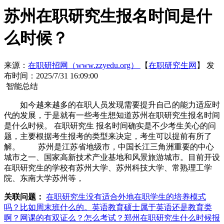
苏州在职研究生报名时间是什
么时候？
来源：
在职研招网（www.zzyedu.org）
【
在职研究生网
】
发
布时间：2025/7/31 16:09:00
智能总结
如今越来越多的在职人员发现需要提升自己的能力适应时
代的发展，于是就有一些考生想知道苏州在职研究生报名时间
是什么时候。 在职研究生 报名时间确实是不少考生关心的问
题，主要根据考生报考的类型来决定，考生可以提前有所了
解。 苏州是江苏省地级市，中国长江三角洲重要的中心
城市之一、国家高新技术产业基地和风景旅游城市。目前开设
在职研究生的学校有苏州大学、苏州科技大学、常熟理工学
院、东南大学苏州等，
关联问题：
在职研究生没有适合外地在职学生的培养模式
吗？比如周末班什么的。
英语教育硕士属于英语还是教育类
啊？网课的有双证么？怎么考试？
郑州在职研究生什么时候报