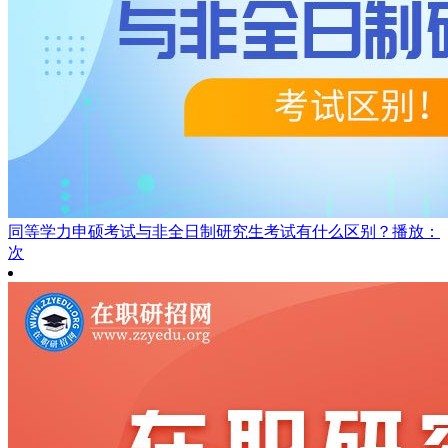
同等学力申硕考试与非全日制研究生考试有什么区别？
播放：
次