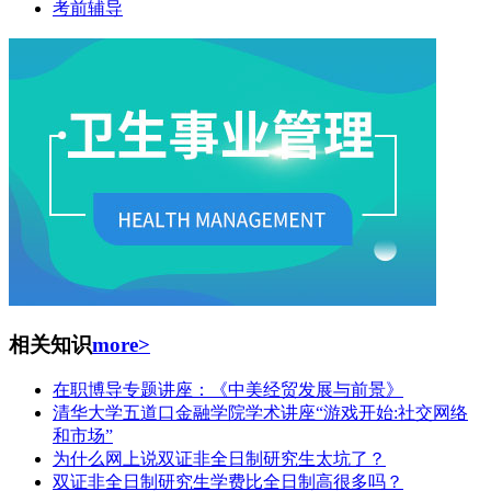
考前辅导
相关知识
more>
在职博导专题讲座：《中美经贸发展与前景》
清华大学五道口金融学院学术讲座“游戏开始:社交网络
和市场”
为什么网上说双证非全日制研究生太坑了？
双证非全日制研究生学费比全日制高很多吗？