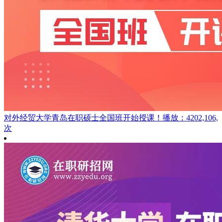
对外经贸大学青岛在职硕士全国班开始授课！
播放：4202,106,
次