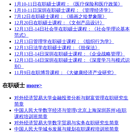
1月10-11日在职硕士课程：《医疗保险和医疗政策》
1月10-11日深圳在职硕士课程：《管理经济学》
7月12日在职硕士课程：《插画之绘梦象限》
12月20日在职硕士课程：《文创产品设计》
12月13日-14日社会学在职硕士课程：《社会学理论基本
范式》
12月13日管理学在职硕士课程：《组织行为学》
12月13日法学在职硕士课程：《担保法》
12月13日-14日深圳在职硕士课程：《企业战略管理》
12月13日-14日深圳在职硕士课程：《深度学习与模式识
别》
11月9日在职博导课程：《大健康经济产业研究》
在职硕士
more>
对外经济贸易大学金融投资分析与财富管理在职研究生
简章
中国人民大学数字经济与管理(北京上海深圳苏州)在职
课程培训班简章
对外经济贸易大学数字贸易与实务在职研究生简章
中国人民大学城乡发展与规划在职课程培训班简章